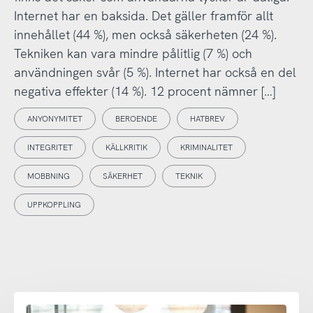
Internet har en baksida. Det gäller framför allt
innehållet (44 %), men också säkerheten (24 %).
Tekniken kan vara mindre pålitlig (7 %) och
användningen svår (5 %). Internet har också en del
negativa effekter (14 %). 12 procent nämner […]
ANYONYMITET
BEROENDE
HATBREV
INTEGRITET
KÄLLKRITIK
KRIMINALITET
MOBBNING
SÄKERHET
TEKNIK
UPPKOPPLING