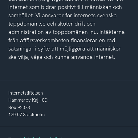
internet som bidrar positivt till människan och
samhället. Vi ansvarar för internets svenska
toppdomän .se och sköter drift och
administration av toppdomänen .nu. Intäkterna
från affärsverksamheten finansierar en rad
satsningar i syfte att möjliggöra att människor
ska vilja, våga och kunna använda internet.
Internetstiftelsen
Hammarby Kaj 10D
Box 92073
120 07 Stockholm