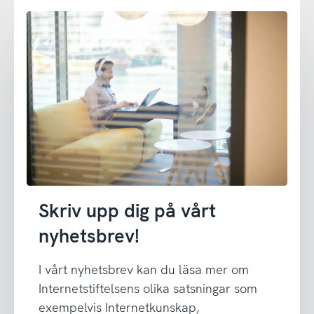
Skriv upp dig på vårt
nyhetsbrev!
I vårt nyhetsbrev kan du läsa mer om
Internetstiftelsens olika satsningar som
exempelvis Internetkunskap,