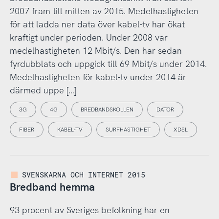
2007 fram till mitten av 2015. Medelhastigheten
för att ladda ner data över kabel-tv har ökat
kraftigt under perioden. Under 2008 var
medelhastigheten 12 Mbit/s. Den har sedan
fyrdubblats och uppgick till 69 Mbit/s under 2014.
Medelhastigheten för kabel-tv under 2014 är
därmed uppe […]
3G
4G
BREDBANDSKOLLEN
DATOR
FIBER
KABEL-TV
SURFHASTIGHET
XDSL
SVENSKARNA OCH INTERNET 2015
Bredband hemma
93 procent av Sveriges befolkning har en