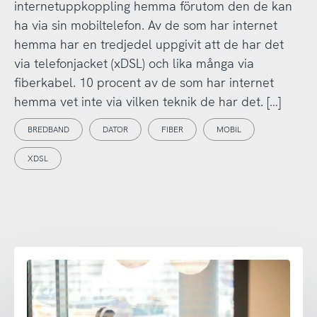
internetuppkoppling hemma förutom den de kan
ha via sin mobiltelefon. Av de som har internet
hemma har en tredjedel uppgivit att de har det
via telefonjacket (xDSL) och lika många via
fiberkabel. 10 procent av de som har internet
hemma vet inte via vilken teknik de har det. […]
BREDBAND
DATOR
FIBER
MOBIL
XDSL