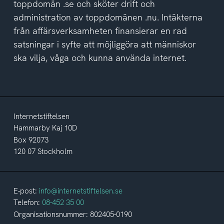
toppdomän .se och sköter drift och
administration av toppdomänen .nu. Intäkterna
från affärsverksamheten finansierar en rad
satsningar i syfte att möjliggöra att människor
ska vilja, våga och kunna använda internet.
Internetstiftelsen
Hammarby Kaj 10D
Box 92073
120 07 Stockholm
E-post:
info@internetstiftelsen.se
Telefon:
08-452 35 00
Organisationsnummer: 802405-0190