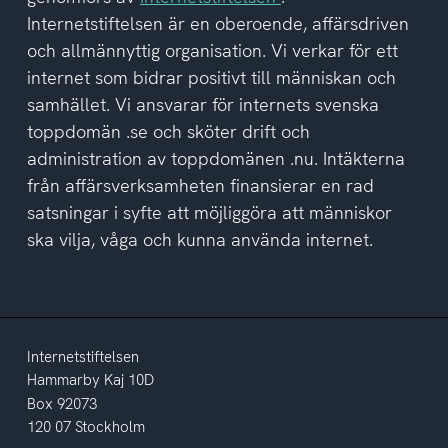
integritetspolicyn
Internetstiftelsen är en oberoende, affärsdriven
och allmännyttig organisation. Vi verkar för ett
internet som bidrar positivt till människan och
samhället. Vi ansvarar för internets svenska
toppdomän .se och sköter drift och
administration av toppdomänen .nu. Intäkterna
från affärsverksamheten finansierar en rad
satsningar i syfte att möjliggöra att människor
ska vilja, våga och kunna använda internet.
Internetstiftelsen
Hammarby Kaj 10D
Box 92073
120 07 Stockholm