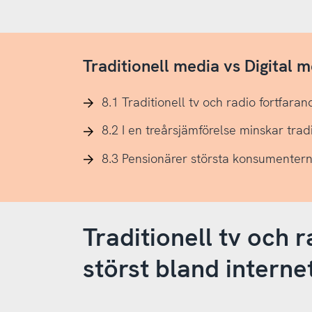
Traditionell media vs Digital 
8.1 Traditionell tv och radio fortfar
8.2 I en treårsjämförelse minskar trad
8.3 Pensionärer största konsumentern
Traditionell tv och 
störst bland intern