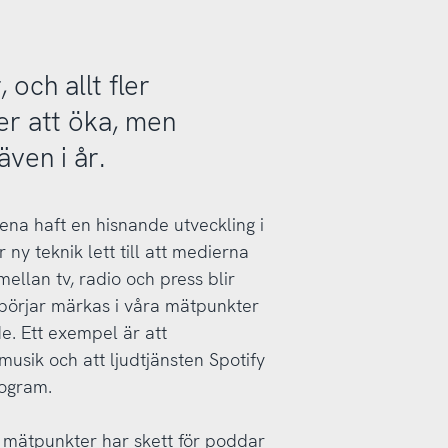
 och allt fler
er att öka, men
ven i år.
na haft en hisnande utveckling i
ny teknik lett till att medierna
ellan tv, radio och press blir
börjar märkas i våra mätpunkter
de. Ett exempel är att
usik och att ljudtjänsten Spotify
ogram.
a mätpunkter har skett för poddar