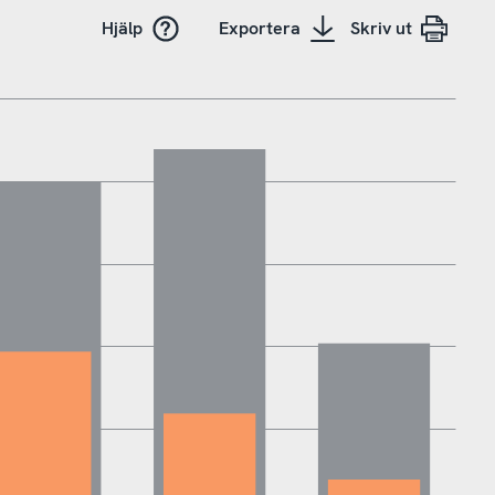
Hjälp
Exportera
Skriv ut