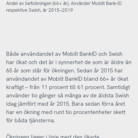
Andel av befolkningen (66+ år), Använder Mobilt Bank-ID
respektive Swish, år 2015–2019
Både användandet av Mobilt BankID och Swish
har ökat och det är i synnerhet de som är äldre än
65 år som står för ökningen. Sedan år 2015 har
användandet av Mobilt BankID bland 66+ år ökat
kraftigt – från 11 procent till 61 procent. Samtidigt
använder tio gånger så många av de äldsta Swish
idag jämfört med år 2015. Bara sedan förra året
har en ökning med runt tio procentenheter skett
för båda tjänsterna.
Ökningen ligger i linje med den ökade