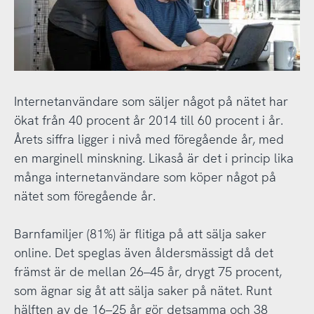
Internetanvändare som säljer något på nätet har
ökat från 40 procent år 2014 till 60 procent i år.
Årets siffra ligger i nivå med föregående år, med
en marginell minskning. Likaså är det i princip lika
många internetanvändare som köper något på
nätet som föregående år.
Barnfamiljer (81%) är flitiga på att sälja saker
online. Det speglas även åldersmässigt då det
främst är de mellan 26–45 år, drygt 75 procent,
som ägnar sig åt att sälja saker på nätet. Runt
hälften av de 16–25 år gör detsamma och 38