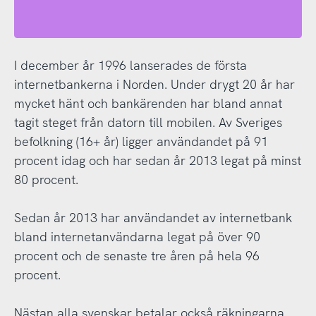
I december år 1996 lanserades de första
internetbankerna i Norden. Under drygt 20 år har
mycket hänt och bankärenden har bland annat
tagit steget från datorn till mobilen. Av Sveriges
befolkning (16+ år) ligger användandet på 91
procent idag och har sedan år 2013 legat på minst
80 procent.
Sedan år 2013 har användandet av internetbank
bland internetanvändarna legat på över 90
procent och de senaste tre åren på hela 96
procent.
Nästan alla svenskar betalar också räkningarna