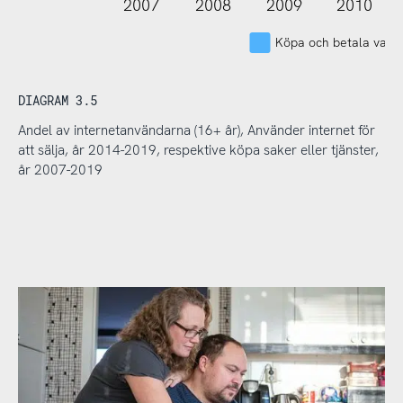
2007
2008
2009
2010
Köpa och betala varor 
DIAGRAM 3.5
Andel av internetanvändarna (16+ år), Använder internet för
att sälja, år 2014-2019, respektive köpa saker eller tjänster,
år 2007-2019