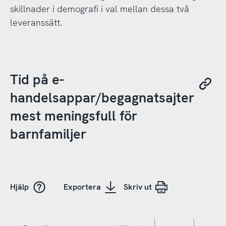
skillnader i demografi i val mellan dessa två
leveranssätt.
Tid på e-
handelsappar/begagnatsajter
mest meningsfull för
barnfamiljer
Hjälp
Exportera
Skriv ut