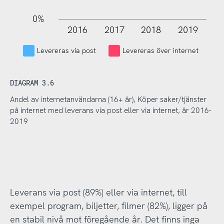
0%
2016
2017
2018
2019
L
Levereras via post
Levereras över internet
DIAGRAM 3.6
Andel av internetanvändarna (16+ år), Köper saker/tjänster
på internet med leverans via post eller via internet, år 2016-
2019
Leverans via post (89%) eller via internet, till
exempel program, biljetter, filmer (82%), ligger på
en stabil nivå mot föregående år. Det finns inga