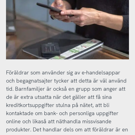
Föräldrar som använder sig av e-handelsappar
och begagnatsajter tycker att detta är väl använd
tid. Barnfamiljer är också en grupp som anger att
de är extra utsatta när det gäller att få sina
kreditkortsuppgifter stulna på nätet, att bli
kontaktade om bank- och personliga uppgifter
online och likaså att näthandla missvisande
produkter. Det handlar dels om att föräldrar är en