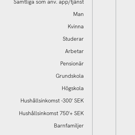
Samtliga som anv. app/tjänst
Man
Kvinna
Studerar
Arbetar
Pensionär
Samtliga som anv. app/tjänst
Grundskola
Högskola
Hushållsinkomst -300' SEK
Hushållsinkomst 750'+ SEK
Barnfamiljer