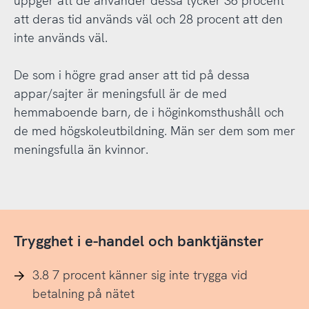
uppger att de använder dessa tycker 36 procent
att deras tid används väl och 28 procent att den
inte används väl.
De som i högre grad anser att tid på dessa
appar/sajter är meningsfull är de med
hemmaboende barn, de i höginkomsthushåll och
de med högskoleutbildning. Män ser dem som mer
meningsfulla än kvinnor.
Trygghet i e-handel och banktjänster
3.8 7 procent känner sig inte trygga vid
betalning på nätet