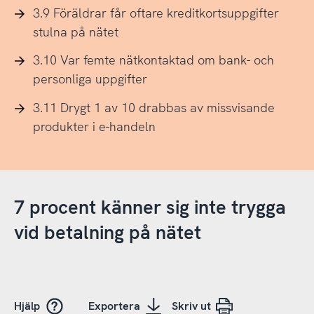
3.9 Föräldrar får oftare kreditkortsuppgifter
stulna på nätet
3.10 Var femte nätkontaktad om bank- och
personliga uppgifter
3.11 Drygt 1 av 10 drabbas av missvisande
produkter i e-handeln
7 procent känner sig inte trygga
vid betalning på nätet
Hjälp
Exportera
Skriv ut