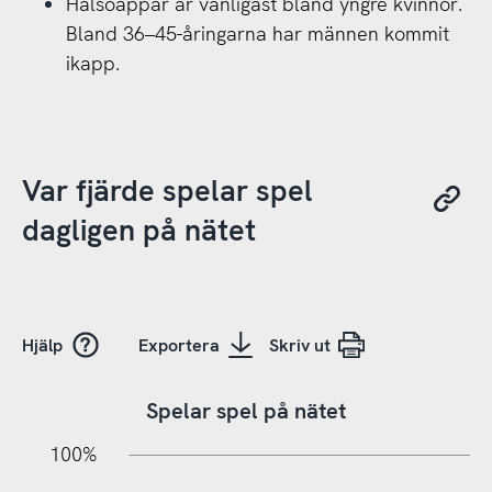
Hälsoappar är vanligast bland yngre kvinnor.
Bland 36–45-åringarna har männen kommit
ikapp.
Var fjärde spelar spel
dagligen på nätet
Hjälp
Exportera
Skriv ut
Spelar spel på nätet
10%
10%
20%
100%