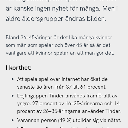
är kanske ingen nyhet för många. Men i
äldre åldersgrupper ändras bilden.
Bland 36–45-åringar är det lika många kvinnor
som män som spelar och över 45 år så är det
vanligare att kvinnor spelar än att män gör det.
I korthet:
Att spela spel över internet har ökat de
senaste tio åren från 37 till 61 procent.
Dejtingappen Tinder används framförallt av
yngre. 27 procent av 16–25-åringarna och 14
procent av 26–35-åringarna använder Tinder.
Varannan person (49 %) utbildar sig via nätet.