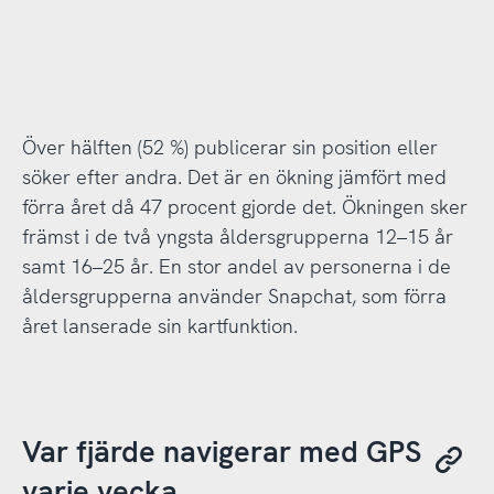
Över hälften (52 %) publicerar sin position eller
söker efter andra. Det är en ökning jämfört med
förra året då 47 procent gjorde det. Ökningen sker
främst i de två yngsta åldersgrupperna 12–15 år
samt 16–25 år. En stor andel av personerna i de
åldersgrupperna använder Snapchat, som förra
året lanserade sin kartfunktion.
Var fjärde navigerar med GPS
varje vecka