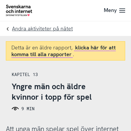
Till
Till
Meny
navigation
innehåll
To
startpage
Andra aktiviteter på nätet
Detta är en äldre rapport,
klicka här för att
komma till alla rapporter
.
KAPITEL 13
Yngre män och äldre
kvinnor i topp för spel
9 MIN
Att unga män spelar spel över internet