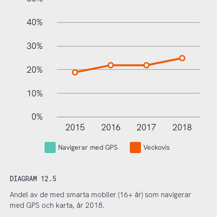
40%
30%
20%
10%
0%
2015
2016
2017
2018
L
Navigerar med GPS
Veckovis
DIAGRAM 12.5
Andel av de med smarta mobiler (16+ år) som navigerar
med GPS och karta, år 2018.