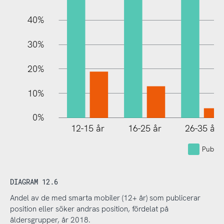
40%
30%
20%
10%
0%
12-15 år
16-25 år
26-35 år
Public
DIAGRAM 12.6
Andel av de med smarta mobiler (12+ år) som publicerar
position eller söker andras position, fördelat på
åldersgrupper, år 2018.