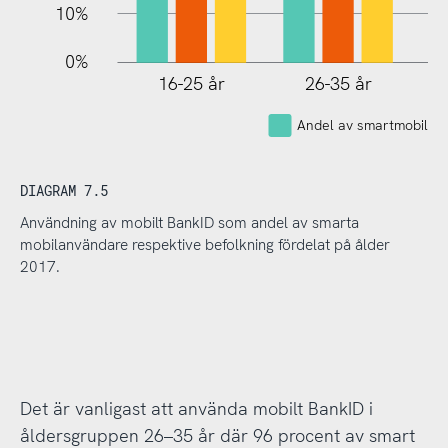
10%
0%
16-25 år
26-35 år
Andel av smartmobilan
DIAGRAM 7.5
Användning av mobilt BankID som andel av smarta
mobilanvändare respektive befolkning fördelat på ålder
2017.
Det är vanligast att använda mobilt BankID i
åldersgruppen 26–35 år där 96 procent av smart