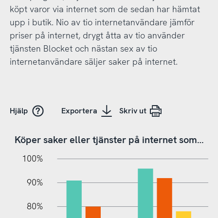
köpt varor via internet som de sedan har hämtat
upp i butik. Nio av tio internetanvändare jämför
priser på internet, drygt åtta av tio använder
tjänsten Blocket och nästan sex av tio
internetanvändare säljer saker på internet.
Hjälp
Exportera
Skriv ut
Köper saker eller tjänster på internet som…
10%
10%
20%
100%
90%
80%