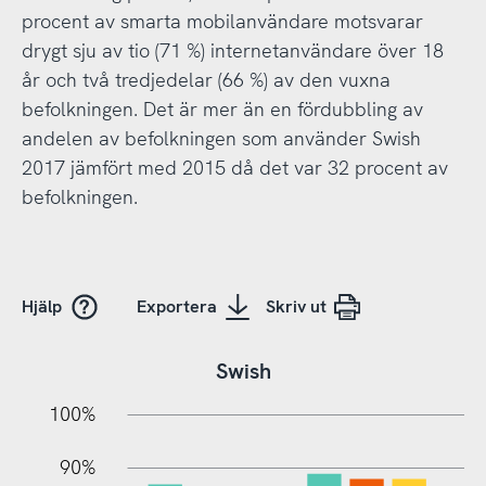
procent av smarta mobilanvändare motsvarar
drygt sju av tio (71 %) internetanvändare över 18
år och två tredjedelar (66 %) av den vuxna
befolkningen. Det är mer än en fördubbling av
andelen av befolkningen som använder Swish
2017 jämfört med 2015 då det var 32 procent av
befolkningen.
Hjälp
Exportera
Skriv ut
Swish
10%
20%
10%
100%
90%