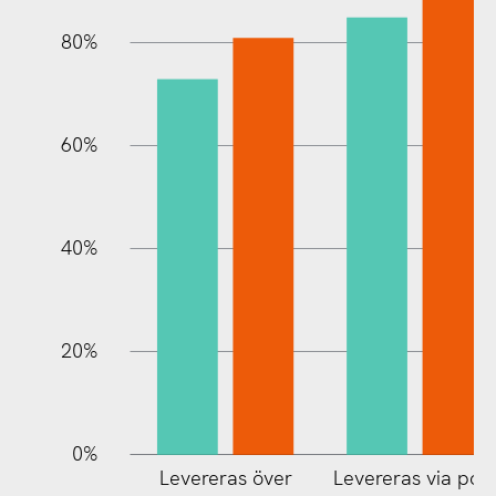
80%
60%
10%
40%
20%
0%
Levereras över
Levereras via pos