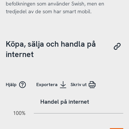
befolkningen som använder Swish, men en
tredjedel av de som har smart mobil.
Köpa, sälja och handla på
internet
Hjälp
Exportera
Skriv ut
Handel på internet
20%
10%
20%
10%
90%
70%
50%
30%
100%