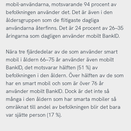
mobil-användarna, motsvarande 94 procent av
befolkningen använder det. Det är även i den
åldersgruppen som de flitigaste dagliga
användarna återfinns. Det är 24 procent av 26–35
åringarna som dagligen använder mobilt BankID.
Nära tre fjärdedelar av de som använder smart
mobil i åldern 66–75 år använder även mobilt
BankID, det motsvarar hälften (51 %) av
befolkningen i den åldern. Över hälften av de som
har en smart mobil och som är över 76 år
använder mobilt BankID. Dock är det inte så
många i den åldern som har smarta mobiler så
omräknat till andel av befolkningen blir det bara
var sjätte person (17 %).