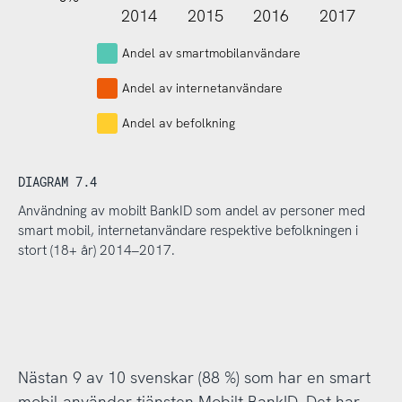
2014
2015
2016
2017
L
Andel av smartmobilanvändare
Andel av internetanvändare
Andel av befolkning
DIAGRAM 7.4
Användning av mobilt BankID som andel av personer med
smart mobil, internetanvändare respektive befolkningen i
stort (18+ år) 2014–2017.
Nästan 9 av 10 svenskar (88 %) som har en smart
mobil använder tjänsten Mobilt BankID. Det har