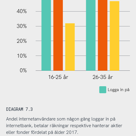
40%
30%
20%
10%
0%
16-25 år
26-35 år
Logga in på in
DIAGRAM 7.3
Andel internetanvändare som någon gång loggar in på
internetbank, betalar räkningar respektive hanterar aktier
eller fonder fördelat på ålder 2017.