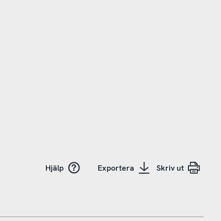
Hjälp
Exportera
Skriv ut