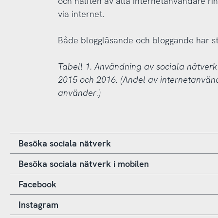
och hälften av alla internetanvändare rin
via internet.
Både bloggläsande och bloggande har sta
Tabell 1. Användning av sociala nätverk
2015 och 2016. (Andel av internetanvä
använder.)
Besöka sociala nätverk
Besöka sociala nätverk i mobilen
Facebook
Instagram