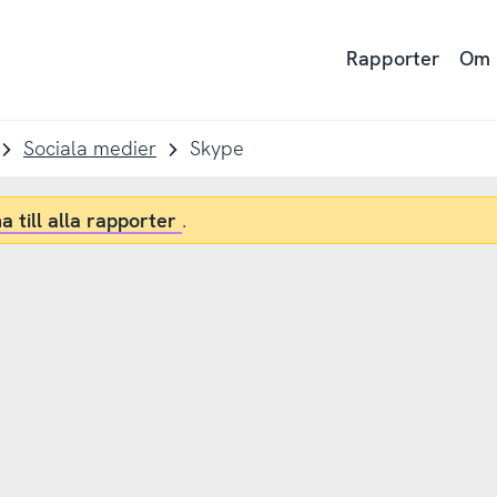
Rapporter
Om
Sociala medier
Skype
a till alla rapporter
.