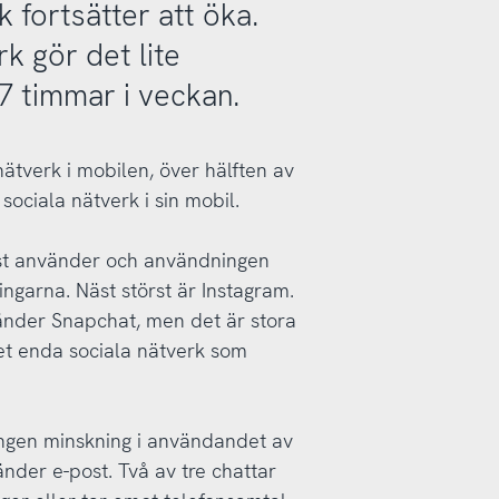
 fortsätter att öka.
k gör det lite
7 timmar i veckan.
nätverk i mobilen, över hälften av
ociala nätverk i sin mobil.
est använder och användningen
ingarna. Näst störst är Instagram.
änder Snapchat, men det är stora
et enda sociala nätverk som
 ingen minskning i användandet av
nder e-post. Två av tre chattar