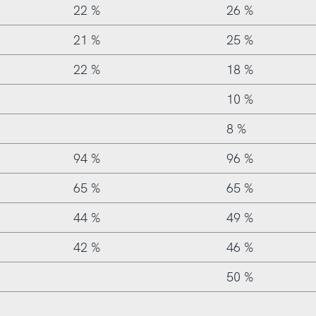
22 %
26 %
21 %
25 %
22 %
18 %
10 %
8 %
94 %
96 %
65 %
65 %
44 %
49 %
42 %
46 %
50 %