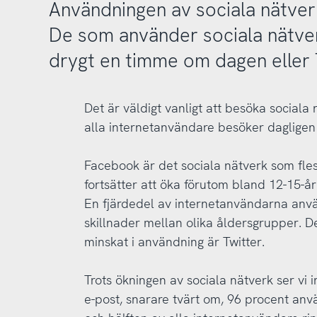
Användningen av sociala nätverk
De som använder sociala nätver
drygt en timme om dagen eller 
Det är väldigt vanligt att besöka sociala 
alla internetanvändare besöker dagligen s
Facebook är det sociala nätverk som fl
fortsätter att öka förutom bland 12-15-år
En fjärdedel av internetanvändarna anv
skillnader mellan olika åldersgrupper. D
minskat i användning är Twitter.
Trots ökningen av sociala nätverk ser vi
e-post, snarare tvärt om, 96 procent anvä