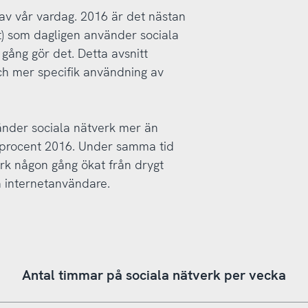
l av vår vardag. 2016 är det nästan
t) som dagligen använder sociala
gång gör det. Detta avsnitt
h mer specifik användning av
änder sociala nätverk mer än
8 procent 2016. Under samma tid
rk någon gång ökat från drygt
ka internetanvändare.
Antal timmar på sociala nätverk per vecka