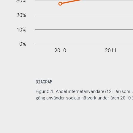
30%
20%
10%
0%
2010
2011
DIAGRAM
Figur 5.1. Andel internetanvändare (12+ år) som 
gång använder sociala nätverk under åren 2010