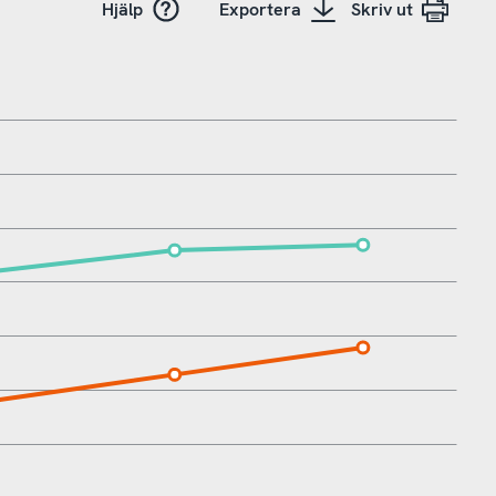
Hjälp
Exportera
Skriv ut