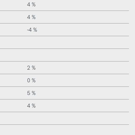
4 %
4 %
-4 %
2 %
0 %
5 %
4 %