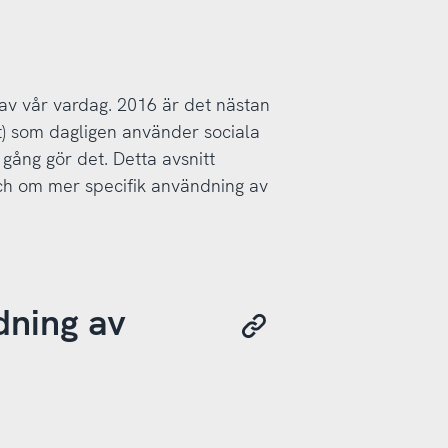
l av vår vardag. 2016 är det nästan
t) som dagligen använder sociala
gång gör det. Detta avsnitt
h om mer specifik användning av
dning av