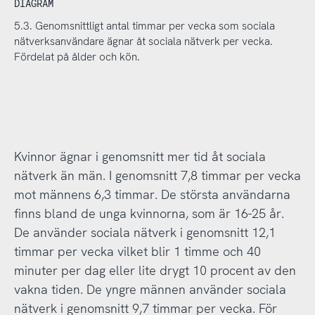
DIAGRAM
5.3. Genomsnittligt antal timmar per vecka som sociala
nätverksanvändare ägnar åt sociala nätverk per vecka.
Fördelat på ålder och kön.
Kvinnor ägnar i genomsnitt mer tid åt sociala
nätverk än män. I genomsnitt 7,8 timmar per vecka
mot männens 6,3 timmar. De största användarna
finns bland de unga kvinnorna, som är 16-25 år.
De använder sociala nätverk i genomsnitt 12,1
timmar per vecka vilket blir 1 timme och 40
minuter per dag eller lite drygt 10 procent av den
vakna tiden. De yngre männen använder sociala
nätverk i genomsnitt 9,7 timmar per vecka. För