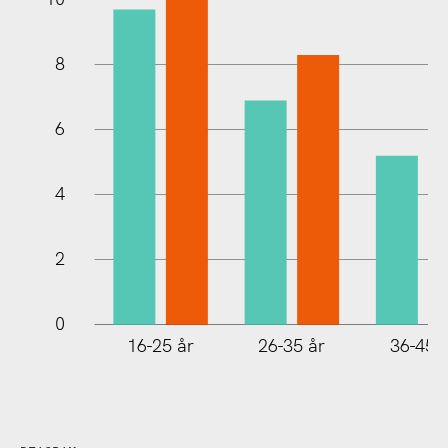
8
10
6
4
2
0
16-25 år
26-35 år
36-45 