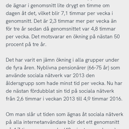
de ägnar i genomsnitt lite drygt en timme om
dagen åt det, vilket blir 7,1 timmar per vecka i
genomsnitt. Det är 2,3 timmar mer per vecka än
för tre år sedan då genomsnittet var 4,8 timmar
per vecka. Det motsvarar en ökning på nästan 50
procent på tre år.
Det har varit en jämn ökning i alla grupper under
de fyra åren. Nyblivna pensionärer (66-75 år) som
använde sociala nätverk var 2013 den
åldersgrupp som hade minst tid per vecka. Nu har
de nästan fördubblat sin tid på sociala nätverk
från 2,6 timmar i veckan 2013 till 4,9 timmar 2016.
Om man slår ut tiden som ägnas åt sociala nätverk
på alla internetanvändare blir det ett genomsnitt