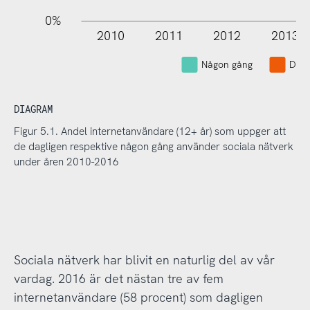
0%
2010
2011
2012
2013
L
Någon gång
Dagl
DIAGRAM
Figur 5.1. Andel internetanvändare (12+ år) som uppger att
de dagligen respektive någon gång använder sociala nätverk
under åren 2010-2016
Sociala nätverk har blivit en naturlig del av vår
vardag. 2016 är det nästan tre av fem
internetanvändare (58 procent) som dagligen