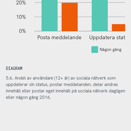
20%
10%
0%
Posta meddelande
Uppdatera status
Någon gång
DIAGRAM
5.6. Andel av användare (12+ år) av sociala nätverk som
uppdaterar sin status, postar meddelanden, delar andras
innehåll eller postar eget innehåll på sociala nätverk dagligen
eller någon gång 2016.