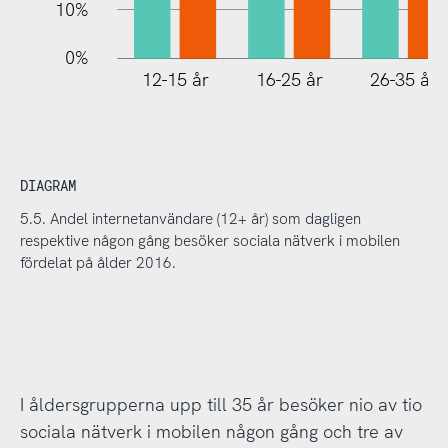
10%
0%
12-15 år
16-25 år
26-35 år
DIAGRAM
5.5. Andel internetanvändare (12+ år) som dagligen
respektive någon gång besöker sociala nätverk i mobilen
fördelat på ålder 2016.
I åldersgrupperna upp till 35 år besöker nio av tio
sociala nätverk i mobilen någon gång och tre av