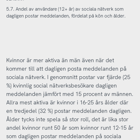
5.7. Andel av användare (12+ år) av sociala nätverk som
dagligen postar meddelanden, fördelat på kön och ålder.
Kvinnor är mer aktiva än män även när det
kommer till att dagligen posta meddelanden på
sociala nätverk. I genomsnitt postar var fjärde (25
%) kvinnlig social nätverksbesökare dagligen
meddelanden jämfört med 15 procent av männen.
Allra mest aktiva är kvinnor i 16-25 års ålder där
en tredjedel (32 %) postar meddelanden dagligen.
Ålder tycks inte spela så stor roll, det är lika stor
andel kvinnor runt 50 år som kvinnor runt 12-15 år
som dagligen postar meddelanden på sociala