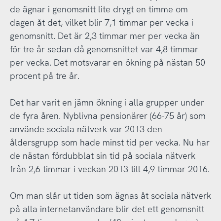
de ägnar i genomsnitt lite drygt en timme om
dagen åt det, vilket blir 7,1 timmar per vecka i
genomsnitt. Det är 2,3 timmar mer per vecka än
för tre år sedan då genomsnittet var 4,8 timmar
per vecka. Det motsvarar en ökning på nästan 50
procent på tre år.
Det har varit en jämn ökning i alla grupper under
de fyra åren. Nyblivna pensionärer (66-75 år) som
använde sociala nätverk var 2013 den
åldersgrupp som hade minst tid per vecka. Nu har
de nästan fördubblat sin tid på sociala nätverk
från 2,6 timmar i veckan 2013 till 4,9 timmar 2016.
Om man slår ut tiden som ägnas åt sociala nätverk
på alla internetanvändare blir det ett genomsnitt