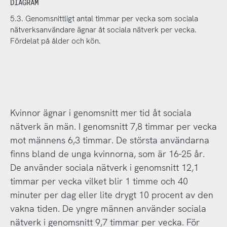
DIAGRAM
5.3. Genomsnittligt antal timmar per vecka som sociala
nätverksanvändare ägnar åt sociala nätverk per vecka.
Fördelat på ålder och kön.
Kvinnor ägnar i genomsnitt mer tid åt sociala
nätverk än män. I genomsnitt 7,8 timmar per vecka
mot männens 6,3 timmar. De största användarna
finns bland de unga kvinnorna, som är 16-25 år.
De använder sociala nätverk i genomsnitt 12,1
timmar per vecka vilket blir 1 timme och 40
minuter per dag eller lite drygt 10 procent av den
vakna tiden. De yngre männen använder sociala
nätverk i genomsnitt 9,7 timmar per vecka. För