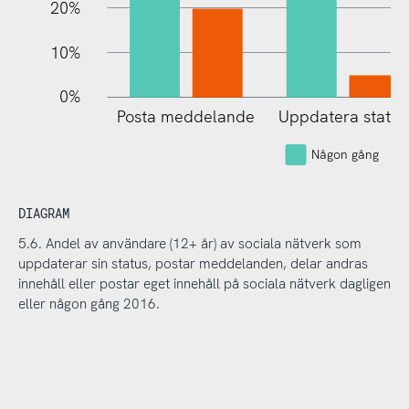
20%
10%
0%
Posta meddelande
Uppdatera status
Någon gång
DIAGRAM
5.6. Andel av användare (12+ år) av sociala nätverk som
uppdaterar sin status, postar meddelanden, delar andras
innehåll eller postar eget innehåll på sociala nätverk dagligen
eller någon gång 2016.