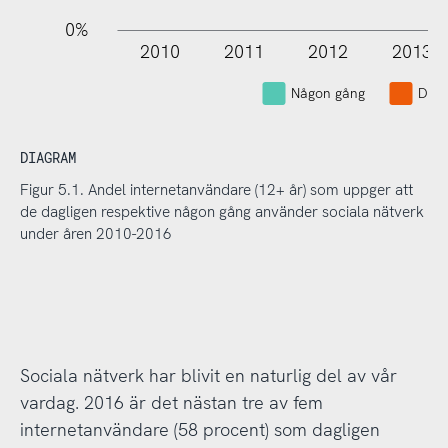
0%
2010
2011
2012
2013
L
Någon gång
Dagl
DIAGRAM
Figur 5.1. Andel internetanvändare (12+ år) som uppger att
de dagligen respektive någon gång använder sociala nätverk
under åren 2010-2016
Sociala nätverk har blivit en naturlig del av vår
vardag. 2016 är det nästan tre av fem
internetanvändare (58 procent) som dagligen