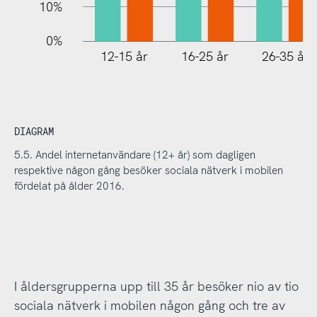
10%
0%
12-15 år
16-25 år
26-35 år
DIAGRAM
5.5. Andel internetanvändare (12+ år) som dagligen
respektive någon gång besöker sociala nätverk i mobilen
fördelat på ålder 2016.
I åldersgrupperna upp till 35 år besöker nio av tio
sociala nätverk i mobilen någon gång och tre av