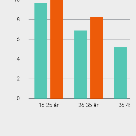
8
10
6
4
2
0
16-25 år
26-35 år
36-45 