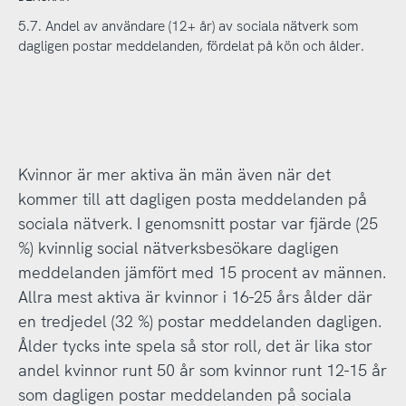
5.7. Andel av användare (12+ år) av sociala nätverk som
dagligen postar meddelanden, fördelat på kön och ålder.
Kvinnor är mer aktiva än män även när det
kommer till att dagligen posta meddelanden på
sociala nätverk. I genomsnitt postar var fjärde (25
%) kvinnlig social nätverksbesökare dagligen
meddelanden jämfört med 15 procent av männen.
Allra mest aktiva är kvinnor i 16-25 års ålder där
en tredjedel (32 %) postar meddelanden dagligen.
Ålder tycks inte spela så stor roll, det är lika stor
andel kvinnor runt 50 år som kvinnor runt 12-15 år
som dagligen postar meddelanden på sociala