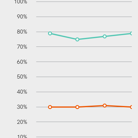
10%
20%
10%
100%
90%
80%
70%
60%
10%
50%
40%
30%
20%
10%