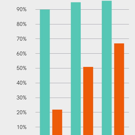
90%
80%
70%
60%
10%
50%
40%
30%
20%
10%