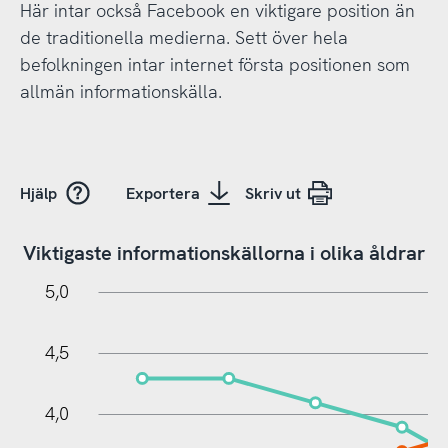
Här intar också Facebook en viktigare position än
de traditionella medierna. Sett över hela
befolkningen intar internet första positionen som
allmän informationskälla.
Hjälp
Exportera
Skriv ut
Viktigaste informationskällorna i olika åldrar
0,5
5,5
0
5,0
4,5
4,0