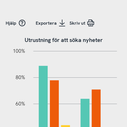
Hjälp
Exportera
Skriv ut
Utrustning för att söka nyheter
20%
10%
20%
10%
90%
70%
50%
30%
100%
80%
60%
10%