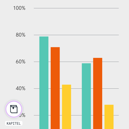
20%
10%
20%
10%
90%
70%
50%
30%
100%
80%
60%
10%
40%
20%
KAPITEL