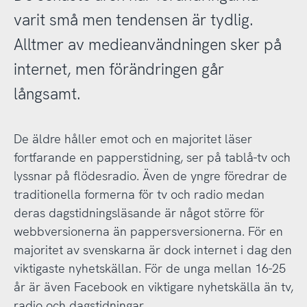
varit små men tendensen är tydlig.
Alltmer av medieanvändningen sker på
internet, men förändringen går
långsamt.
De äldre håller emot och en majoritet läser
fortfarande en papperstidning, ser på tablå-tv och
lyssnar på flödesradio. Även de yngre föredrar de
traditionella formerna för tv och radio medan
deras dagstidningsläsande är något större för
webbversionerna än pappersversionerna. För en
majoritet av svenskarna är dock internet i dag den
viktigaste nyhetskällan. För de unga mellan 16-25
år är även Facebook en viktigare nyhetskälla än tv,
radio och dagstidningar.