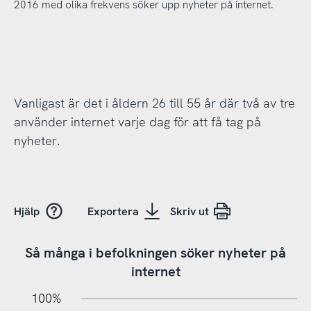
2016 med olika frekvens söker upp nyheter på internet.
Vanligast är det i åldern 26 till 55 år där två av tre
använder internet varje dag för att få tag på
nyheter.
Hjälp
Exportera
Skriv ut
Så många i befolkningen söker nyheter på
internet
10%
20%
10%
100%