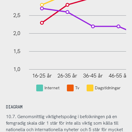
2,5
2,0
1,5
1,0
16-25 år
26-35 år
36-45 år
46-55 år
L
Internet
Tv
Dagstidningar
DIAGRAM
10.7. Genomsnittlig viktighetspoäng i befolkningen på en
femgradig skala där 1 står för inte alls viktig som källa till
nationella och internationella nyheter och 5 står för mycket