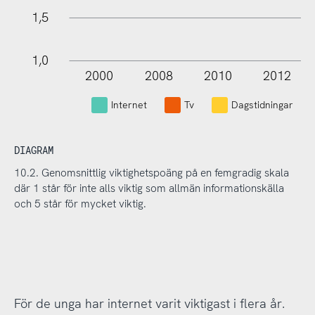
1,5
1,0
2000
2008
2010
2012
L
Internet
Tv
Dagstidningar
DIAGRAM
10.2. Genomsnittlig viktighetspoäng på en femgradig skala
där 1 står för inte alls viktig som allmän informationskälla
och 5 står för mycket viktig.
För de unga har internet varit viktigast i flera år.