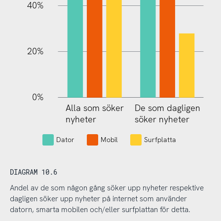
40%
20%
0%
Alla som söker
De som dagligen
De som dagligen
nyheter
söker nyheter
söker nyheter
Dator
Mobil
Surfplatta
DIAGRAM 10.6
Andel av de som någon gång söker upp nyheter respektive
dagligen söker upp nyheter på internet som använder
datorn, smarta mobilen och/eller surfplattan för detta.