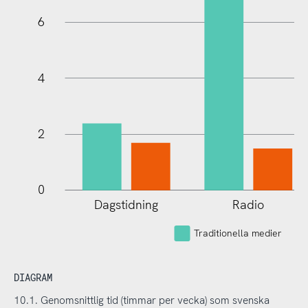
10
6
4
2
0
Dagstidning
Radio
Traditionella medier
DIAGRAM
10.1. Genomsnittlig tid (timmar per vecka) som svenska