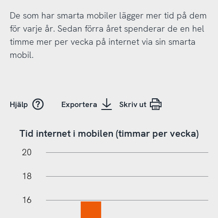
De som har smarta mobiler lägger mer tid på dem
för varje år. Sedan förra året spenderar de en hel
timme mer per vecka på internet via sin smarta
mobil.
Hjälp
Exportera
Skriv ut
Tid internet i mobilen (timmar per vecka)
22
-4
-2
20
18
16