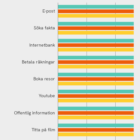
E-post
Söka fakta
Internetbank
Betala räkningar
Boka resor
Offentlig information
Youtube
Offentlig information
Titta på film