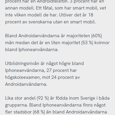
procent har en Androidtelefon. 3 procent har en
annan modell. Ett fåtal, som har smart mobil, vet
inte vilken modell de har. Utöver det är 18
procent av svenskarna utan en smart mobil.
Bland Androidanvändarna är majoriteten (60%)
män medan det är en liten majoritet (53 %) kvinnor
bland Iphoneanvändarna.
Utbildningsnivån är något högre bland
Iphoneanvändarna, 27 procent har
högskoleexamen, mot 24 procent av
Androidanvändarna.
Lika stor andel (92 %) är födda inom Sverige i båda
grupperna. Bland Iphoneanvändarna finns något
fler stadsbor (68 %) än bland Androidanvändarna