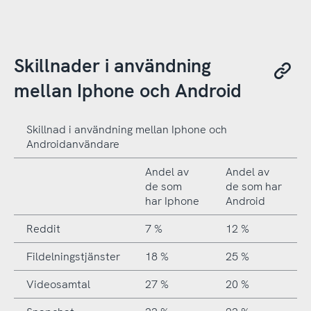
Skillnader i användning
mellan Iphone och Android
Skillnad i användning mellan Iphone och
Androidanvändare
Andel av
Andel av
de som
de som har
har Iphone
Android
Reddit
7 %
12 %
Fildelningstjänster
18 %
25 %
Videosamtal
27 %
20 %