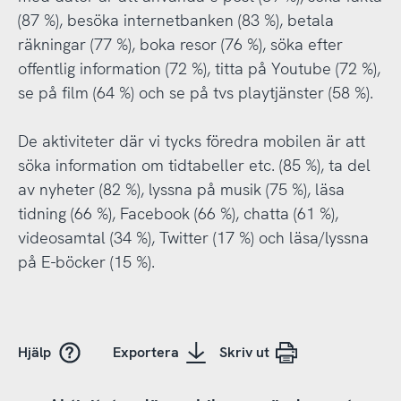
(87 %), besöka internetbanken (83 %), betala
räkningar (77 %), boka resor (76 %), söka efter
offentlig information (72 %), titta på Youtube (72 %),
se på film (64 %) och se på tvs playtjänster (58 %).
De aktiviteter där vi tycks föredra mobilen är att
söka information om tidtabeller etc. (85 %), ta del
av nyheter (82 %), lyssna på musik (75 %), läsa
tidning (66 %), Facebook (66 %), chatta (61 %),
videosamtal (34 %), Twitter (17 %) och läsa/lyssna
på E-böcker (15 %).
Hjälp
Exportera
Skriv ut