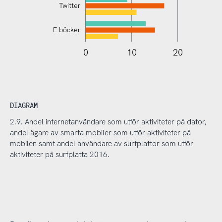
Twitter
E-böcker
110
-10
-20
0
10
20
DIAGRAM
2.9. Andel internetanvändare som utför aktiviteter på dator,
andel ägare av smarta mobiler som utför aktiviteter på
mobilen samt andel användare av surfplattor som utför
aktiviteter på surfplatta 2016.