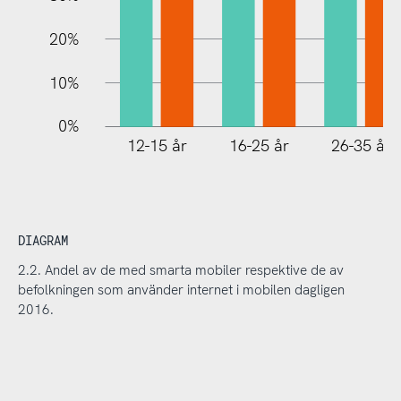
20%
10%
0%
12-15 år
16-25 år
26-35 år
DIAGRAM
2.2. Andel av de med smarta mobiler respektive de av
befolkningen som använder internet i mobilen dagligen
2016.