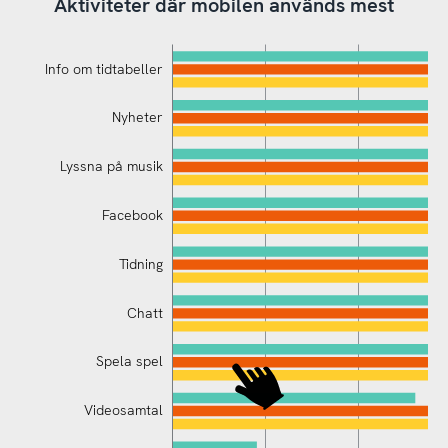
Aktiviteter där mobilen används mest
Info om tidtabeller
Nyheter
Lyssna på musik
Facebook
Tidning
Info om tidtabeller
Chatt
Spela spel
Videosamtal