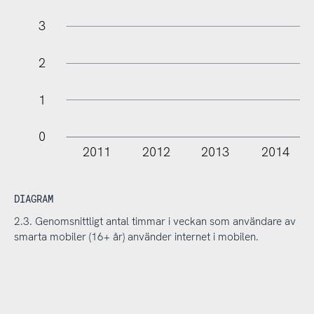
3
2
1
0
2011
2012
2013
2014
L
DIAGRAM
2.3. Genomsnittligt antal timmar i veckan som användare av
smarta mobiler (16+ år) använder internet i mobilen.