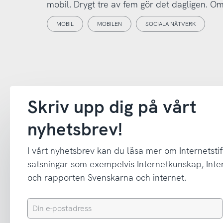
mobil. Drygt tre av fem gör det dagligen. Omr
MOBIL
MOBILEN
SOCIALA NÄTVERK
Skriv upp dig på vårt
nyhetsbrev!
I vårt nyhetsbrev kan du läsa mer om Internetstif
satsningar som exempelvis Internetkunskap, In
och rapporten Svenskarna och internet.
Din
e-