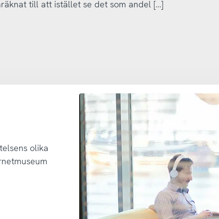
äknat till att istället se det som andel […]
telsens olika
ternetmuseum