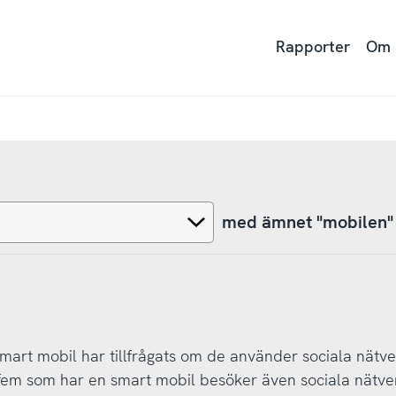
Rapporter
Om
med ämnet "mobilen"
art mobil har tillfrågats om de använder sociala nätver
v fem som har en smart mobil besöker även sociala nätver