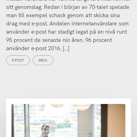
sitt genomslag. Redan i början av 70-talet spelade
man till exempel schack genom att skicka sina
drag med e-post. Andelen internetanvändare som
använder e-post har stadigt legat på en nivå runt
95 procent de senaste nio åren. 96 procent
använder e-post 2016. […]
E-POST
MEJL