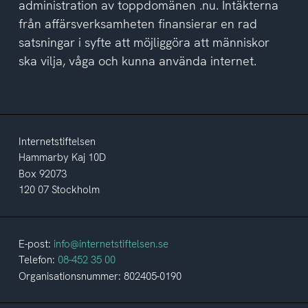
administration av toppdomänen .nu. Intäkterna
från affärsverksamheten finansierar en rad
satsningar i syfte att möjliggöra att människor
ska vilja, våga och kunna använda internet.
Internetstiftelsen
Hammarby Kaj 10D
Box 92073
120 07 Stockholm
E-post:
info@internetstiftelsen.se
Telefon:
08-452 35 00
Organisationsnummer: 802405-0190