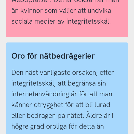
än kvinnor som väljer att undvika
sociala medier av integritetsskäl.
Oro för nätbedrägerier
Den näst vanligaste orsaken, efter
integritetsskäl, att begränsa sin
internetanvändning är för att man
känner otrygghet för att bli lurad
eller bedragen på nätet. Äldre är i
högre grad oroliga för detta än