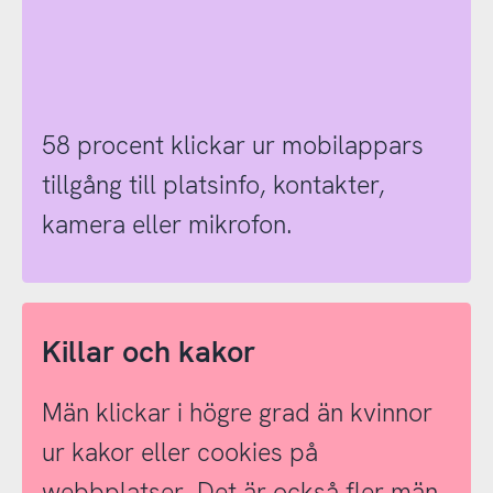
58 procent klickar ur mobilappars
tillgång till platsinfo, kontakter,
kamera eller mikrofon.
Killar och kakor
Män klickar i högre grad än kvinnor
ur kakor eller cookies på
webbplatser. Det är också fler män