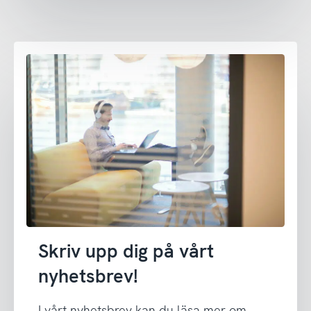
Skriv upp dig på vårt
nyhetsbrev!
I vårt nyhetsbrev kan du läsa mer om