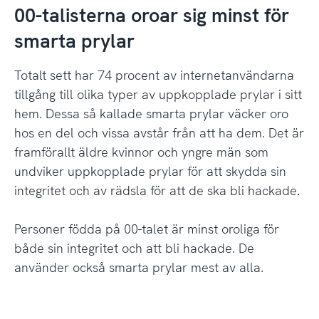
00-talisterna oroar sig minst för
smarta prylar
Totalt sett har 74 procent av internetanvändarna
tillgång till olika typer av uppkopplade prylar i sitt
hem. Dessa så kallade smarta prylar väcker oro
hos en del och vissa avstår från att ha dem. Det är
framförallt äldre kvinnor och yngre män som
undviker uppkopplade prylar för att skydda sin
integritet och av rädsla för att de ska bli hackade.
Personer födda på 00-talet är minst oroliga för
både sin integritet och att bli hackade. De
använder också smarta prylar mest av alla.