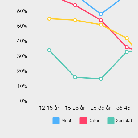
60%
10%
50%
40%
30%
20%
10%
0%
12-15 år
16-25 år
26-35 år
36-45 år
L
Mobil
Dator
Surfplatta