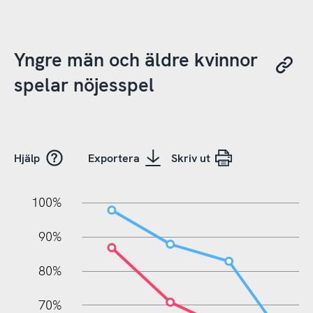
Yngre män och äldre kvinnor
spelar nöjesspel
Hjälp
Exportera
Skriv ut
10%
20%
10%
100%
90%
80%
70%