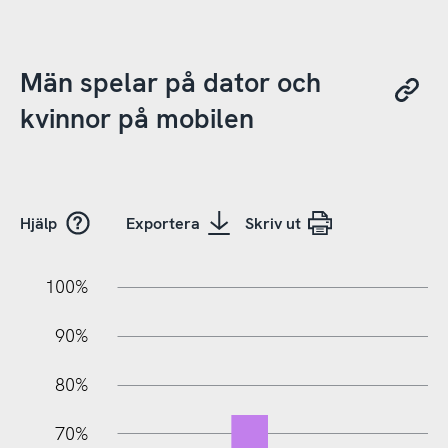
Män spelar på dator och
kvinnor på mobilen
Hjälp
Exportera
Skriv ut
10%
20%
10%
100%
90%
80%
70%