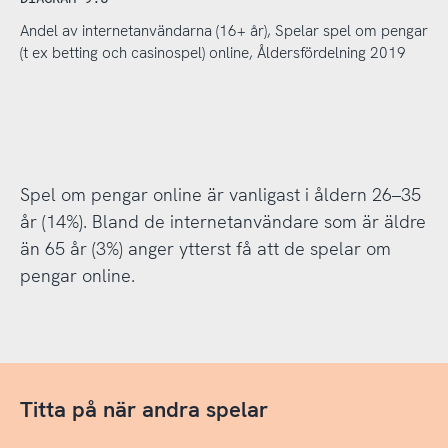
Andel av internetanvändarna (16+ år), Spelar spel om pengar
(t ex betting och casinospel) online, Åldersfördelning 2019
Spel om pengar online är vanligast i åldern 26–35
år (14%). Bland de internetanvändare som är äldre
än 65 år (3%) anger ytterst få att de spelar om
pengar online.
Titta på när andra spelar