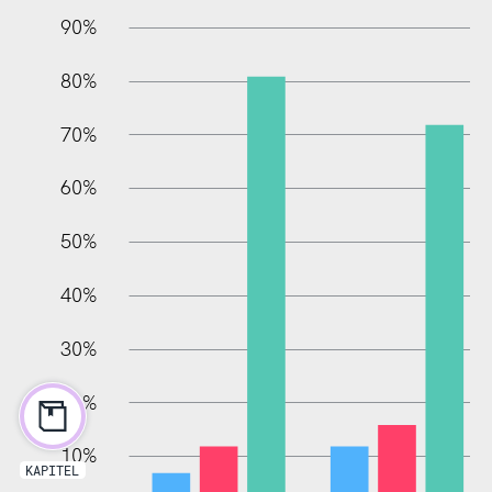
90%
80%
70%
60%
50%
100%
40%
30%
20%
10%
KAPITEL