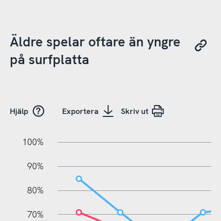
Äldre spelar oftare än yngre
på surfplatta
Hjälp
Exportera
Skriv ut
10%
20%
10%
100%
90%
80%
70%