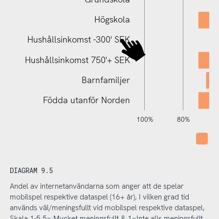
Högskola
Hushållsinkomst -300' SEK
Hushållsinkomst 750'+ SEK
Barnfamiljer
Födda utanför Norden
120%
140%
-40%
-20%
100%
80%
Int
DIAGRAM 9.5
Andel av internetanvändarna som anger att de spelar
mobilspel respektive dataspel (16+ år), I vilken grad tid
används väl/meningsfullt vid mobilspel respektive dataspel,
Skala 1-5 5= Mycket meningsfullt & 1=Inte alls meningsfullt,