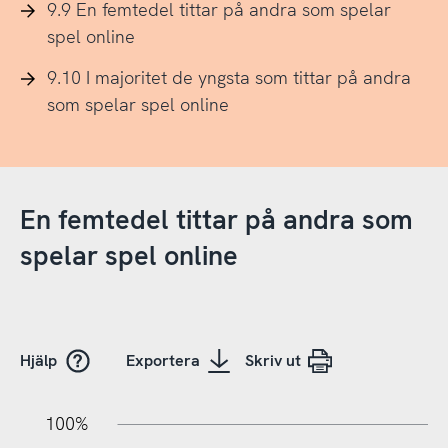
9.9 En femtedel tittar på andra som spelar
spel online
9.10 I majoritet de yngsta som tittar på andra
som spelar spel online
En femtedel tittar på andra som
spelar spel online
Hjälp
Exportera
Skriv ut
10%
20%
10%
100%