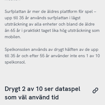
Surfplattan är mer de äldres plattform för spel –
upp till 35 år används surfplattan i lägst
utsträckning av alla enheter och bland de äldre
än 65 år i praktiskt taget lika hög utsträckning som
mobilen.
Spelkonsolen används av drygt hälften av de upp
till 35 år och efter 55 år använder inte ens 1 av 10
spelkonsol.
Drygt 2 av 10 ser dataspel
som väl använd tid