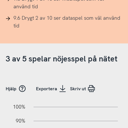
använd tid
9.6 Drygt 2 av 10 ser dataspel som väl använd
tid
3 av 5 spelar nöjesspel på nätet
Hjälp
Exportera
Skriv ut
10%
10%
20%
100%
90%