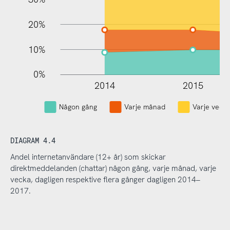
20%
10%
0%
2014
2015
Någon gång
Varje månad
Varje veck
DIAGRAM 4.4
Andel internetanvändare (12+ år) som skickar
direktmeddelanden (chattar) någon gång, varje månad, varje
vecka, dagligen respektive flera gånger dagligen 2014–
2017.