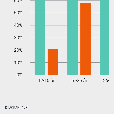
60%
10%
50%
40%
30%
20%
10%
0%
12-15 år
16-25 år
26-35
DIAGRAM 4.3