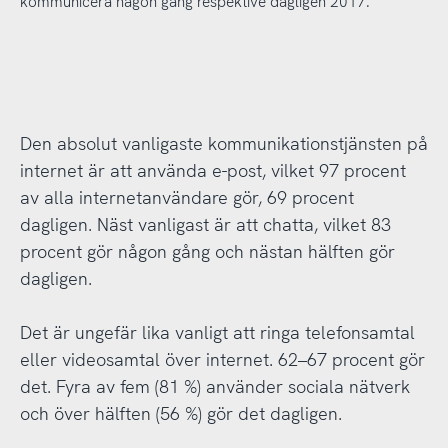
kommunicera någon gång respektive dagligen 2017.
Den absolut vanligaste kommunikationstjänsten på
internet är att använda e-post, vilket 97 procent
av alla internetanvändare gör, 69 procent
dagligen. Näst vanligast är att chatta, vilket 83
procent gör någon gång och nästan hälften gör
dagligen.
Det är ungefär lika vanligt att ringa telefonsamtal
eller videosamtal över internet. 62–67 procent gör
det. Fyra av fem (81 %) använder sociala nätverk
och över hälften (56 %) gör det dagligen.