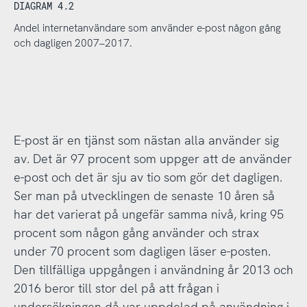
DIAGRAM 4.2
Andel internetanvändare som använder e-post någon gång
och dagligen 2007–2017.
E-post är en tjänst som nästan alla använder sig
av. Det är 97 procent som uppger att de använder
e-post och det är sju av tio som gör det dagligen.
Ser man på utvecklingen de senaste 10 åren så
har det varierat på ungefär samma nivå, kring 95
procent som någon gång använder och strax
under 70 procent som dagligen läser e-posten.
Den tillfälliga uppgången i användning år 2013 och
2016 beror till stor del på att frågan i
undersökningen då var uppdelad på användning i