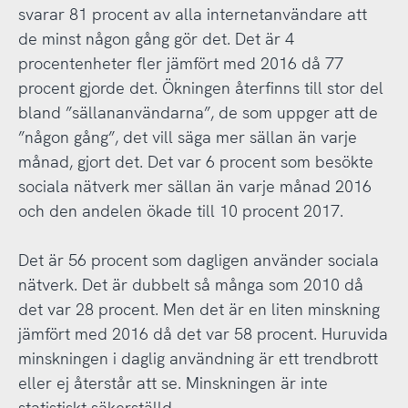
svarar 81 procent av alla internetanvändare att
de minst någon gång gör det. Det är 4
procentenheter fler jämfört med 2016 då 77
procent gjorde det. Ökningen återfinns till stor del
bland ”sällananvändarna”, de som uppger att de
”någon gång”, det vill säga mer sällan än varje
månad, gjort det. Det var 6 procent som besökte
sociala nätverk mer sällan än varje månad 2016
och den andelen ökade till 10 procent 2017.
Det är 56 procent som dagligen använder sociala
nätverk. Det är dubbelt så många som 2010 då
det var 28 procent. Men det är en liten minskning
jämfört med 2016 då det var 58 procent. Huruvida
minskningen i daglig användning är ett trendbrott
eller ej återstår att se. Minskningen är inte
statistiskt säkerställd.