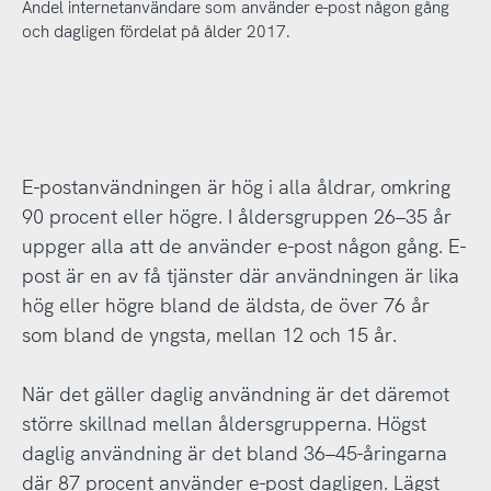
Andel internetanvändare som använder e-post någon gång
och dagligen fördelat på ålder 2017.
E-postanvändningen är hög i alla åldrar, omkring
90 procent eller högre. I åldersgruppen 26–35 år
uppger alla att de använder e-post någon gång. E-
post är en av få tjänster där användningen är lika
hög eller högre bland de äldsta, de över 76 år
som bland de yngsta, mellan 12 och 15 år.
När det gäller daglig användning är det däremot
större skillnad mellan åldersgrupperna. Högst
daglig användning är det bland 36–45-åringarna
där 87 procent använder e-post dagligen. Lägst