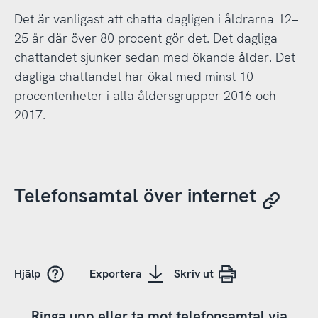
Det är vanligast att chatta dagligen i åldrarna 12–
25 år där över 80 procent gör det. Det dagliga
chattandet sjunker sedan med ökande ålder. Det
dagliga chattandet har ökat med minst 10
procentenheter i alla åldersgrupper 2016 och
2017.
Telefonsamtal över internet
Hjälp
Exportera
Skriv ut
Ringa upp eller ta mot telefonsamtal via