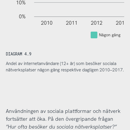
10%
0%
2010
2011
2012
2013
Någon gång
DIAGRAM 4.9
Andel av internetanvändare (12+ år) som besöker sociala
nätverksplatser någon gång respektive dagligen 2010–2017.
Användningen av sociala plattformar och nätverk
fortsätter att öka. På den övergripande frågan
”Hur ofta besöker du sociala nätverksplatser?”