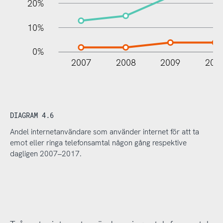
20%
10%
0%
2007
2008
2009
201
DIAGRAM 4.6
Andel internetanvändare som använder internet för att ta
emot eller ringa telefonsamtal någon gång respektive
dagligen 2007–2017.