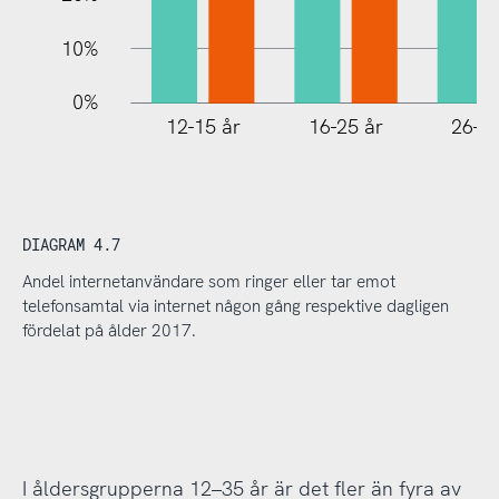
10%
0%
12-15 år
16-25 år
26-35
DIAGRAM 4.7
Andel internetanvändare som ringer eller tar emot
telefonsamtal via internet någon gång respektive dagligen
fördelat på ålder 2017.
I åldersgrupperna 12–35 år är det fler än fyra av