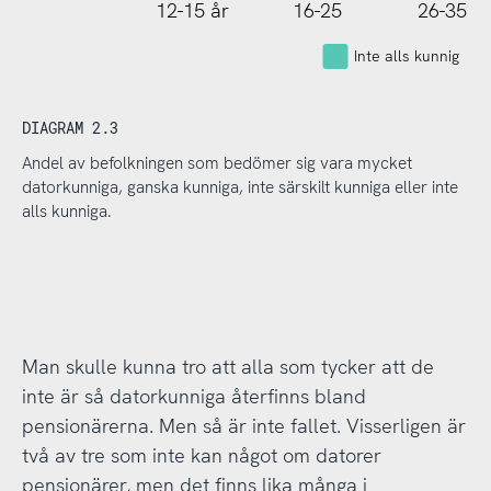
12-15 år
16-25
26-35
Inte alls kunnig
DIAGRAM 2.3
Andel av befolkningen som bedömer sig vara mycket
datorkunniga, ganska kunniga, inte särskilt kunniga eller inte
alls kunniga.
Man skulle kunna tro att alla som tycker att de
inte är så datorkunniga återfinns bland
pensionärerna. Men så är inte fallet. Visserligen är
två av tre som inte kan något om datorer
pensionärer, men det finns lika många i