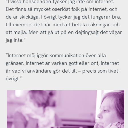
”I vissa hänseenden tycker jag inte om internet.
Det finns så mycket oseriöst folk på internet, och
de är skickliga. I övrigt tycker jag det fungerar bra,
till exempel det här med att betala räkningar och
att mejla. Men att gå ut på en dejtingsajt det vågar
jag inte.”
”Internet möjliggör kommunikation över alla
gränser. Internet är varken gott eller ont, internet
är vad vi användare gör det till – precis som livet i
övrigt.”