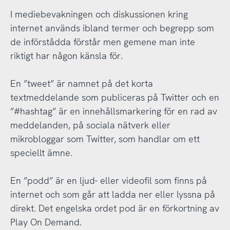
I mediebevakningen och diskussionen kring
internet används ibland termer och begrepp som
de införstådda förstår men gemene man inte
riktigt har någon känsla för.
En ”tweet” är namnet på det korta
textmeddelande som publiceras på Twitter och en
”#hashtag” är en innehållsmarkering för en rad av
meddelanden, på sociala nätverk eller
mikrobloggar som Twitter, som handlar om ett
speciellt ämne.
En ”podd” är en ljud- eller videofil som finns på
internet och som går att ladda ner eller lyssna på
direkt. Det engelska ordet pod är en förkortning av
Play On Demand.