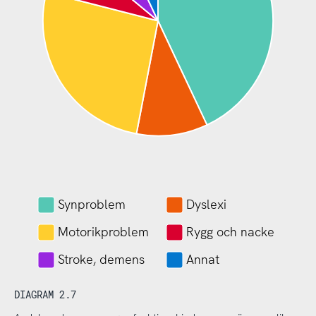
Synproblem
Dyslexi
Motorikproblem
Rygg och nacke
Stroke, demens
Annat
DIAGRAM 2.7