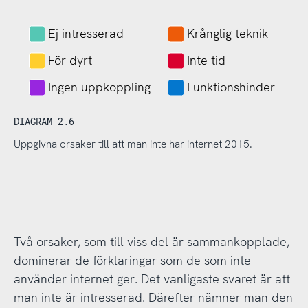
Ej intresserad
Krånglig teknik
För dyrt
Inte tid
Ingen uppkoppling
Funktionshinder
DIAGRAM 2.6
Uppgivna orsaker till att man inte har internet 2015.
Två orsaker, som till viss del är sammankopplade,
dominerar de förklaringar som de som inte
använder internet ger. Det vanligaste svaret är att
man inte är intresserad. Därefter nämner man den