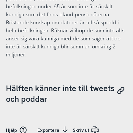
befolkningen under 65 år som inte är särskilt
kunniga som det finns bland pensionärerna.
Bristande kunskap om datorer är alltså spridd i
hela befolkningen. Räknar vi ihop de som inte alls
anser sig vara kunniga med de som säger att de
inte är särskilt kunniga blir summan omkring 2
miljoner.
Hälften känner inte till tweets
och poddar
Hjälp
Exportera
Skriv ut