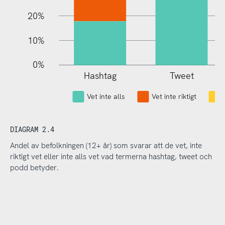
20%
10%
0%
Hashtag
Tweet
L
Vet inte alls
Vet inte riktigt
DIAGRAM 2.4
Andel av befolkningen (12+ år) som svarar att de vet, inte
riktigt vet eller inte alls vet vad termerna hashtag, tweet och
podd betyder.