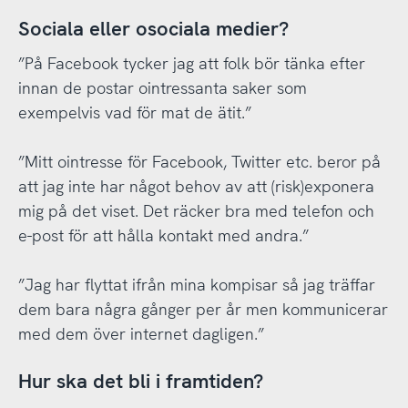
Sociala eller osociala medier?
”På Facebook tycker jag att folk bör tänka efter
innan de postar ointressanta saker som
exempelvis vad för mat de ätit.”
”Mitt ointresse för Facebook, Twitter etc. beror på
att jag inte har något behov av att (risk)exponera
mig på det viset. Det räcker bra med telefon och
e-post för att hålla kontakt med andra.”
”Jag har flyttat ifrån mina kompisar så jag träffar
dem bara några gånger per år men kommunicerar
med dem över internet dagligen.”
Hur ska det bli i framtiden?