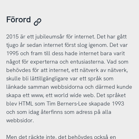
Förord
2015 är ett jubileumsår för internet. Det har gått
tjugo år sedan internet först slog igenom. Det var
1995 och fram till dess hade internet bara varit
något för experterna och entusiasterna. Vad som
behövdes för att internet, ett nätverk av nätverk,
skulle bli lättillgängligare var ett språk som
länkade samman webbsidorna och därmed kunde
skapa ett www, ett world wide web. Det språket
blev HTML som Tim Berners-Lee skapade 1993
och som idag återfinns som adress på alla
webbsidor.
Men det räckte inte, det behövdes också en