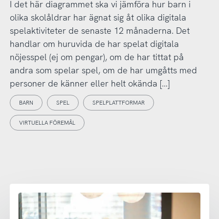
I det här diagrammet ska vi jämföra hur barn i
olika skolåldrar har ägnat sig åt olika digitala
spelaktiviteter de senaste 12 månaderna. Det
handlar om huruvida de har spelat digitala
nöjesspel (ej om pengar), om de har tittat på
andra som spelar spel, om de har umgåtts med
personer de känner eller helt okända […]
BARN
SPEL
SPELPLATTFORMAR
VIRTUELLA FÖREMÅL