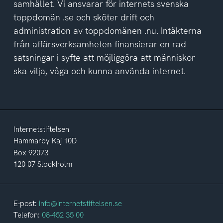
samhället. Vi ansvarar för internets svenska
toppdomän .se och sköter drift och
administration av toppdomänen .nu. Intäkterna
från affärsverksamheten finansierar en rad
satsningar i syfte att möjliggöra att människor
ska vilja, våga och kunna använda internet.
Internetstiftelsen
Hammarby Kaj 10D
Box 92073
120 07 Stockholm
E-post:
info@internetstiftelsen.se
Telefon:
08-452 35 00