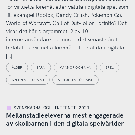
för virtuella föremål eller valuta i digitala spel som
till exempel Roblox, Candy Crush, Pokemon Go,
World of Warcraft, Call of Duty eller Fortnite? Det
visar det här diagrammet. 2 av 10
internetanvändare har under det senaste året
betalat för virtuella föremål eller valuta i digitala
[…]
ÅLDER
BARN
KVINNOR OCH MÄN
SPEL
SPELPLATTFORMAR
VIRTUELLA FÖREMÅL
SVENSKARNA OCH INTERNET 2021
Mellanstadieeleverna mest engagerade
av skolbarnen i den digitala spelvärlden