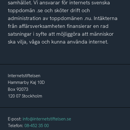
samhället. Vi ansvarar för internets svenska
toppdomän .se och sköter drift och
administration av toppdomänen .nu. Intäkterna
från affärsverksamheten finansierar en rad
satsningar i syfte att möjliggöra att människor
ska vilja, våga och kunna använda internet.
Internetstiftelsen
Hammarby Kaj 10D
Box 92073
120 07 Stockholm
E-post:
info@internetstiftelsen.se
Telefon:
08-452 35 00