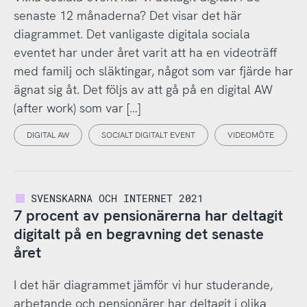
senaste 12 månaderna? Det visar det här
diagrammet. Det vanligaste digitala sociala
eventet har under året varit att ha en videoträff
med familj och släktingar, något som var fjärde har
ägnat sig åt. Det följs av att gå på en digital AW
(after work) som var […]
DIGITAL AW
SOCIALT DIGITALT EVENT
VIDEOMÖTE
SVENSKARNA OCH INTERNET 2021
7 procent av pensionärerna har deltagit
digitalt på en begravning det senaste
året
I det här diagrammet jämför vi hur studerande,
arbetande och pensionärer har deltagit i olika