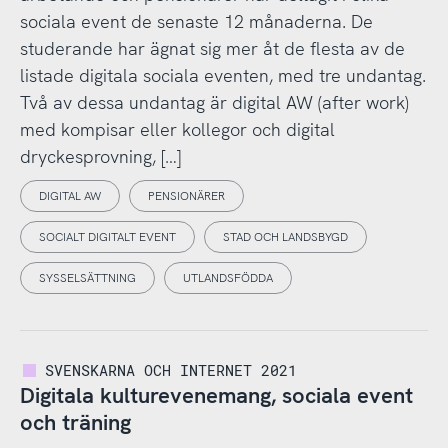
sociala event de senaste 12 månaderna. De
studerande har ägnat sig mer åt de flesta av de
listade digitala sociala eventen, med tre undantag.
Två av dessa undantag är digital AW (after work)
med kompisar eller kollegor och digital
dryckesprovning, […]
DIGITAL AW
PENSIONÄRER
SOCIALT DIGITALT EVENT
STAD OCH LANDSBYGD
SYSSELSÄTTNING
UTLANDSFÖDDA
SVENSKARNA OCH INTERNET 2021
Digitala kulturevenemang, sociala event
och träning