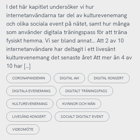
I det här kapitlet undersöker vi hur
internetanvändarna tar del av kulturevenemang
och olika sociala event på nätet, samt hur många
som använder digitala träningspass för att träna
fysiskt hemma. Vi ser bland annat… Att 2 av 10
internetanvändare har deltagit i ett livesänt
kulturevenemang det senaste året Att mer än 4 av
10 har […]
CORONAPANDEMIN
DIGITAL AW
DIGITAL KONSERT
DIGITALA EVENEMANG
DIGITALT TRÄNINGSPASS
KULTUREVENEMANG
KVINNOR OCH MÄN
LIVESÄND KONSERT
SOCIALT DIGITALT EVENT
VIDEOMÖTE