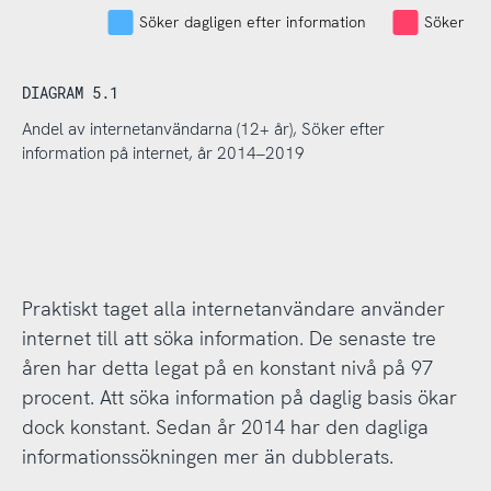
Söker dagligen efter information
Söker eft
DIAGRAM 5.1
Andel av internetanvändarna (12+ år), Söker efter
information på internet, år 2014–2019
Praktiskt taget alla internetanvändare använder
internet till att söka information. De senaste tre
åren har detta legat på en konstant nivå på 97
procent. Att söka information på daglig basis ökar
dock konstant. Sedan år 2014 har den dagliga
informationssökningen mer än dubblerats.