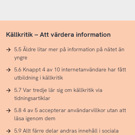
Källkritik – Att värdera information
5.5 Äldre litar mer på information på nätet än
yngre
5.6 Knappt 4 av 10 internetanvändare har fått
utbildning i källkritik
5.7 Var tredje lär sig om källkritik via
tidningsartiklar
5.8 4 av 5 accepterar användarvillkor utan att
läsa igenom dem
5.9 Allt färre delar andras innehåll i sociala