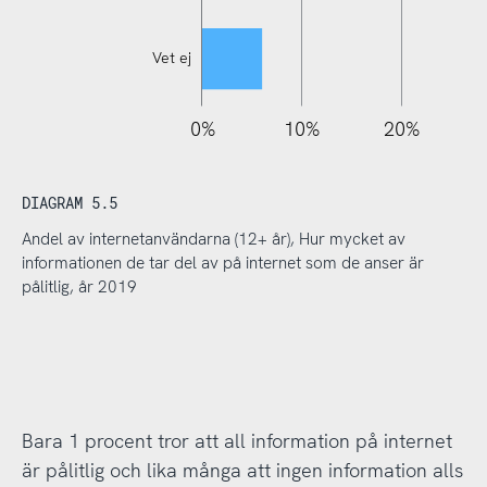
Vet ej
110%
-20%
-10%
0%
10%
20%
DIAGRAM 5.5
Andel av internetanvändarna (12+ år), Hur mycket av
informationen de tar del av på internet som de anser är
pålitlig, år 2019
Bara 1 procent tror att all information på internet
är pålitlig och lika många att ingen information alls