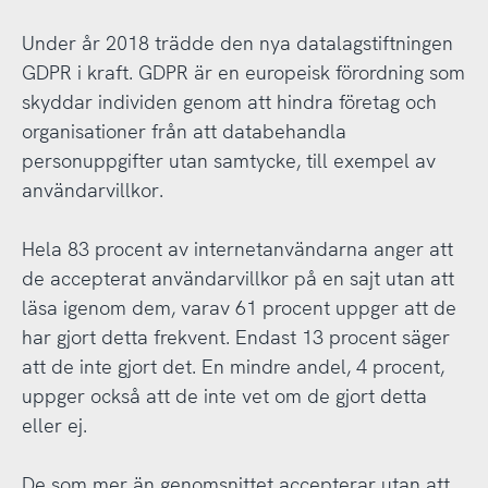
Under år 2018 trädde den nya datalagstiftningen
GDPR i kraft. GDPR är en europeisk förordning som
skyddar individen genom att hindra företag och
organisationer från att databehandla
personuppgifter utan samtycke, till exempel av
användarvillkor.
Hela 83 procent av internetanvändarna anger att
de accepterat användarvillkor på en sajt utan att
läsa igenom dem, varav 61 procent uppger att de
har gjort detta frekvent. Endast 13 procent säger
att de inte gjort det. En mindre andel, 4 procent,
uppger också att de inte vet om de gjort detta
eller ej.
De som mer än genomsnittet accepterar utan att