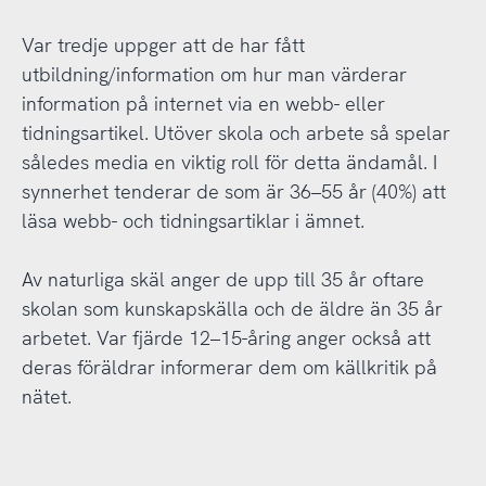
Var tredje uppger att de har fått
utbildning/information om hur man värderar
information på internet via en webb- eller
tidningsartikel. Utöver skola och arbete så spelar
således media en viktig roll för detta ändamål. I
synnerhet tenderar de som är 36–55 år (40%) att
läsa webb- och tidningsartiklar i ämnet.
Av naturliga skäl anger de upp till 35 år oftare
skolan som kunskapskälla och de äldre än 35 år
arbetet. Var fjärde 12–15-åring anger också att
deras föräldrar informerar dem om källkritik på
nätet.