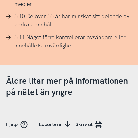
medier
5.10 De över 55 år har minskat sitt delande av
andras innehåll
5.11 Något färre kontrollerar avsändare eller
innehållets trovärdighet
Äldre litar mer på informationen
på nätet än yngre
Hjälp
Exportera
Skriv ut