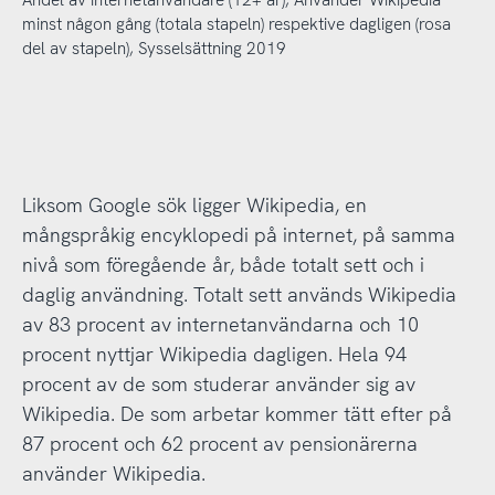
Andel av internetanvändare (12+ år), Använder Wikipedia
minst någon gång (totala stapeln) respektive dagligen (rosa
del av stapeln), Sysselsättning 2019
Liksom Google sök ligger Wikipedia, en
mångspråkig encyklopedi på internet, på samma
nivå som föregående år, både totalt sett och i
daglig användning. Totalt sett används Wikipedia
av 83 procent av internetanvändarna och 10
procent nyttjar Wikipedia dagligen. Hela 94
procent av de som studerar använder sig av
Wikipedia. De som arbetar kommer tätt efter på
87 procent och 62 procent av pensionärerna
använder Wikipedia.