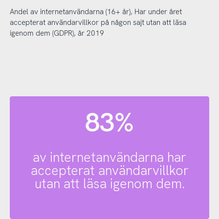
Andel av internetanvändarna (16+ år), Har under året
accepterat användarvillkor på någon sajt utan att läsa
igenom dem (GDPR), år 2019
83%
av internetanvändarna har
accepterat användarvillkor
utan att läsa igenom dem.