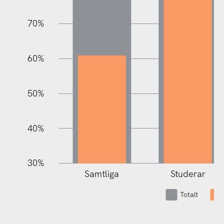
70%
100%
60%
50%
40%
30%
Samtliga
Studerar
Totalt