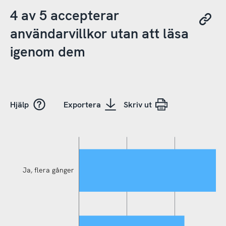
4 av 5 accepterar
användarvillkor utan att läsa
igenom dem
Hjälp
Exportera
Skriv ut
Ja, flera gånger