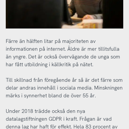
Färre än hälften litar på majoriteten av
informationen på internet. Äldre är mer tillitsfulla
än yngre. Det är också övervägande de unga som
har fått utbildning i källkritik på nätet.
Till skillnad från föregående år så är det färre som
delar andras innehåll i sociala media. Minskningen
märks i synnerhet bland de över 55 år.
Under 2018 trädde också den nya
datalagstiftningen GDPR i kraft. Frågan är vad
denna lag har haft för effekt. Hela 83 procent av