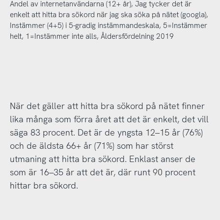
Andel av internetanvändarna (12+ år), Jag tycker det är
enkelt att hitta bra sökord när jag ska söka på nätet (googla),
Instämmer (4+5) i 5-gradig instämmandeskala, 5=Instämmer
helt, 1=Instämmer inte alls, Åldersfördelning 2019
När det gäller att hitta bra sökord på nätet finner
lika många som förra året att det är enkelt, det vill
säga 83 procent. Det är de yngsta 12–15 år (76%)
och de äldsta 66+ år (71%) som har störst
utmaning att hitta bra sökord. Enklast anser de
som är 16–35 år att det är, där runt 90 procent
hittar bra sökord.