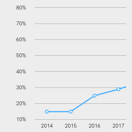
80%
70%
60%
100%
50%
40%
30%
20%
10%
2014
2015
2016
2017
L