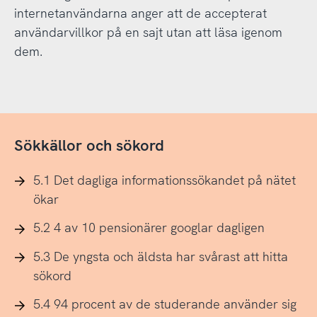
internetanvändarna anger att de accepterat
användarvillkor på en sajt utan att läsa igenom
dem.
Sökkällor och sökord
5.1 Det dagliga informationssökandet på nätet
ökar
5.2 4 av 10 pensionärer googlar dagligen
5.3 De yngsta och äldsta har svårast att hitta
sökord
5.4 94 procent av de studerande använder sig