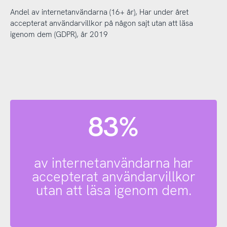
Andel av internetanvändarna (16+ år), Har under året
accepterat användarvillkor på någon sajt utan att läsa
igenom dem (GDPR), år 2019
83%
av internetanvändarna har
accepterat användarvillkor
utan att läsa igenom dem.