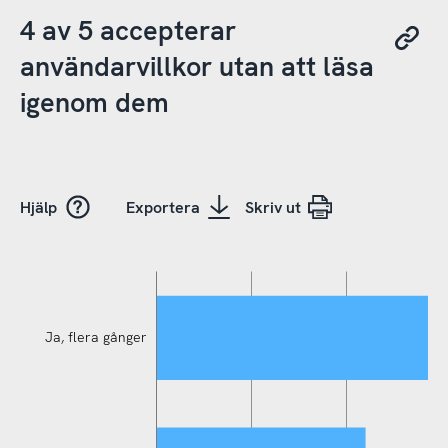
4 av 5 accepterar
användarvillkor utan att läsa
igenom dem
Hjälp
Exportera
Skriv ut
Ja, flera gånger