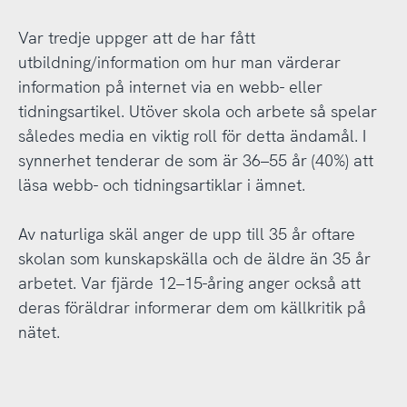
Var tredje uppger att de har fått
utbildning/information om hur man värderar
information på internet via en webb- eller
tidningsartikel. Utöver skola och arbete så spelar
således media en viktig roll för detta ändamål. I
synnerhet tenderar de som är 36–55 år (40%) att
läsa webb- och tidningsartiklar i ämnet.
Av naturliga skäl anger de upp till 35 år oftare
skolan som kunskapskälla och de äldre än 35 år
arbetet. Var fjärde 12–15-åring anger också att
deras föräldrar informerar dem om källkritik på
nätet.