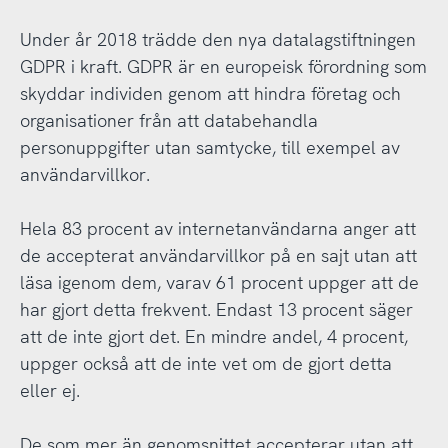
Under år 2018 trädde den nya datalagstiftningen
GDPR i kraft. GDPR är en europeisk förordning som
skyddar individen genom att hindra företag och
organisationer från att databehandla
personuppgifter utan samtycke, till exempel av
användarvillkor.
Hela 83 procent av internetanvändarna anger att
de accepterat användarvillkor på en sajt utan att
läsa igenom dem, varav 61 procent uppger att de
har gjort detta frekvent. Endast 13 procent säger
att de inte gjort det. En mindre andel, 4 procent,
uppger också att de inte vet om de gjort detta
eller ej.
De som mer än genomsnittet accepterar utan att