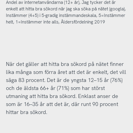
Andel av internetanvändarna (12+ år), Jag tycker det är
enkelt att hitta bra sökord när jag ska söka på nätet (googla),
Instämmer (4+5) i 5-gradig instämmandeskala, 5=Instämmer
helt, 1=Instämmer inte alls, Åldersfördelning 2019
När det gäller att hitta bra sökord på nätet finner
lika många som förra året att det är enkelt, det vill
säga 83 procent. Det är de yngsta 12–15 år (76%)
och de äldsta 66+ år (71%) som har störst
utmaning att hitta bra sökord. Enklast anser de
som är 16–35 år att det är, där runt 90 procent
hittar bra sökord.