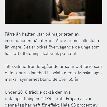
Färre än hälften litar på majoriteten av
informationen på internet. Äldre är mer tillitsfulla
än yngre. Det är också övervägande de unga som
har fått utbildning i källkritik på nätet.
Till skillnad från föregående år så är det färre som
delar andras innehåll i sociala media. Minskningen
märks i synnerhet bland de över 55 år.
Under 2018 trädde också den nya
datalagstiftningen GDPR i kraft. Frågan är vad
denna lag har haft för effekt. Hela 83 procent av