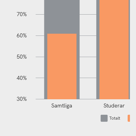
70%
100%
60%
50%
40%
30%
Samtliga
Studerar
Totalt