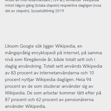
Andel av internetanvändare (12+ år), Använder Wikipedia
minst någon gång (totala stapeln) respektive dagligen (rosa
del av stapeln), Sysselsättning 2019
Liksom Google sök ligger Wikipedia, en
mångspråkig encyklopedi på internet, på samma
nivå som föregående år, både totalt sett och i
daglig användning. Totalt sett används Wikipedia
av 83 procent av internetanvändarna och 10
procent nyttjar Wikipedia dagligen. Hela 94
procent av de som studerar använder sig av
Wikipedia. De som arbetar kommer tätt efter på
87 procent och 62 procent av pensionärerna
använder Wikipedia.