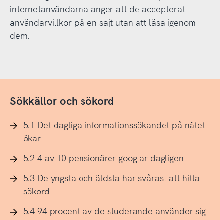
internetanvändarna anger att de accepterat
användarvillkor på en sajt utan att läsa igenom
dem.
Sökkällor och sökord
5.1 Det dagliga informationssökandet på nätet
ökar
5.2 4 av 10 pensionärer googlar dagligen
5.3 De yngsta och äldsta har svårast att hitta
sökord
5.4 94 procent av de studerande använder sig