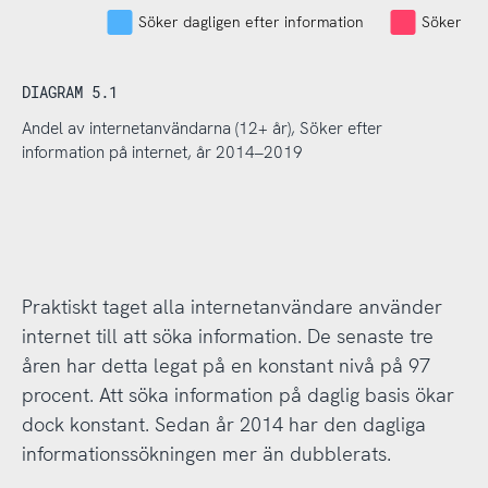
Söker dagligen efter information
Söker eft
DIAGRAM 5.1
Andel av internetanvändarna (12+ år), Söker efter
information på internet, år 2014–2019
Praktiskt taget alla internetanvändare använder
internet till att söka information. De senaste tre
åren har detta legat på en konstant nivå på 97
procent. Att söka information på daglig basis ökar
dock konstant. Sedan år 2014 har den dagliga
informationssökningen mer än dubblerats.