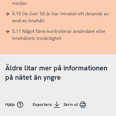
medier
5.10 De över 55 år har minskat sitt delande av
andras innehåll
5.11 Något färre kontrollerar avsändare eller
innehållets trovärdighet
Äldre litar mer på informationen
på nätet än yngre
Hjälp
Exportera
Skriv ut