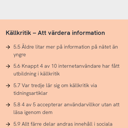
Källkritik – Att värdera information
5.5 Äldre litar mer på information på nätet än
yngre
5.6 Knappt 4 av 10 internetanvändare har fått
utbildning i källkritik
5.7 Var tredje lär sig om källkritik via
tidningsartiklar
5.8 4 av 5 accepterar användarvillkor utan att
läsa igenom dem
5.9 Allt färre delar andras innehåll i sociala