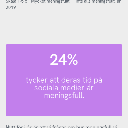
Skala 1-5 5= Mycket meningsfullt 1=Inte alls meningsfullt, år
2019
24%
tycker att deras tid på
sociala medier är
meningsfull.
Nytt för i år är att vi frågar om hur meningsfull vi