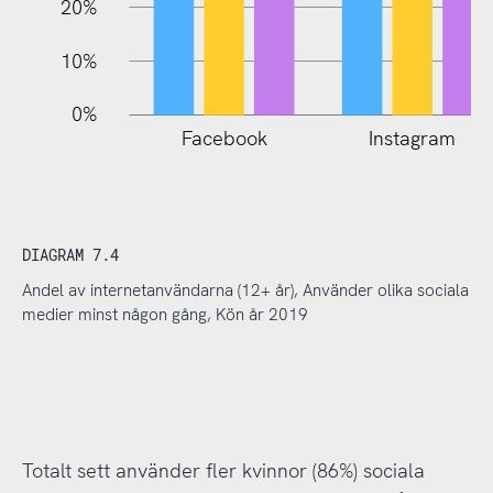
20%
10%
0%
Facebook
Instagram
DIAGRAM 7.4
Andel av internetanvändarna (12+ år), Använder olika sociala
medier minst någon gång, Kön år 2019
Totalt sett använder fler kvinnor (86%) sociala