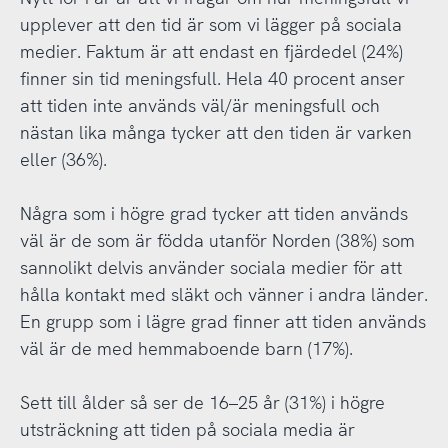
upplever att den tid är som vi lägger på sociala
medier. Faktum är att endast en fjärdedel (24%)
finner sin tid meningsfull. Hela 40 procent anser
att tiden inte används väl/är meningsfull och
nästan lika många tycker att den tiden är varken
eller (36%).
Några som i högre grad tycker att tiden används
väl är de som är födda utanför Norden (38%) som
sannolikt delvis använder sociala medier för att
hålla kontakt med släkt och vänner i andra länder.
En grupp som i lägre grad finner att tiden används
väl är de med hemmaboende barn (17%).
Sett till ålder så ser de 16–25 år (31%) i högre
utsträckning att tiden på sociala media är