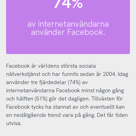
74%
av internetanvändarna
använder Facebook.
Facebook är världens största sociala
nätverkstjänst och har funnits sedan år 2004. Idag
använder tre fjärdedelar (74%) av
internetanvändarna Facebook minst någon gång
och hälften (51%) gör det dagligen. Tillväxten för
Facebook tycks ha stannat av och eventuellt kan
en nedåtgående trend vara på gång. Det får tiden
utvisa.