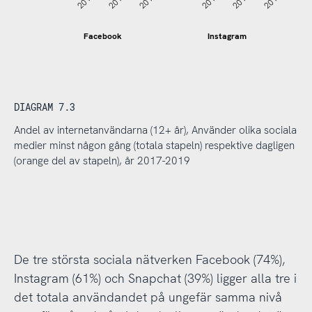
2017
2018
2019
2017
2018
2019
Facebook
Instagram
DIAGRAM 7.3
Andel av internetanvändarna (12+ år), Använder olika sociala
medier minst någon gång (totala stapeln) respektive dagligen
(orange del av stapeln), år 2017-2019
De tre största sociala nätverken Facebook (74%),
Instagram (61%) och Snapchat (39%) ligger alla tre i
det totala användandet på ungefär samma nivå