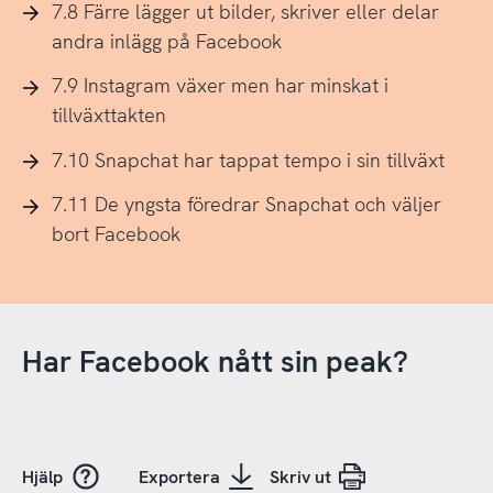
7.8 Färre lägger ut bilder, skriver eller delar
andra inlägg på Facebook
7.9 Instagram växer men har minskat i
tillväxttakten
7.10 Snapchat har tappat tempo i sin tillväxt
7.11 De yngsta föredrar Snapchat och väljer
bort Facebook
Har Facebook nått sin peak?
Hjälp
Exportera
Skriv ut