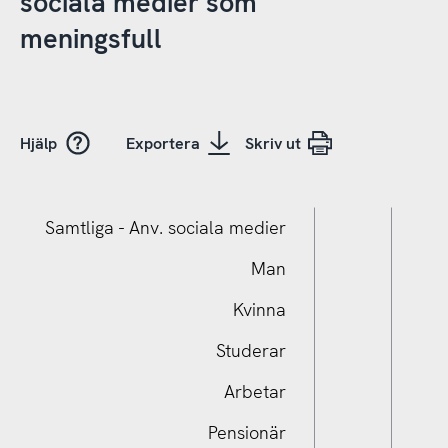
sociala medier som
meningsfull
Hjälp
Exportera
Skriv ut
Samtliga - Anv. sociala medier
Man
Kvinna
Studerar
Arbetar
Pensionär