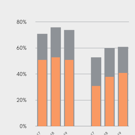
80%
60%
100%
40%
20%
0%