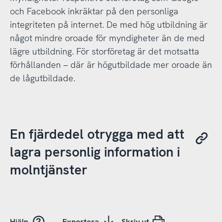
och Facebook inkräktar på den personliga
integriteten på internet. De med hög utbildning är
något mindre oroade för myndigheter än de med
lägre utbildning. För storföretag är det motsatta
förhållanden – där är högutbildade mer oroade än
de lågutbildade.
En fjärdedel otrygga med att
lagra personlig information i
molntjänster
Hjälp
Exportera
Skriv ut