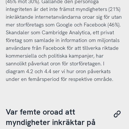
(45% mot 30%). Gällande den personliga
integriteten är det inte främst myndigheters (21%)
inkräktande internetanvändarna oroar sig för utan
mer storföretags som Google och Facebook (46%).
Skandaler som Cambridge Analytica, ett privat
företag som samlade in information om miljontals
användare från Facebook för att tillverka riktade
kommersiella och politiska kampanjer, har
sannolikt påverkat oron för storföretagen. I
diagram 4.2 och 4.4 ser vi hur oron påverkats
under en femårsperiod för respektive område.
Var femte oroad att
myndigheter inkräktar på