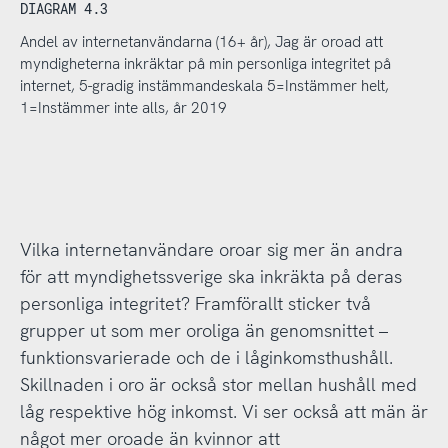
DIAGRAM 4.3
Andel av internetanvändarna (16+ år), Jag är oroad att
myndigheterna inkräktar på min personliga integritet på
internet, 5-gradig instämmandeskala 5=Instämmer helt,
1=Instämmer inte alls, år 2019
Vilka internetanvändare oroar sig mer än andra
för att myndighetssverige ska inkräkta på deras
personliga integritet? Framförallt sticker två
grupper ut som mer oroliga än genomsnittet –
funktionsvarierade och de i låginkomsthushåll.
Skillnaden i oro är också stor mellan hushåll med
låg respektive hög inkomst. Vi ser också att män är
något mer oroade än kvinnor att