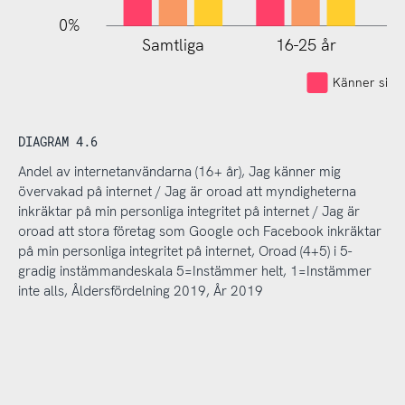
0%
Samtliga
16-25 år
Känner sig 
DIAGRAM 4.6
Andel av internetanvändarna (16+ år), Jag känner mig
övervakad på internet / Jag är oroad att myndigheterna
inkräktar på min personliga integritet på internet / Jag är
oroad att stora företag som Google och Facebook inkräktar
på min personliga integritet på internet, Oroad (4+5) i 5-
gradig instämmandeskala 5=Instämmer helt, 1=Instämmer
inte alls, Åldersfördelning 2019, År 2019