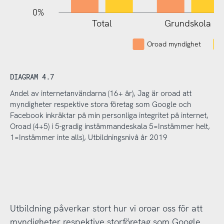
0%
Total
Grundskola
Oroad myndighet
DIAGRAM 4.7
Andel av internetanvändarna (16+ år), Jag är oroad att
myndigheter respektive stora företag som Google och
Facebook inkräktar på min personliga integritet på internet,
Oroad (4+5) i 5-gradig instämmandeskala 5=Instämmer helt,
1=Instämmer inte alls), Utbildningsnivå år 2019
Utbildning påverkar stort hur vi oroar oss för att
myndigheter respektive storföretag som Google