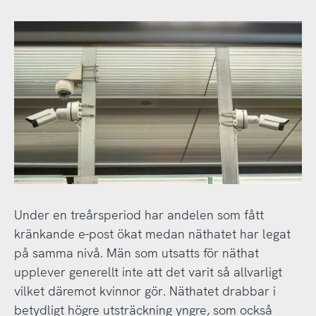
Under en treårsperiod har andelen som fått
kränkande e-post ökat medan näthatet har legat
på samma nivå. Män som utsatts för näthat
upplever generellt inte att det varit så allvarligt
vilket däremot kvinnor gör. Näthatet drabbar i
betydligt högre utsträckning yngre, som också