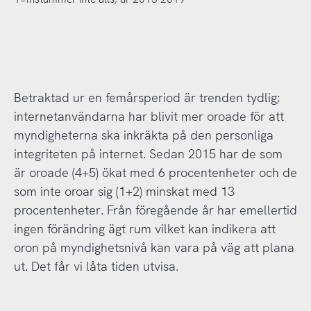
Betraktad ur en femårsperiod är trenden tydlig;
internetanvändarna har blivit mer oroade för att
myndigheterna ska inkräkta på den personliga
integriteten på internet. Sedan 2015 har de som
är oroade (4+5) ökat med 6 procentenheter och de
som inte oroar sig (1+2) minskat med 13
procentenheter. Från föregående år har emellertid
ingen förändring ägt rum vilket kan indikera att
oron på myndighetsnivå kan vara på väg att plana
ut. Det får vi låta tiden utvisa.