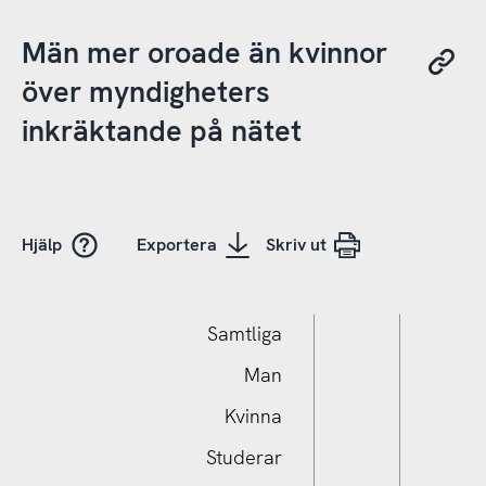
Män mer oroade än kvinnor
över myndigheters
inkräktande på nätet
Hjälp
Exportera
Skriv ut
Samtliga
Man
Kvinna
Studerar