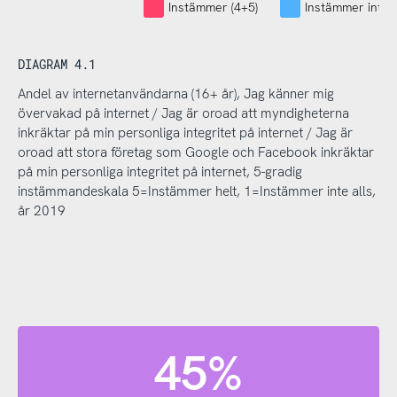
Instämmer (4+5)
Instämmer inte (
DIAGRAM 4.1
Andel av internetanvändarna (16+ år), Jag känner mig
övervakad på internet / Jag är oroad att myndigheterna
inkräktar på min personliga integritet på internet / Jag är
oroad att stora företag som Google och Facebook inkräktar
på min personliga integritet på internet, 5-gradig
instämmandeskala 5=Instämmer helt, 1=Instämmer inte alls,
år 2019
45%