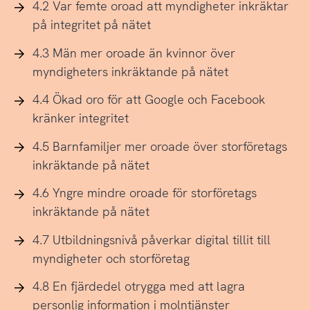
4.2 Var femte oroad att myndigheter inkräktar
på integritet på nätet
4.3 Män mer oroade än kvinnor över
myndigheters inkräktande på nätet
4.4 Ökad oro för att Google och Facebook
kränker integritet
4.5 Barnfamiljer mer oroade över storföretags
inkräktande på nätet
4.6 Yngre mindre oroade för storföretags
inkräktande på nätet
4.7 Utbildningsnivå påverkar digital tillit till
myndigheter och storföretag
4.8 En fjärdedel otrygga med att lagra
personlig information i molntjänster