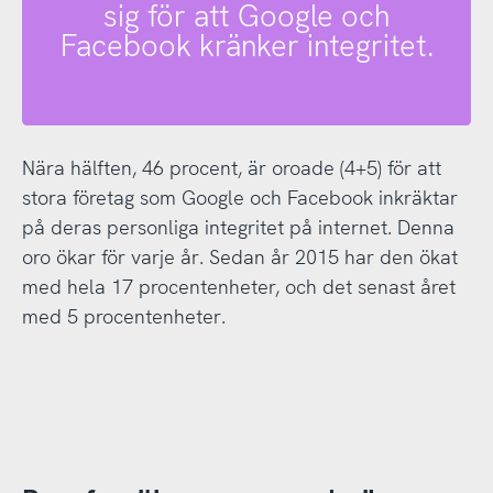
sig för att Google och
Facebook kränker integritet.
Nära hälften, 46 procent, är oroade (4+5) för att
stora företag som Google och Facebook inkräktar
på deras personliga integritet på internet. Denna
oro ökar för varje år. Sedan år 2015 har den ökat
med hela 17 procentenheter, och det senast året
med 5 procentenheter.