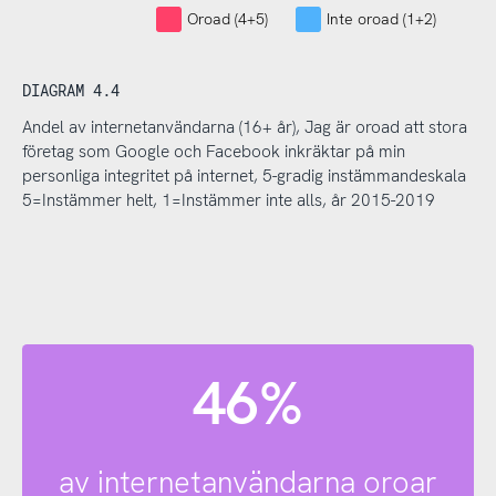
Oroad (4+5)
Inte oroad (1+2)
DIAGRAM 4.4
Andel av internetanvändarna (16+ år), Jag är oroad att stora
företag som Google och Facebook inkräktar på min
personliga integritet på internet, 5-gradig instämmandeskala
5=Instämmer helt, 1=Instämmer inte alls, år 2015-2019
46%
av internetanvändarna oroar