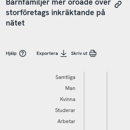
Barnfamiljer mer oroade över
storföretags inkräktande på
nätet
Hjälp
Exportera
Skriv ut
Samtliga
Man
Kvinna
Studerar
Arbetar