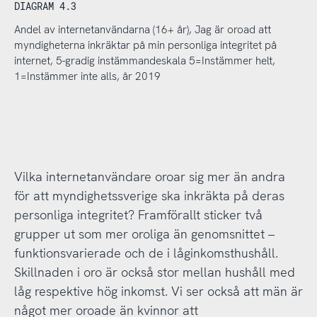
DIAGRAM 4.3
Andel av internetanvändarna (16+ år), Jag är oroad att
myndigheterna inkräktar på min personliga integritet på
internet, 5-gradig instämmandeskala 5=Instämmer helt,
1=Instämmer inte alls, år 2019
Vilka internetanvändare oroar sig mer än andra
för att myndighetssverige ska inkräkta på deras
personliga integritet? Framförallt sticker två
grupper ut som mer oroliga än genomsnittet –
funktionsvarierade och de i låginkomsthushåll.
Skillnaden i oro är också stor mellan hushåll med
låg respektive hög inkomst. Vi ser också att män är
något mer oroade än kvinnor att