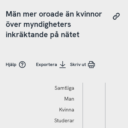
Män mer oroade än kvinnor
över myndigheters
inkräktande på nätet
Hjälp
Exportera
Skriv ut
Samtliga
Man
Kvinna
Studerar