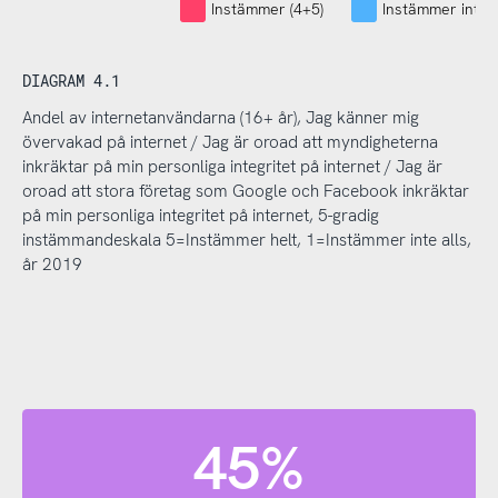
Instämmer (4+5)
Instämmer inte (
DIAGRAM 4.1
Andel av internetanvändarna (16+ år), Jag känner mig
övervakad på internet / Jag är oroad att myndigheterna
inkräktar på min personliga integritet på internet / Jag är
oroad att stora företag som Google och Facebook inkräktar
på min personliga integritet på internet, 5-gradig
instämmandeskala 5=Instämmer helt, 1=Instämmer inte alls,
år 2019
45%