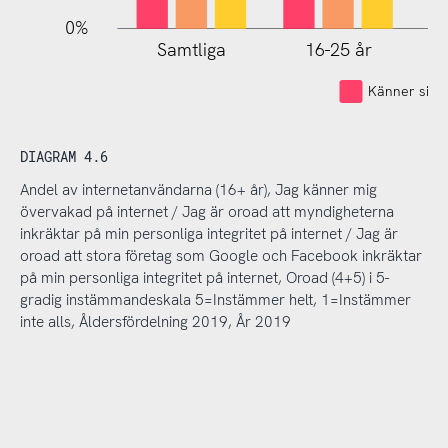
0%
Samtliga
16-25 år
Känner sig 
DIAGRAM 4.6
Andel av internetanvändarna (16+ år), Jag känner mig
övervakad på internet / Jag är oroad att myndigheterna
inkräktar på min personliga integritet på internet / Jag är
oroad att stora företag som Google och Facebook inkräktar
på min personliga integritet på internet, Oroad (4+5) i 5-
gradig instämmandeskala 5=Instämmer helt, 1=Instämmer
inte alls, Åldersfördelning 2019, År 2019