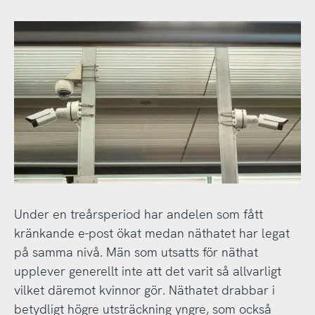
Under en treårsperiod har andelen som fått
kränkande e-post ökat medan näthatet har legat
på samma nivå. Män som utsatts för näthat
upplever generellt inte att det varit så allvarligt
vilket däremot kvinnor gör. Näthatet drabbar i
betydligt högre utsträckning yngre, som också