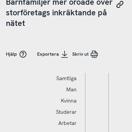
Barnfamiljer mer oroade över
storföretags inkräktande på
nätet
Hjälp
Exportera
Skriv ut
Samtliga
Man
Kvinna
Studerar
Arbetar