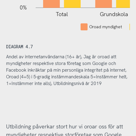
0%
Total
Grundskola
Oroad myndighet
DIAGRAM 4.7
Andel av internetanvändarna (16+ år), Jag är oroad att
myndigheter respektive stora företag som Google och
Facebook inkräktar på min personliga integritet på internet,
Oroad (4+5) i 5-gradig instämmandeskala 5=Instämmer helt,
1=Instämmer inte alls), Utbildningsnivå år 2019
Utbildning påverkar stort hur vi oroar oss för att
myndigheter respektive storföretag som Google