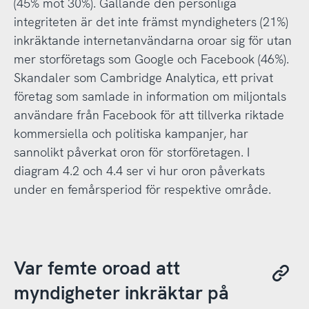
(45% mot 30%). Gällande den personliga
integriteten är det inte främst myndigheters (21%)
inkräktande internetanvändarna oroar sig för utan
mer storföretags som Google och Facebook (46%).
Skandaler som Cambridge Analytica, ett privat
företag som samlade in information om miljontals
användare från Facebook för att tillverka riktade
kommersiella och politiska kampanjer, har
sannolikt påverkat oron för storföretagen. I
diagram 4.2 och 4.4 ser vi hur oron påverkats
under en femårsperiod för respektive område.
Var femte oroad att
myndigheter inkräktar på