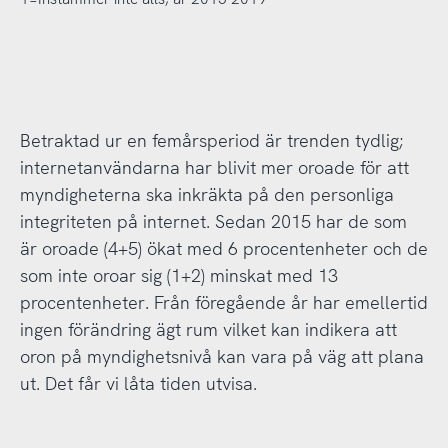
Betraktad ur en femårsperiod är trenden tydlig;
internetanvändarna har blivit mer oroade för att
myndigheterna ska inkräkta på den personliga
integriteten på internet. Sedan 2015 har de som
är oroade (4+5) ökat med 6 procentenheter och de
som inte oroar sig (1+2) minskat med 13
procentenheter. Från föregående år har emellertid
ingen förändring ägt rum vilket kan indikera att
oron på myndighetsnivå kan vara på väg att plana
ut. Det får vi låta tiden utvisa.