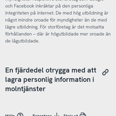
och Facebook inkräktar på den personliga
integriteten på internet. De med hög utbildning är
något mindre oroade för myndigheter än de med
lägre utbildning. För storföretag är det motsatta
förhållanden – där är högutbildade mer oroade än
de lågutbildade.
En fjärdedel otrygga med att
lagra personlig information i
molntjänster
Hjälp
Exportera
Skriv ut