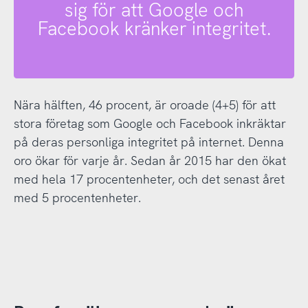
sig för att Google och
Facebook kränker integritet.
Nära hälften, 46 procent, är oroade (4+5) för att
stora företag som Google och Facebook inkräktar
på deras personliga integritet på internet. Denna
oro ökar för varje år. Sedan år 2015 har den ökat
med hela 17 procentenheter, och det senast året
med 5 procentenheter.