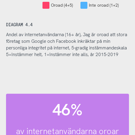
Oroad (4+5)
Inte oroad (1+2)
DIAGRAM 4.4
Andel av internetanvändarna (16+ år), Jag är oroad att stora
företag som Google och Facebook inkräktar på min
personliga integritet på internet, 5-gradig instämmandeskala
5=Instämmer helt, 1=Instämmer inte alls, år 2015-2019
46%
av internetanvändarna oroar