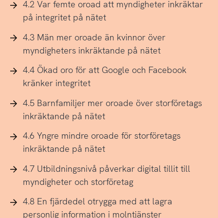
4.2 Var femte oroad att myndigheter inkräktar
på integritet på nätet
4.3 Män mer oroade än kvinnor över
myndigheters inkräktande på nätet
4.4 Ökad oro för att Google och Facebook
kränker integritet
4.5 Barnfamiljer mer oroade över storföretags
inkräktande på nätet
4.6 Yngre mindre oroade för storföretags
inkräktande på nätet
4.7 Utbildningsnivå påverkar digital tillit till
myndigheter och storföretag
4.8 En fjärdedel otrygga med att lagra
personlig information i molntjänster