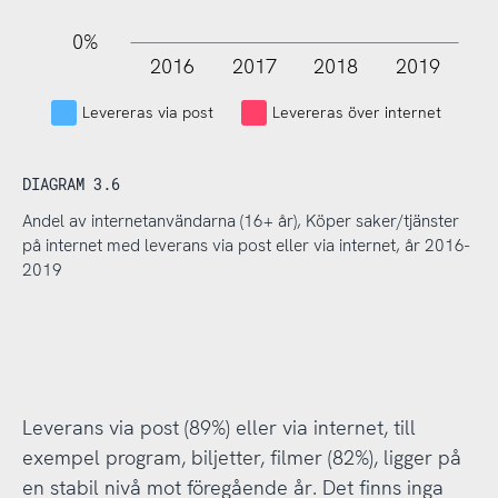
0%
2016
2017
2018
2019
L
Levereras via post
Levereras över internet
DIAGRAM 3.6
Andel av internetanvändarna (16+ år), Köper saker/tjänster
på internet med leverans via post eller via internet, år 2016-
2019
Leverans via post (89%) eller via internet, till
exempel program, biljetter, filmer (82%), ligger på
en stabil nivå mot föregående år. Det finns inga