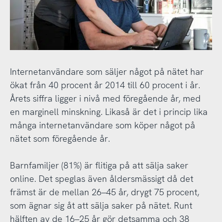
Internetanvändare som säljer något på nätet har
ökat från 40 procent år 2014 till 60 procent i år.
Årets siffra ligger i nivå med föregående år, med
en marginell minskning. Likaså är det i princip lika
många internetanvändare som köper något på
nätet som föregående år.
Barnfamiljer (81%) är flitiga på att sälja saker
online. Det speglas även åldersmässigt då det
främst är de mellan 26–45 år, drygt 75 procent,
som ägnar sig åt att sälja saker på nätet. Runt
hälften av de 16–25 år gör detsamma och 38