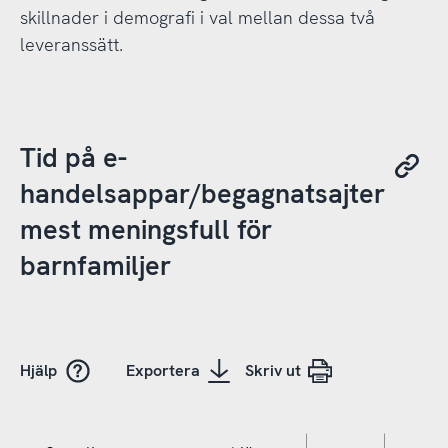
skillnader i demografi i val mellan dessa två
leveranssätt.
Tid på e-
handelsappar/begagnatsajter
mest meningsfull för
barnfamiljer
Hjälp
Exportera
Skriv ut