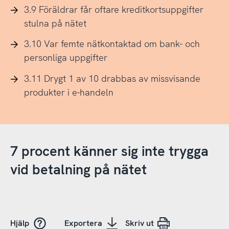
3.9 Föräldrar får oftare kreditkortsuppgifter
stulna på nätet
3.10 Var femte nätkontaktad om bank- och
personliga uppgifter
3.11 Drygt 1 av 10 drabbas av missvisande
produkter i e-handeln
7 procent känner sig inte trygga
vid betalning på nätet
Hjälp
Exportera
Skriv ut