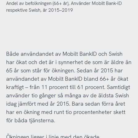
Andel av befolkningen (66+ år), Använder Mobilt Bank-ID
respektive Swish, år 2015–2019
Både användandet av Mobilt BankID och Swish
har ökat och det är i synnerhet de som är äldre än
65 år som står för ökningen. Sedan år 2015 har
användandet av Mobilt BankID bland 66+ år ökat
kraftigt – från 11 procent till 61 procent. Samtidigt
använder tio gånger så många av de äldsta Swish
idag jämfört med år 2015. Bara sedan förra året
har en ökning med runt tio procentenheter skett
för båda tjänsterna.
Ökningen ligger i linje med den ökade