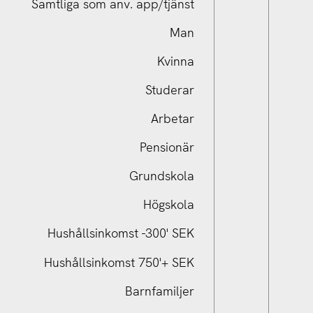
Samtliga som anv. app/tjänst
Man
Kvinna
Studerar
Arbetar
Pensionär
Samtliga som anv. app/tjänst
Grundskola
Högskola
Hushållsinkomst -300' SEK
Hushållsinkomst 750'+ SEK
Barnfamiljer