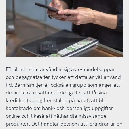
Föräldrar som använder sig av e-handelsappar
och begagnatsajter tycker att detta är väl använd
tid. Barnfamiljer är också en grupp som anger att
de är extra utsatta när det gäller att få sina
kreditkortsuppgifter stulna på nätet, att bli
kontaktade om bank- och personliga uppgifter
online och likaså att näthandla missvisande
produkter. Det handlar dels om att föräldrar är en