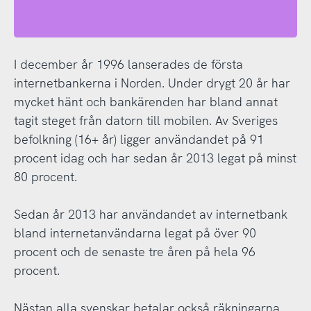
I december år 1996 lanserades de första
internetbankerna i Norden. Under drygt 20 år har
mycket hänt och bankärenden har bland annat
tagit steget från datorn till mobilen. Av Sveriges
befolkning (16+ år) ligger användandet på 91
procent idag och har sedan år 2013 legat på minst
80 procent.
Sedan år 2013 har användandet av internetbank
bland internetanvändarna legat på över 90
procent och de senaste tre åren på hela 96
procent.
Nästan alla svenskar betalar också räkningarna