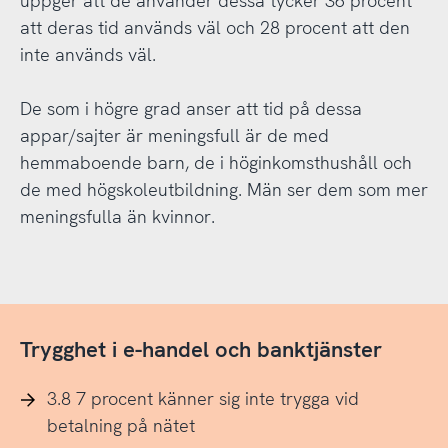
uppger att de använder dessa tycker 36 procent
att deras tid används väl och 28 procent att den
inte används väl.
De som i högre grad anser att tid på dessa
appar/sajter är meningsfull är de med
hemmaboende barn, de i höginkomsthushåll och
de med högskoleutbildning. Män ser dem som mer
meningsfulla än kvinnor.
Trygghet i e-handel och banktjänster
3.8 7 procent känner sig inte trygga vid
betalning på nätet