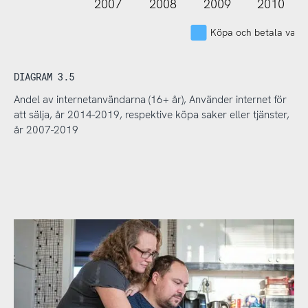
2007
2008
2009
2010
Köpa och betala varor 
DIAGRAM 3.5
Andel av internetanvändarna (16+ år), Använder internet för
att sälja, år 2014-2019, respektive köpa saker eller tjänster,
år 2007-2019