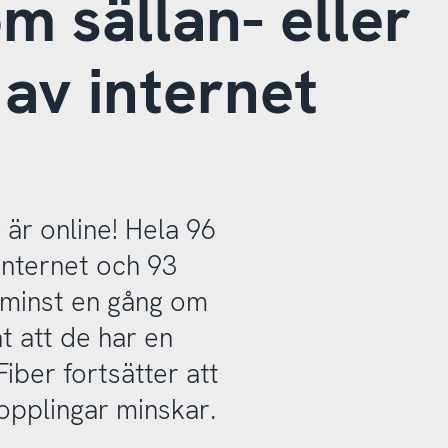
m sällan- eller
av internet
 är online! Hela 96
internet och 93
 minst en gång om
t att de har en
iber fortsätter att
opplingar minskar.