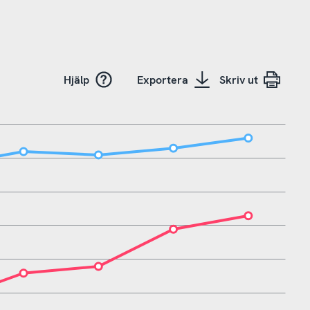
Hjälp
Exportera
Skriv ut