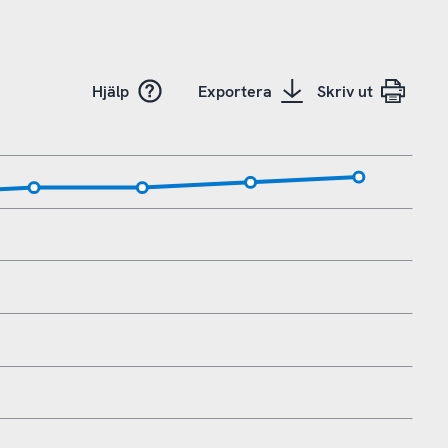
Hjälp
Exportera
Skriv ut