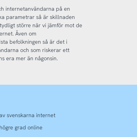
och internetanvändarna på en
a parametrar så är skillnaden
ydligt större när vi jämför mot de
ternet. Även om
ta befolkningen så är det i
ändarna och som riskerar ett
ns era mer än någonsin.
av svenskarna internet
 högre grad online