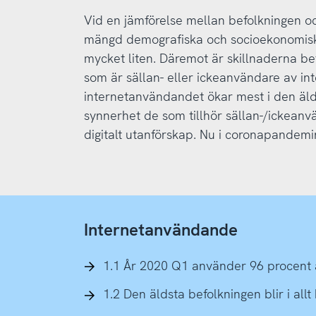
Vid en jämförelse mellan befolkningen 
mängd demografiska och socioekonomisk
mycket liten. Däremot är skillnaderna bet
som är sällan- eller ickeanvändare av in
internetanvändandet ökar mest i den älds
synnerhet de som tillhör sällan-/ickeanv
digitalt utanförskap. Nu i coronapandemi
Internetanvändande
1.1 År 2020 Q1 använder 96 procent 
1.2 Den äldsta befolkningen blir i allt