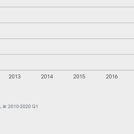
2013
2014
2015
2016
L
et, år 2010-2020 Q1