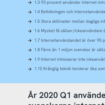
1.3 93 procent använder internet mi
1.4 Befolkningen och internetanvänd
1.5 Stora skillnader mellan dagliga 
1.6 Mycket få sällan-/ickeanvändare 
1.7 Internetanvändandet är över 95 p
1.8 Färre än 1 miljon svenskar är säll
1.9 Internet intresserar inte ickeanv
1.10 Krånglig teknik tenderar öka som
År 2020 Q1 använde