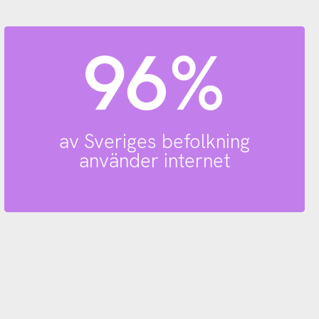
96%
av Sveriges befolkning
använder internet