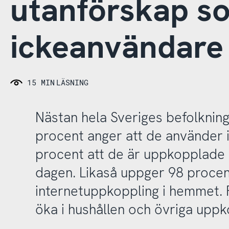
utanförskap so
ickeanvändare 
15 MIN
LÄSNING
Nästan hela Sveriges befolkning
procent anger att de använder 
procent att de är uppkopplade
dagen. Likaså uppger 98 procen
internetuppkoppling i hemmet. F
öka i hushållen och övriga uppk