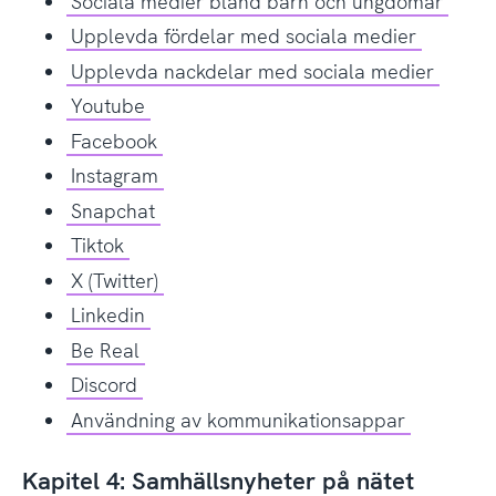
Sociala medier bland barn och ungdomar
Upplevda fördelar med sociala medier
Upplevda nackdelar med sociala medier
Youtube
Facebook
Instagram
Snapchat
Tiktok
X (Twitter)
Linkedin
Be Real
Discord
Användning av kommunikationsappar
Kapitel 4: Samhällsnyheter på nätet