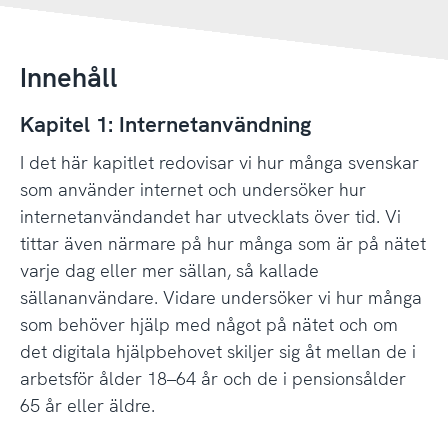
Innehåll
Kapitel 1: Internetanvändning
I det här kapitlet redovisar vi hur många svenskar
som använder internet och undersöker hur
internetanvändandet har utvecklats över tid. Vi
tittar även närmare på hur många som är på nätet
varje dag eller mer sällan, så kallade
sällananvändare. Vidare undersöker vi hur många
som behöver hjälp med något på nätet och om
det digitala hjälpbehovet skiljer sig åt mellan de i
arbetsför ålder 18–64 år och de i pensionsålder
65 år eller äldre.