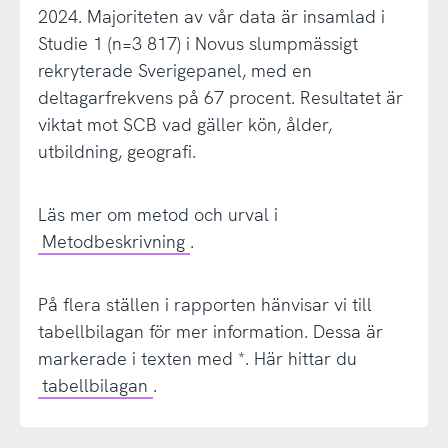
2024. Majoriteten av vår data är insamlad i
Studie 1 (n=3 817) i Novus slumpmässigt
rekryterade Sverigepanel, med en
deltagarfrekvens på 67 procent. Resultatet är
viktat mot SCB vad gäller kön, ålder,
utbildning, geografi.
Läs mer om metod och urval i
Metodbeskrivning
.
På flera ställen i rapporten hänvisar vi till
tabellbilagan för mer information. Dessa är
markerade i texten med *. Här hittar du
tabellbilagan
.