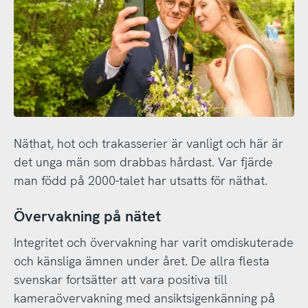
Näthat, hot och trakasserier är vanligt och här är
det unga män som drabbas hårdast. Var fjärde
man född på 2000-talet har utsatts för näthat.
Övervakning på nätet
Integritet och övervakning har varit omdiskuterade
och känsliga ämnen under året. De allra flesta
svenskar fortsätter att vara positiva till
kameraövervakning med ansiktsigenkänning på