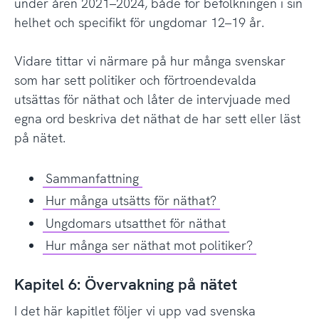
under åren 2021–2024, både för befolkningen i sin
helhet och specifikt för ungdomar 12–19 år.
Vidare tittar vi närmare på hur många svenskar
som har sett politiker och förtroendevalda
utsättas för näthat och låter de intervjuade med
egna ord beskriva det näthat de har sett eller läst
på nätet.
Sammanfattning
Hur många utsätts för näthat?
Ungdomars utsatthet för näthat
Hur många ser näthat mot politiker?
Kapitel 6: Övervakning på nätet
I det här kapitlet följer vi upp vad svenska