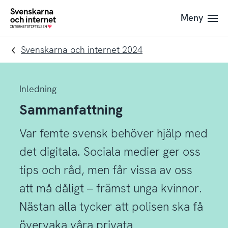
Till
Till
Meny
navigation
innehåll
To
startpage
Svenskarna och internet 2024
Inledning
Sammanfattning
Var femte svensk behöver hjälp med
det digitala. Sociala medier ger oss
tips och råd, men får vissa av oss
att må dåligt – främst unga kvinnor.
Nästan alla tycker att polisen ska få
övervaka våra privata