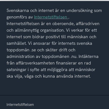
tagit
del
Svenskarna och internet är en undersökning som
av
genomförs av
Internetstiftelsen
.
integritetspolicyn
Internetstiftelsen är en oberoende, affärsdriven
och allmännyttig organisation. Vi verkar för ett
internet som bidrar positivt till människan och
samhället. Vi ansvarar för internets svenska
toppdomän .se och sköter drift och
administration av toppdomänen .nu. Intäkterna
från affärsverksamheten finansierar en rad
satsningar i syfte att möjliggöra att människor
ska vilja, våga och kunna använda internet.
Internetstiftelsen