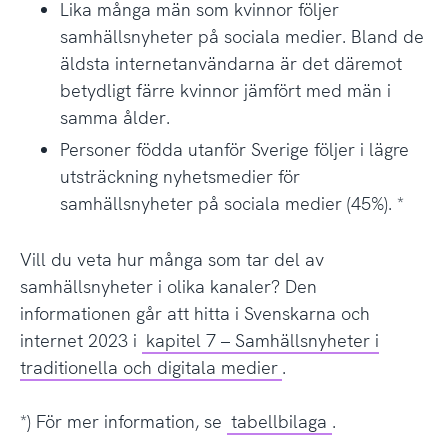
Lika många män som kvinnor följer
samhällsnyheter på sociala medier. Bland de
äldsta internetanvändarna är det däremot
betydligt färre kvinnor jämfört med män i
samma ålder.
Personer födda utanför Sverige följer i lägre
utsträckning nyhetsmedier för
samhällsnyheter på sociala medier (45%). *
Vill du veta hur många som tar del av
samhällsnyheter i olika kanaler? Den
informationen går att hitta i Svenskarna och
internet 2023 i
kapitel 7 – Samhällsnyheter i
traditionella och digitala medier
.
*) För mer information, se
tabellbilaga
.