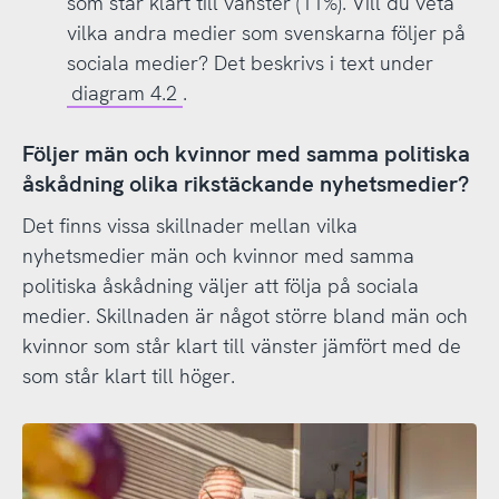
som står klart till vänster (11%). Vill du veta
vilka andra medier som svenskarna följer på
sociala medier? Det beskrivs i text under
diagram 4.2
.
Följer män och kvinnor med samma politiska
åskådning olika rikstäckande nyhetsmedier?
Det finns vissa skillnader mellan vilka
nyhetsmedier män och kvinnor med samma
politiska åskådning väljer att följa på sociala
medier. Skillnaden är något större bland män och
kvinnor som står klart till vänster jämfört med de
som står klart till höger.