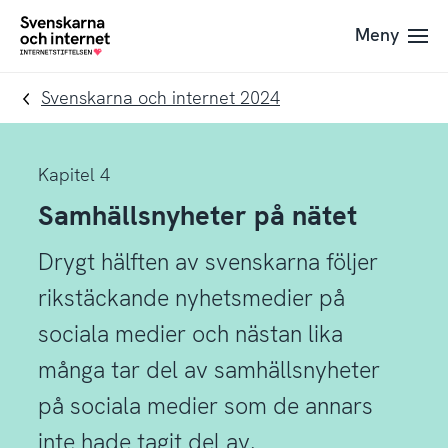
Till
Till
Meny
navigation
innehåll
To
startpage
Svenskarna och internet 2024
Kapitel 4
Samhällsnyheter på nätet
Drygt hälften av svenskarna följer
rikstäckande nyhetsmedier på
sociala medier och nästan lika
många tar del av samhällsnyheter
på sociala medier som de annars
inte hade tagit del av.