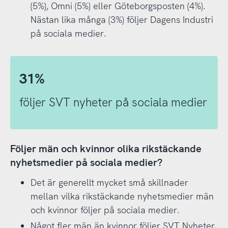
(5%), Omni (5%) eller Göteborgsposten (4%).
Nästan lika många (3%) följer Dagens Industri
på sociala medier.
31%
följer SVT nyheter på sociala medier
Följer män och kvinnor olika rikstäckande
nyhetsmedier på sociala medier?
Det är generellt mycket små skillnader
mellan vilka rikstäckande nyhetsmedier män
och kvinnor följer på sociala medier.
Något fler män än kvinnor följer SVT Nyheter,