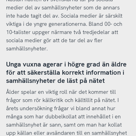
medier del av samhällsnyheter som de annars
inte hade tagit del av. Sociala medier är särskilt
viktiga i de yngre generationerna. Bland 00- och
10-talister uppger närmare två tredjedelar att
sociala medier gör att de tar del av fler
samhällsnyheter.
Unga vuxna agerar i högre grad än äldre
för att säkerställa korrekt information i
samhällsnyheter de läst på nätet
Ålder spelar en viktig roll när det kommer till
frågor som rör källkritik och källtillit på nätet. I
årets undersökning frågar vi bland annat hur
många som har dubbelkollat att innehållet i en
samhällsnyhet är sann, samt om man har kollat
upp källan eller avsändaren till en samhällsnyhet