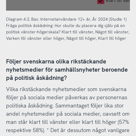
Klart till vänste
Diagram 4.3, Bas: Internetanvändare 12+ år, År 2024 (Studie 1)
Fråga politisk åskådning: Hur skulle du placera dig själv på en
politisk vänster-högerskala? Klart till vänster, Något till vänster,
Varken till vänster eller höger, Något till höger, Klart till höger
Följer svenskarna olika rikstäckande
nyhetsmedier för samhällsnyheter beroende
på politisk åskådning?
Vilka rikstäckande nyhetsmedier som svenskarna
följer på sociala medier påverkas av personernas
politiska åskådning. Sammantaget följer lika stor
andel nyhetsmedier på sociala medier, oavsett om
man står klart till vänster eller klart till höger (57%
respektive 58%). * Det är dessutom något vanligare