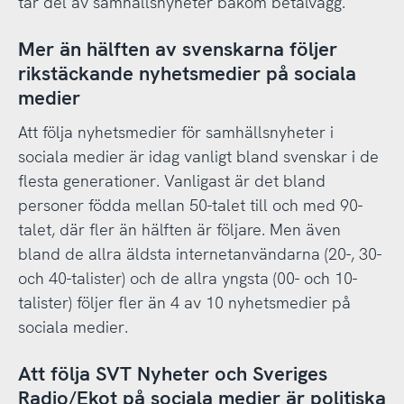
tar del av samhällsnyheter bakom betalvägg.
Mer än hälften av svenskarna följer
rikstäckande nyhetsmedier på sociala
medier
Att följa nyhetsmedier för samhällsnyheter i
sociala medier är idag vanligt bland svenskar i de
flesta generationer. Vanligast är det bland
personer födda mellan 50-talet till och med 90-
talet, där fler än hälften är följare. Men även
bland de allra äldsta internetanvändarna (20-, 30-
och 40-talister) och de allra yngsta (00- och 10-
talister) följer fler än 4 av 10 nyhetsmedier på
sociala medier.
Att följa SVT Nyheter och Sveriges
Radio/Ekot på sociala medier är politiska