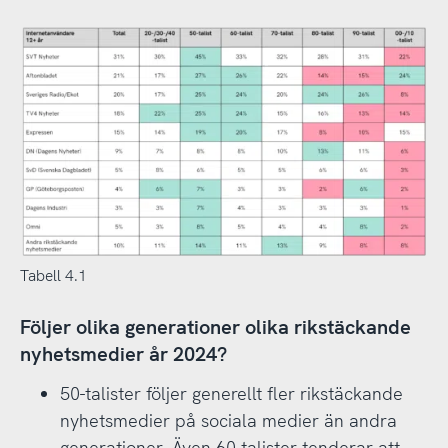
Tabell 4.1
Följer olika generationer olika rikstäckande
nyhetsmedier år 2024?
50-talister följer generellt fler rikstäckande
nyhetsmedier på sociala medier än andra
generationer. Även 60-talister tenderar att