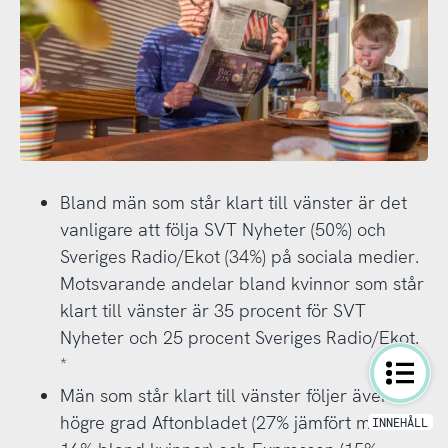
Bland män som står klart till vänster är det
vanligare att följa SVT Nyheter (50%) och
Sveriges Radio/Ekot (34%) på sociala medier.
Motsvarande andelar bland kvinnor som står
klart till vänster är 35 procent för SVT
Nyheter och 25 procent Sveriges Radio/Ekot.
*
Män som står klart till vänster följer även i
högre grad Aftonbladet (27% jämfört med