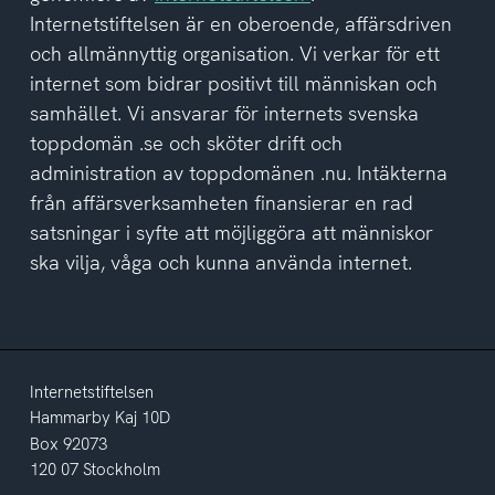
integritetspolicyn
Internetstiftelsen är en oberoende, affärsdriven
och allmännyttig organisation. Vi verkar för ett
internet som bidrar positivt till människan och
samhället. Vi ansvarar för internets svenska
toppdomän .se och sköter drift och
administration av toppdomänen .nu. Intäkterna
från affärsverksamheten finansierar en rad
satsningar i syfte att möjliggöra att människor
ska vilja, våga och kunna använda internet.
Internetstiftelsen
Hammarby Kaj 10D
Box 92073
120 07 Stockholm