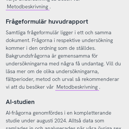
Metodbeskrivning
.
Frågeformulär huvudrapport
Samtliga frågeformulär ligger i ett och samma
dokument. Frågorna i respektive undersökning
kommer i den ordning som de ställdes.
Bakgrundsfrågorna är gemensamma för
undersökningarna med några få undantag. Vill du
läsa mer om de olika undersökningarna,
fältperioder, metod och urval så rekommenderar
vi att du besöker vår
Metodbeskrivning
.
AI-studien
AI-frågorna genomfördes i en kompletterande
studie under augusti 2024. Alltså data som
samlades in och analyserades när våra övriga sex