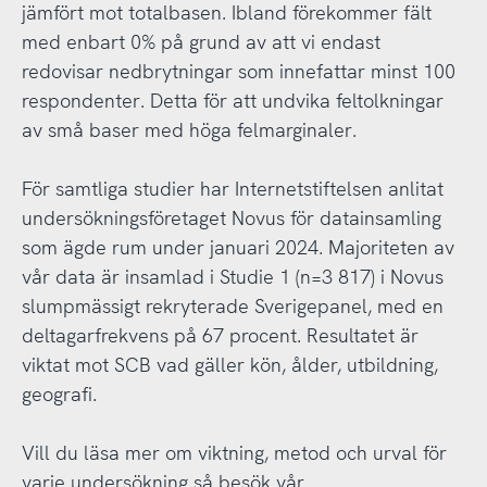
jämfört mot totalbasen. Ibland förekommer fält
med enbart 0% på grund av att vi endast
redovisar nedbrytningar som innefattar minst 100
respondenter. Detta för att undvika feltolkningar
av små baser med höga felmarginaler.
För samtliga studier har Internetstiftelsen anlitat
undersökningsföretaget Novus för datainsamling
som ägde rum under januari 2024. Majoriteten av
vår data är insamlad i Studie 1 (n=3 817) i Novus
slumpmässigt rekryterade Sverigepanel, med en
deltagarfrekvens på 67 procent. Resultatet är
viktat mot SCB vad gäller kön, ålder, utbildning,
geografi.
Vill du läsa mer om viktning, metod och urval för
varje undersökning så besök vår