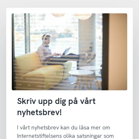
Skriv upp dig på vårt
nyhetsbrev!
I vårt nyhetsbrev kan du läsa mer om
Internetstiftelsens olika satsningar som