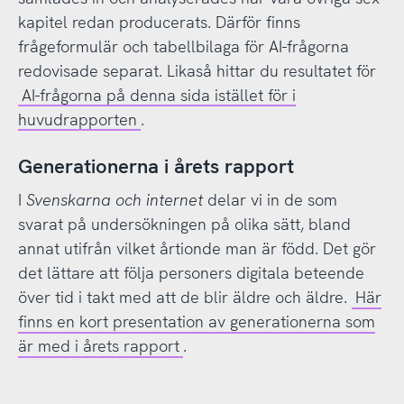
kapitel redan producerats. Därför finns
frågeformulär och tabellbilaga för AI-frågorna
redovisade separat. Likaså hittar du resultatet för
AI-frågorna på denna sida istället för i
huvudrapporten
.
Generationerna i årets rapport
I
Svenskarna och internet
delar vi in de som
svarat på undersökningen på olika sätt, bland
annat utifrån vilket årtionde man är född. Det gör
det lättare att följa personers digitala beteende
över tid i takt med att de blir äldre och äldre.
Här
finns en kort presentation av generationerna som
är med i årets rapport
.