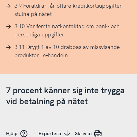
3.9 Föräldrar får oftare kreditkortsuppgifter
stulna på nätet
3.10 Var femte nätkontaktad om bank- och
personliga uppgifter
3.11 Drygt 1 av 10 drabbas av missvisande
produkter i e-handeln
7 procent känner sig inte trygga
vid betalning på nätet
Hjälp
Exportera
Skriv ut