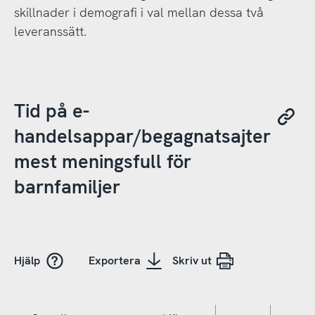
skillnader i demografi i val mellan dessa två
leveranssätt.
Tid på e-
handelsappar/begagnatsajter
mest meningsfull för
barnfamiljer
Hjälp
Exportera
Skriv ut