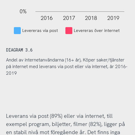
0%
2016
2017
2018
2019
L
Levereras via post
Levereras över internet
DIAGRAM 3.6
Andel av internetanvändarna (16+ år), Köper saker/tjänster
på internet med leverans via post eller via internet, år 2016-
2019
Leverans via post (89%) eller via internet, till
exempel program, biljetter, filmer (82%), ligger på
en stabil nivå mot föregående år. Det finns inga