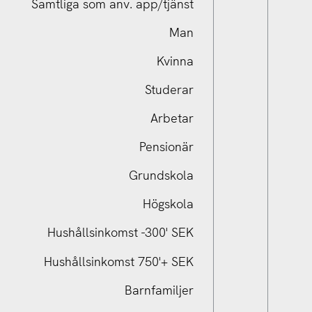
Samtliga som anv. app/tjänst
Man
Kvinna
Studerar
Arbetar
Pensionär
Samtliga som anv. app/tjänst
Grundskola
Högskola
Hushållsinkomst -300' SEK
Hushållsinkomst 750'+ SEK
Barnfamiljer