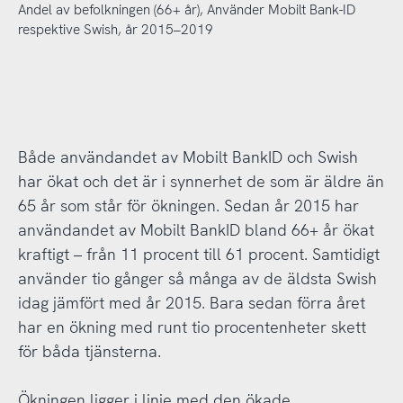
Andel av befolkningen (66+ år), Använder Mobilt Bank-ID
respektive Swish, år 2015–2019
Både användandet av Mobilt BankID och Swish
har ökat och det är i synnerhet de som är äldre än
65 år som står för ökningen. Sedan år 2015 har
användandet av Mobilt BankID bland 66+ år ökat
kraftigt – från 11 procent till 61 procent. Samtidigt
använder tio gånger så många av de äldsta Swish
idag jämfört med år 2015. Bara sedan förra året
har en ökning med runt tio procentenheter skett
för båda tjänsterna.
Ökningen ligger i linje med den ökade