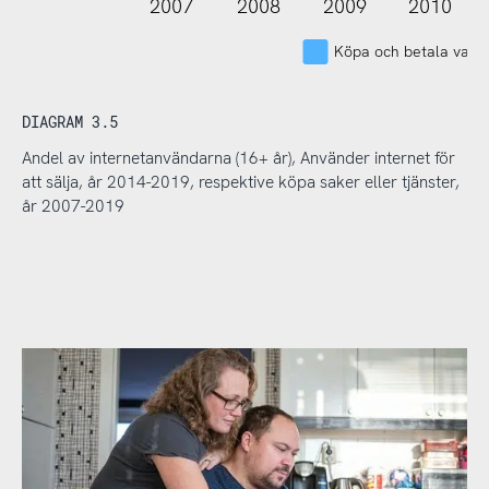
2007
2008
2009
2010
Köpa och betala varor 
DIAGRAM 3.5
Andel av internetanvändarna (16+ år), Använder internet för
att sälja, år 2014-2019, respektive köpa saker eller tjänster,
år 2007-2019