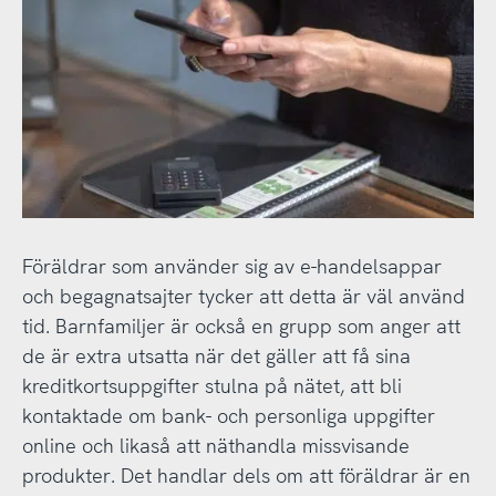
Föräldrar som använder sig av e-handelsappar
och begagnatsajter tycker att detta är väl använd
tid. Barnfamiljer är också en grupp som anger att
de är extra utsatta när det gäller att få sina
kreditkortsuppgifter stulna på nätet, att bli
kontaktade om bank- och personliga uppgifter
online och likaså att näthandla missvisande
produkter. Det handlar dels om att föräldrar är en