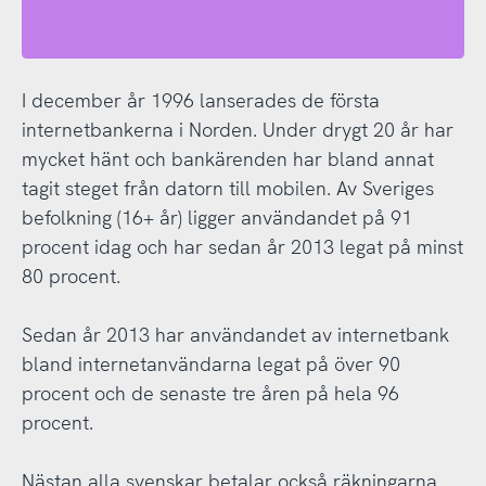
I december år 1996 lanserades de första
internetbankerna i Norden. Under drygt 20 år har
mycket hänt och bankärenden har bland annat
tagit steget från datorn till mobilen. Av Sveriges
befolkning (16+ år) ligger användandet på 91
procent idag och har sedan år 2013 legat på minst
80 procent.
Sedan år 2013 har användandet av internetbank
bland internetanvändarna legat på över 90
procent och de senaste tre åren på hela 96
procent.
Nästan alla svenskar betalar också räkningarna