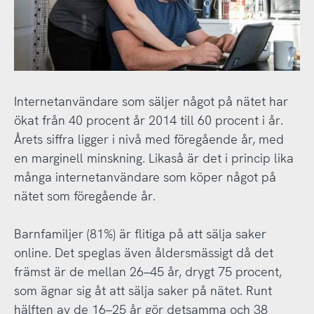
Internetanvändare som säljer något på nätet har
ökat från 40 procent år 2014 till 60 procent i år.
Årets siffra ligger i nivå med föregående år, med
en marginell minskning. Likaså är det i princip lika
många internetanvändare som köper något på
nätet som föregående år.
Barnfamiljer (81%) är flitiga på att sälja saker
online. Det speglas även åldersmässigt då det
främst är de mellan 26–45 år, drygt 75 procent,
som ägnar sig åt att sälja saker på nätet. Runt
hälften av de 16–25 år gör detsamma och 38