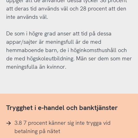
uppger att de använder dessa tycker 36 procent
att deras tid används väl och 28 procent att den
inte används väl.
De som i högre grad anser att tid på dessa
appar/sajter är meningsfull är de med
hemmaboende barn, de i höginkomsthushåll och
de med högskoleutbildning. Män ser dem som mer
meningsfulla än kvinnor.
Trygghet i e-handel och banktjänster
3.8 7 procent känner sig inte trygga vid
betalning på nätet