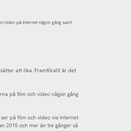
ilm/video på internet någon gång samt
tsätter att öka. Framförallt är det
arna på film och video någon gång
ser på film och video via internet
dan 2015 och mer än tre gånger så