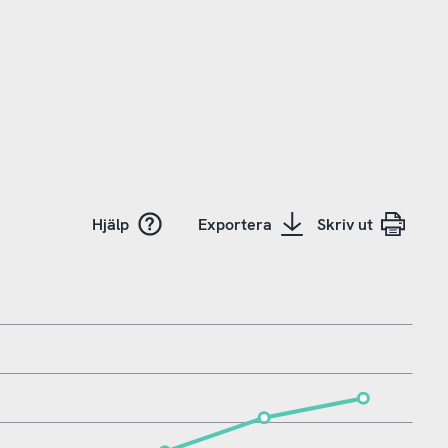
Hjälp
Exportera
Skriv ut