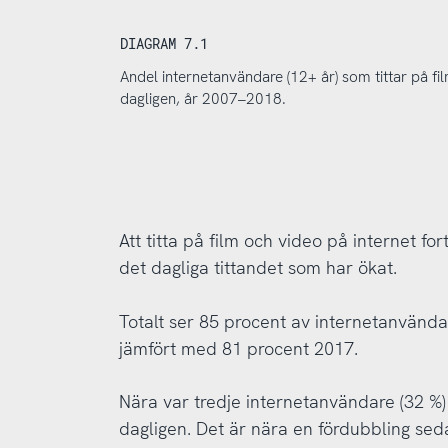
DIAGRAM 7.1
Andel internetanvändare (12+ år) som tittar på f
dagligen, år 2007–2018.
Att titta på film och video på internet for
det dagliga tittandet som har ökat.
Totalt ser 85 procent av internetanvänd
jämfört med 81 procent 2017.
Nära var tredje internetanvändare (32 %) 
dagligen. Det är nära en fördubbling se