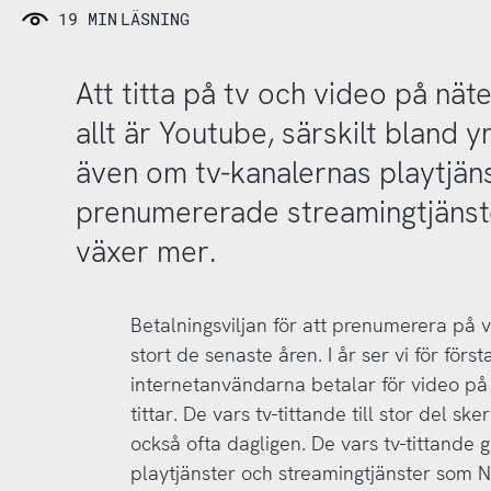
19 MIN
LÄSNING
Att titta på tv och video på näte
allt är Youtube, särskilt bland 
även om tv-kanalernas playtjän
prenumererade streamingtjänst
växer mer.
Betalningsviljan för att prenumerera på v
stort de senaste åren. I år ser vi för förs
internetanvändarna betalar för video på 
tittar. De vars tv-tittande till stor del ske
också ofta dagligen. De vars tv-tittande g
playtjänster och streamingtjänster som Netf