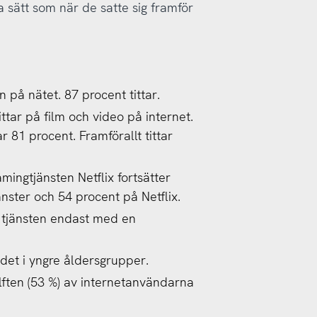
 sätt som när de satte sig framför
 på nätet. 87 procent tittar.
tar på film och video på internet.
 81 procent. Framförallt tittar
mingtjänsten Netflix fortsätter
änster och 54 procent på Netflix.
 tjänsten endast med en
det i yngre åldersgrupper.
älften (53 %) av internetanvändarna