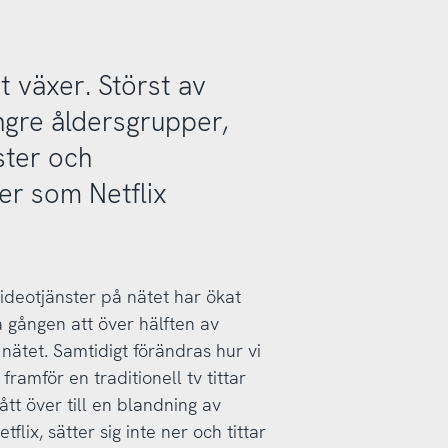
t växer. Störst av
yngre åldersgrupper,
ster och
er som Netflix
ideotjänster på nätet har ökat
ta gången att över hälften av
nätet. Samtidigt förändras hur vi
r framför en traditionell tv tittar
ått över till en blandning av
lix, sätter sig inte ner och tittar