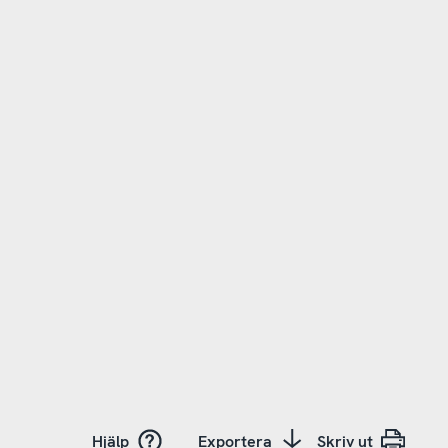
Hjälp
Exportera
Skriv ut