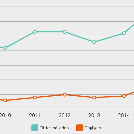
2010
2011
2012
2013
2014
L
Titttar på video
Dagligen