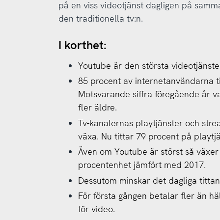
på en viss videotjänst dagligen på samma
den traditionella tv:n.
I korthet:
Youtube är den största videotjänsten
85 procent av internetanvändarna tit
Motsvarande siffra föregående år var
fler äldre.
Tv-kanalernas playtjänster och strea
växa. Nu tittar 79 procent på playtj
Även om Youtube är störst så växer
procentenhet jämfört med 2017.
Dessutom minskar det dagliga tittan
För första gången betalar fler än h
för video.