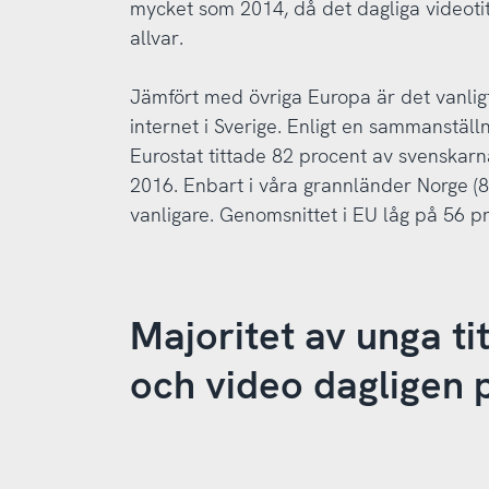
mycket som 2014, då det dagliga videoti
allvar.
Jämfört med övriga Europa är det vanligt 
internet i Sverige. Enligt en sammanställ
Eurostat tittade 82 procent av svenskarna
2016. Enbart i våra grannländer Norge (
vanligare. Genomsnittet i EU låg på 56 pr
Majoritet av unga tit
och video dagligen 