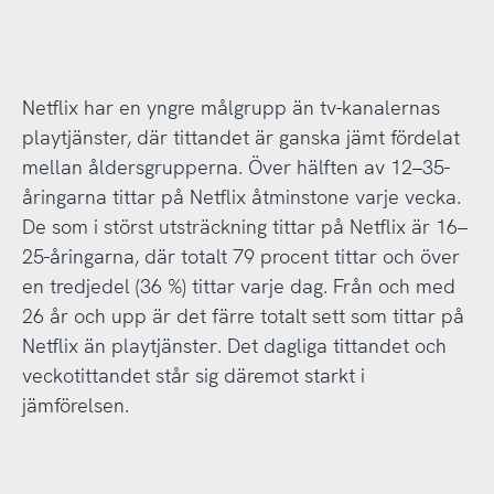
Netflix har en yngre målgrupp än tv-kanalernas
playtjänster, där tittandet är ganska jämt fördelat
mellan åldersgrupperna. Över hälften av 12–35-
åringarna tittar på Netflix åtminstone varje vecka.
De som i störst utsträckning tittar på Netflix är 16–
25-åringarna, där totalt 79 procent tittar och över
en tredjedel (36 %) tittar varje dag. Från och med
26 år och upp är det färre totalt sett som tittar på
Netflix än playtjänster. Det dagliga tittandet och
veckotittandet står sig däremot starkt i
jämförelsen.