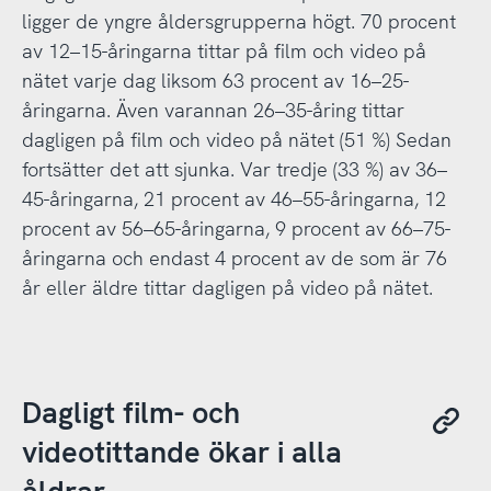
ligger de yngre åldersgrupperna högt. 70 procent
av 12–15-åringarna tittar på film och video på
nätet varje dag liksom 63 procent av 16–25-
åringarna. Även varannan 26–35-åring tittar
dagligen på film och video på nätet (51 %) Sedan
fortsätter det att sjunka. Var tredje (33 %) av 36–
45-åringarna, 21 procent av 46–55-åringarna, 12
procent av 56–65-åringarna, 9 procent av 66–75-
åringarna och endast 4 procent av de som är 76
år eller äldre tittar dagligen på video på nätet.
Dagligt film- och
videotittande ökar i alla