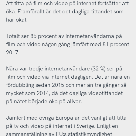
Att titta på film och video på internet fortsätter att
öka. Framförallt är det det dagliga tittandet som
har ökat.
Totalt ser 85 procent av internetanvändarna på
film och video någon gång jämfört med 81 procent
2017.
Nära var tredje internetanvändare (32 %) ser på
film och video via internet dagligen. Det är nära en
fördubbling sedan 2015 och mer än tre gånger så
mycket som 2014, då det dagliga videotittandet
på nätet började öka på allvar.
Jämfört med övriga Europa är det vanligt att titta
på tv och video på internet i Sverige. Enligt en
sammanställning av EU:s statistikmyndighet