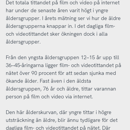
Det totala tittandet på film och video på internet
har under de senaste åren varit högt i yngre
åldersgrupper. I årets mätning ser vi hur de äldre
åldersgrupperna knappar in. I det dagliga film-
och videotittandet sker ökningen dock i alla
åldersgrupper.
Från den yngsta åldersgruppen 12–15 år upp till
36–45-åringarna ligger film- och videotittandet på
nätet över 90 procent för att sedan sjunka med
ökande ålder. Fast även i den äldsta
åldersgruppen, 76 år och äldre, tittar varannan
person på film och video via internet.
Den här ålderskurvan, där yngre tittar i högre
utsträckning än äldre, blir ännu tydligare för det
dagliga film- och videotittandet på nätet. Där