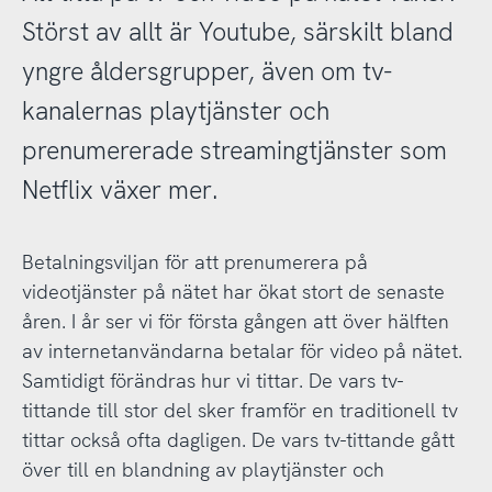
Störst av allt är Youtube, särskilt bland
yngre åldersgrupper, även om tv-
kanalernas playtjänster och
prenumererade streamingtjänster som
Netflix växer mer.
Betalningsviljan för att prenumerera på
videotjänster på nätet har ökat stort de senaste
åren. I år ser vi för första gången att över hälften
av internetanvändarna betalar för video på nätet.
Samtidigt förändras hur vi tittar. De vars tv-
tittande till stor del sker framför en traditionell tv
tittar också ofta dagligen. De vars tv-tittande gått
över till en blandning av playtjänster och