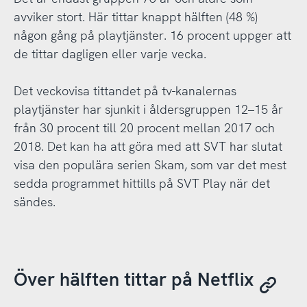
avviker stort. Här tittar knappt hälften (48 %)
någon gång på playtjänster. 16 procent uppger att
de tittar dagligen eller varje vecka.
Det veckovisa tittandet på tv-kanalernas
playtjänster har sjunkit i åldersgruppen 12–15 år
från 30 procent till 20 procent mellan 2017 och
2018. Det kan ha att göra med att SVT har slutat
visa den populära serien Skam, som var det mest
sedda programmet hittills på SVT Play när det
sändes.
Över hälften tittar på Netflix