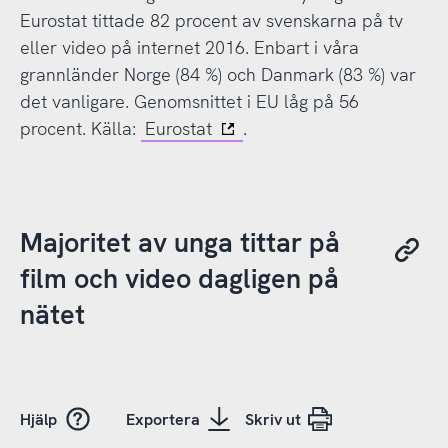
Eurostat tittade 82 procent av svenskarna på tv
eller video på internet 2016. Enbart i våra
grannländer Norge (84 %) och Danmark (83 %) var
det vanligare. Genomsnittet i EU låg på 56
procent. Källa:
Eurostat
.
Majoritet av unga tittar på
film och video dagligen på
nätet
Hjälp
Exportera
Skriv ut