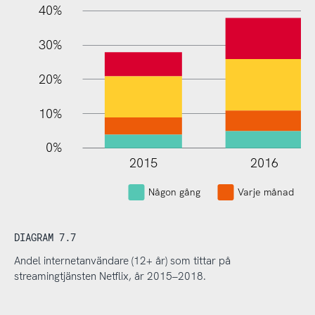
40%
30%
20%
10%
0%
2015
2016
Någon gång
Varje månad
DIAGRAM 7.7
Andel internetanvändare (12+ år) som tittar på
streamingtjänsten Netflix, år 2015–2018.