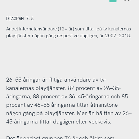
DIAGRAM 7.5
Andel internetanvändare (12+ år) som tittar på tv-kanalernas
playtjänster någon gång respektive dagligen, år 2007–2018.
26–55-åringar är flitiga användare av tv-
kanalernas playtjänster. 87 procent av 26–35-
åringarna, 88 procent av 36–45-åringarna och 85
procent av 46–55-åringarna tittar åtminstone
någon gång på playtjänster. Mer än hälften av 26–
45-åringarna tittar dagligen eller veckovis.
Det är endast gruppen 76 år och äldre som