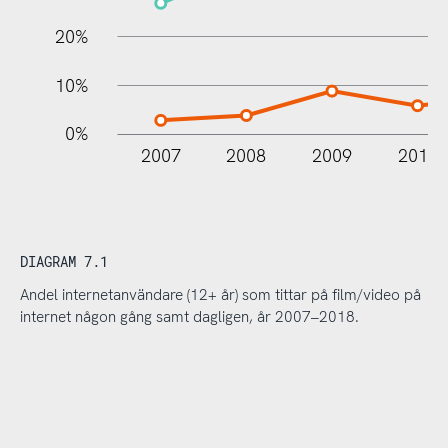
20%
10%
0%
2007
2008
2009
2010
DIAGRAM 7.1
Andel internetanvändare (12+ år) som tittar på film/video på
internet någon gång samt dagligen, år 2007–2018.