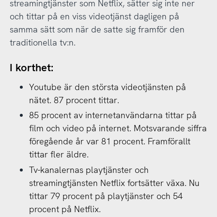
streamingtjänster som Netflix, sätter sig inte ner
och tittar på en viss videotjänst dagligen på
samma sätt som när de satte sig framför den
traditionella tv:n.
I korthet:
Youtube är den största videotjänsten på
nätet. 87 procent tittar.
85 procent av internetanvändarna tittar på
film och video på internet. Motsvarande siffra
föregående år var 81 procent. Framförallt
tittar fler äldre.
Tv-kanalernas playtjänster och
streamingtjänsten Netflix fortsätter växa. Nu
tittar 79 procent på playtjänster och 54
procent på Netflix.