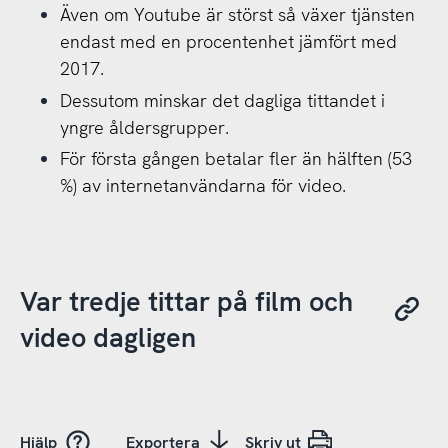
Även om Youtube är störst så växer tjänsten
endast med en procentenhet jämfört med
2017.
Dessutom minskar det dagliga tittandet i
yngre åldersgrupper.
För första gången betalar fler än hälften (53
%) av internetanvändarna för video.
Var tredje tittar på film och
video dagligen
Hjälp
Exportera
Skriv ut