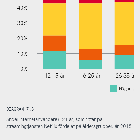
40%
30%
20%
10%
0%
12-15 år
16-25 år
26-35 år
Någon gån
DIAGRAM 7.8
Andel internetanvändare (12+ år) som tittar på
streamingtjänsten Netflix fördelat på åldersgrupper, år 2018.