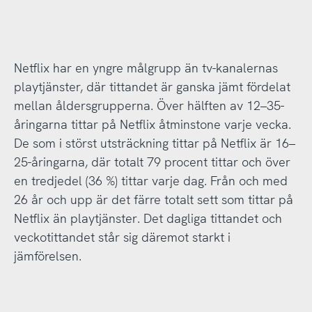
Netflix har en yngre målgrupp än tv-kanalernas
playtjänster, där tittandet är ganska jämt fördelat
mellan åldersgrupperna. Över hälften av 12–35-
åringarna tittar på Netflix åtminstone varje vecka.
De som i störst utsträckning tittar på Netflix är 16–
25-åringarna, där totalt 79 procent tittar och över
en tredjedel (36 %) tittar varje dag. Från och med
26 år och upp är det färre totalt sett som tittar på
Netflix än playtjänster. Det dagliga tittandet och
veckotittandet står sig däremot starkt i
jämförelsen.