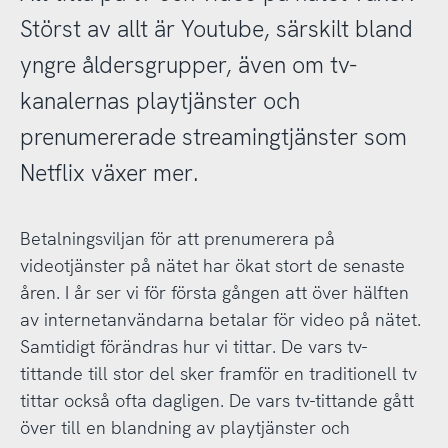
Störst av allt är Youtube, särskilt bland
yngre åldersgrupper, även om tv-
kanalernas playtjänster och
prenumererade streamingtjänster som
Netflix växer mer.
Betalningsviljan för att prenumerera på
videotjänster på nätet har ökat stort de senaste
åren. I år ser vi för första gången att över hälften
av internetanvändarna betalar för video på nätet.
Samtidigt förändras hur vi tittar. De vars tv-
tittande till stor del sker framför en traditionell tv
tittar också ofta dagligen. De vars tv-tittande gått
över till en blandning av playtjänster och