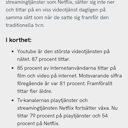
streamingtjänster som Netflix, sätter sig inte ner
och tittar på en viss videotjänst dagligen på
samma sätt som när de satte sig framför den
traditionella tv:n.
I korthet:
Youtube är den största videotjänsten på
nätet. 87 procent tittar.
85 procent av internetanvändarna tittar på
film och video på internet. Motsvarande siffra
föregående år var 81 procent. Framförallt
tittar fler äldre.
Tv-kanalernas playtjänster och
streamingtjänsten Netflix fortsätter växa. Nu
tittar 79 procent på playtjänster och 54
procent på Netflix.