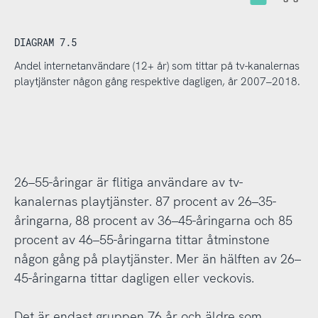
DIAGRAM 7.5
Andel internetanvändare (12+ år) som tittar på tv-kanalernas
playtjänster någon gång respektive dagligen, år 2007–2018.
26–55-åringar är flitiga användare av tv-
kanalernas playtjänster. 87 procent av 26–35-
åringarna, 88 procent av 36–45-åringarna och 85
procent av 46–55-åringarna tittar åtminstone
någon gång på playtjänster. Mer än hälften av 26–
45-åringarna tittar dagligen eller veckovis.
Det är endast gruppen 76 år och äldre som