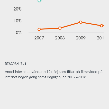
20%
10%
0%
2007
2008
2009
2010
DIAGRAM 7.1
Andel internetanvändare (12+ år) som tittar på film/video på
internet någon gång samt dagligen, år 2007–2018.