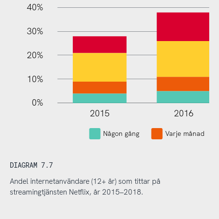
40%
30%
20%
10%
0%
2015
2016
Någon gång
Varje månad
DIAGRAM 7.7
Andel internetanvändare (12+ år) som tittar på
streamingtjänsten Netflix, år 2015–2018.