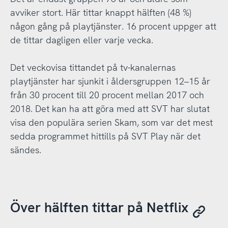
avviker stort. Här tittar knappt hälften (48 %)
någon gång på playtjänster. 16 procent uppger att
de tittar dagligen eller varje vecka.
Det veckovisa tittandet på tv-kanalernas
playtjänster har sjunkit i åldersgruppen 12–15 år
från 30 procent till 20 procent mellan 2017 och
2018. Det kan ha att göra med att SVT har slutat
visa den populära serien Skam, som var det mest
sedda programmet hittills på SVT Play när det
sändes.
Över hälften tittar på Netflix