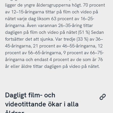
ligger de yngre åldersgrupperna högt. 70 procent
av 12–15-åringarna tittar på film och video på
nätet varje dag liksom 63 procent av 16–25-
åringarna. Även varannan 26–35-åring tittar
dagligen på film och video på nätet (51 %) Sedan
fortsätter det att sjunka. Var tredje (33 %) av 36–
45-åringarna, 21 procent av 46–55-åringarna, 12
procent av 56–65-åringarna, 9 procent av 66–75-
åringarna och endast 4 procent av de som är 76
år eller äldre tittar dagligen på video på nätet.
Dagligt film- och
videotittande ökar i alla