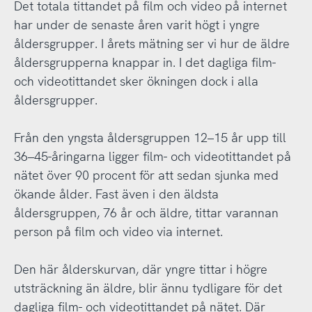
Det totala tittandet på film och video på internet
har under de senaste åren varit högt i yngre
åldersgrupper. I årets mätning ser vi hur de äldre
åldersgrupperna knappar in. I det dagliga film-
och videotittandet sker ökningen dock i alla
åldersgrupper.
Från den yngsta åldersgruppen 12–15 år upp till
36–45-åringarna ligger film- och videotittandet på
nätet över 90 procent för att sedan sjunka med
ökande ålder. Fast även i den äldsta
åldersgruppen, 76 år och äldre, tittar varannan
person på film och video via internet.
Den här ålderskurvan, där yngre tittar i högre
utsträckning än äldre, blir ännu tydligare för det
dagliga film- och videotittandet på nätet. Där