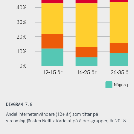
40%
30%
20%
10%
0%
12-15 år
16-25 år
26-35 år
Någon gån
DIAGRAM 7.8
Andel internetanvändare (12+ år) som tittar på
streamingtjänsten Netflix fördelat på åldersgrupper, år 2018.