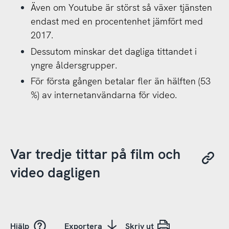
Även om Youtube är störst så växer tjänsten
endast med en procentenhet jämfört med
2017.
Dessutom minskar det dagliga tittandet i
yngre åldersgrupper.
För första gången betalar fler än hälften (53
%) av internetanvändarna för video.
Var tredje tittar på film och
video dagligen
Hjälp
Exportera
Skriv ut