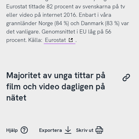
Eurostat tittade 82 procent av svenskarna på tv
eller video på internet 2016. Enbart i våra
grannländer Norge (84 %) och Danmark (83 %) var
det vanligare. Genomsnittet i EU låg på 56
procent. Källa:
Eurostat
.
Majoritet av unga tittar på
film och video dagligen på
nätet
Hjälp
Exportera
Skriv ut