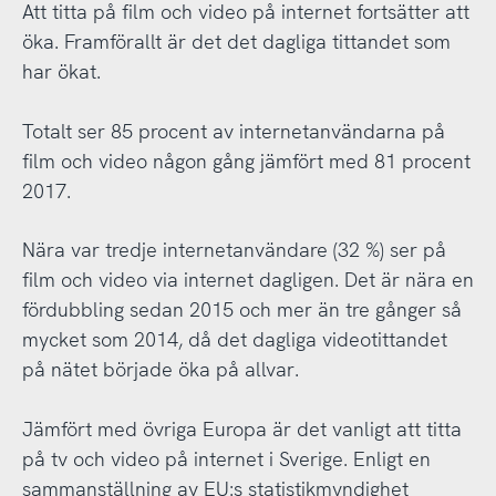
Att titta på film och video på internet fortsätter att
öka. Framförallt är det det dagliga tittandet som
har ökat.
Totalt ser 85 procent av internetanvändarna på
film och video någon gång jämfört med 81 procent
2017.
Nära var tredje internetanvändare (32 %) ser på
film och video via internet dagligen. Det är nära en
fördubbling sedan 2015 och mer än tre gånger så
mycket som 2014, då det dagliga videotittandet
på nätet började öka på allvar.
Jämfört med övriga Europa är det vanligt att titta
på tv och video på internet i Sverige. Enligt en
sammanställning av EU:s statistikmyndighet