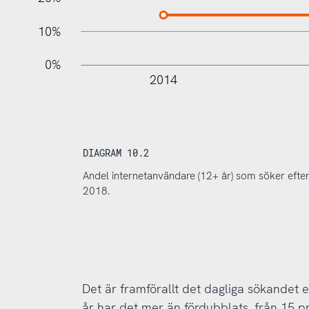
10%
0%
2014
DIAGRAM 10.2
Andel internetanvändare (12+ år) som söker efter
2018.
Det är framförallt det dagliga sökandet e
år har det mer än fördubblats, från 15 pr