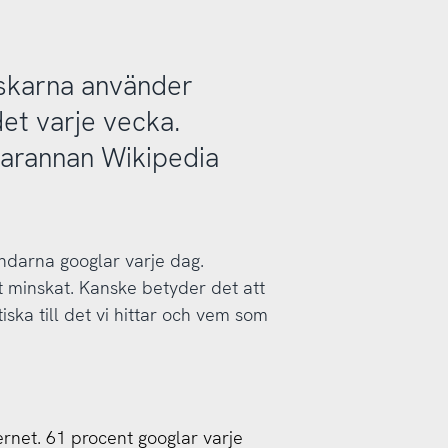
nskarna använder
et varje vecka.
varannan Wikipedia
ndarna googlar varje dag.
t minskat. Kanske betyder det att
iska till det vi hittar och vem som
ernet. 61 procent googlar varje