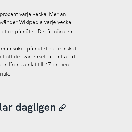
procent varje vecka. Mer än
nvänder Wikipedia varje vecka.
rmation på nätet. Det är nära en
r man söker på nätet har minskat.
 att det var enkelt att hitta rätt
 siffran sjunkit till 47 procent.
itik.
lar dagligen