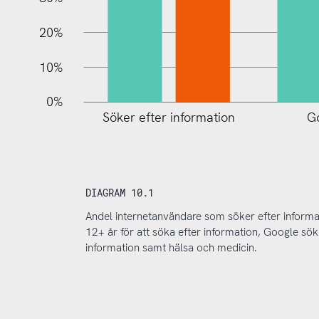
20%
10%
0%
G
Söker efter information
DIAGRAM 10.1
Andel internetanvändare som söker efter informat
12+ år för att söka efter information, Google sök
information samt hälsa och medicin.