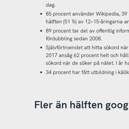
dag.
85 procent använder Wikipedia, 39 
hälften (51 %) av 12–15-åringarna a
89 procent tar del av offentlig info
fördubbling sedan 2008.
Självförtroendet att hitta sökord nä
2017 ansåg 62 procent helt och hållet
sökord när de söker på nätet. I år har
34 procent har fått utbildning i källkr
Fler än hälften goog