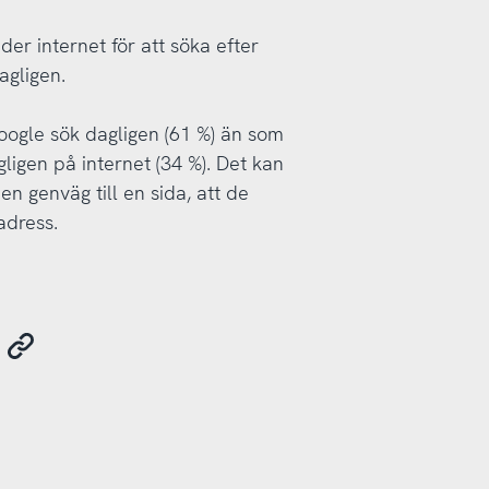
r internet för att söka efter
agligen.
ogle sök dagligen (61 %) än som
ligen på internet (34 %). Det kan
 genväg till en sida, att de
adress.