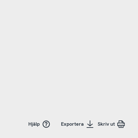
Hjälp
Exportera
Skriv ut