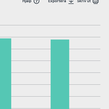
Hjälp
Exportera
Skriv ut