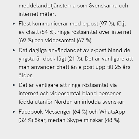
meddelandetjänsterna som Svenskarna och
internet mäter.
Flest kommunicerar med e-post (97 %), följt
av chatt (84 %), ringa röstsamtal över internet
(69 %) och videosamtal (67 %).
Det dagliga användandet av e-post bland de
yngsta är dock lågt (21 %). Det är vanligare att
man använder chatt än e-post upp till 25 års
ålder.
Det är vanligare att ringa röstsamtal via
internet och videosamtal bland personer
födda utanför Norden än infödda svenskar.
Facebook Messenger (64 %) och WhatsApp
(32 %) ökar, medan Skype minskar (48 %).