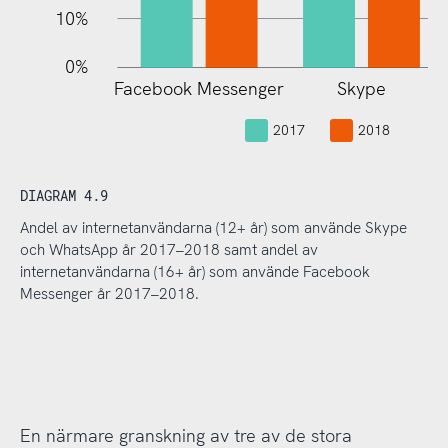
10%
0%
Facebook Messenger
Skype
L
2017
2018
DIAGRAM 4.9
Andel av internetanvändarna (12+ år) som använde Skype
och WhatsApp år 2017–2018 samt andel av
internetanvändarna (16+ år) som använde Facebook
Messenger år 2017–2018.
En närmare granskning av tre av de stora