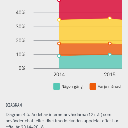
40%
30%
20%
10%
0%
2014
2015
Någon gång
Varje månad
DIAGRAM
Diagram 4.5. Andel av internetanvändarna (12+ år) som
använder chatt eller direktmeddelanden uppdelat efter hur
ofta, år 2014–2018.