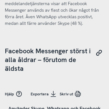
meddelandetjänsterna visar att Facebook
Messenger används av flest och ökar något från
förra året. Även WhatsApp utvecklas positivt,
medan allt färre använder Skype (48 %).
Facebook Messenger störst i
alla åldrar – förutom de
äldsta
Hjälp
Exportera
Skriv ut
Använder Skype, Whatsapp och Facebook