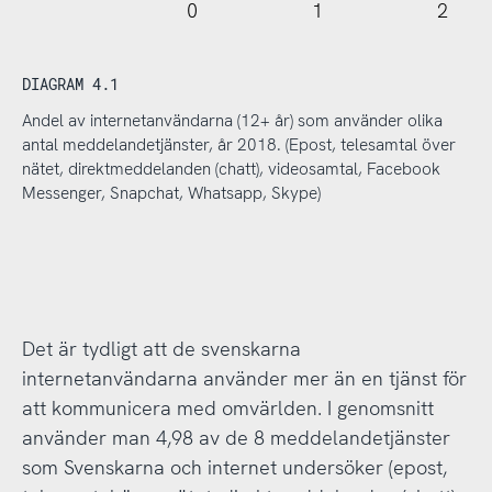
0
1
2
DIAGRAM 4.1
Andel av internetanvändarna (12+ år) som använder olika
antal meddelandetjänster, år 2018. (Epost, telesamtal över
nätet, direktmeddelanden (chatt), videosamtal, Facebook
Messenger, Snapchat, Whatsapp, Skype)
Det är tydligt att de svenskarna
internetanvändarna använder mer än en tjänst för
att kommunicera med omvärlden. I genomsnitt
använder man 4,98 av de 8 meddelandetjänster
som Svenskarna och internet undersöker (epost,