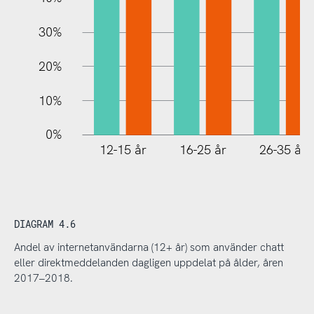
30%
20%
10%
0%
12-15 år
16-25 år
26-35 år
DIAGRAM 4.6
Andel av internetanvändarna (12+ år) som använder chatt
eller direktmeddelanden dagligen uppdelat på ålder, åren
2017–2018.