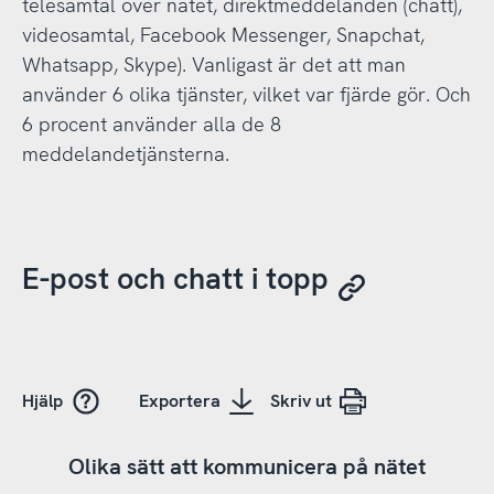
telesamtal över nätet, direktmeddelanden (chatt),
videosamtal, Facebook Messenger, Snapchat,
Whatsapp, Skype). Vanligast är det att man
använder 6 olika tjänster, vilket var fjärde gör. Och
6 procent använder alla de 8
meddelandetjänsterna.
E-post och chatt i topp
Hjälp
Exportera
Skriv ut
Olika sätt att kommunicera på nätet