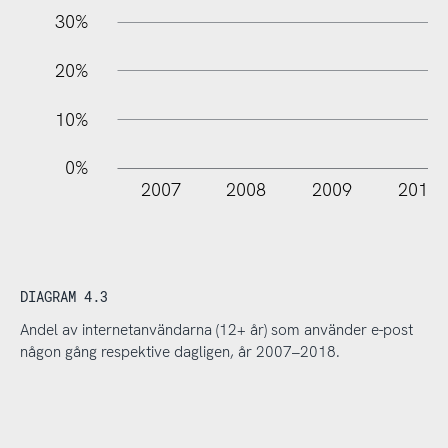
30%
20%
10%
0%
2007
2008
2009
2010
DIAGRAM 4.3
Andel av internetanvändarna (12+ år) som använder e-post
någon gång respektive dagligen, år 2007–2018.