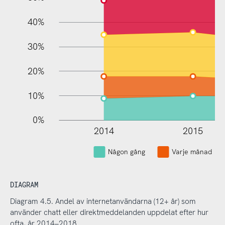
40%
30%
20%
10%
0%
2014
2015
Någon gång
Varje månad
DIAGRAM
Diagram 4.5. Andel av internetanvändarna (12+ år) som
använder chatt eller direktmeddelanden uppdelat efter hur
ofta, år 2014–2018.