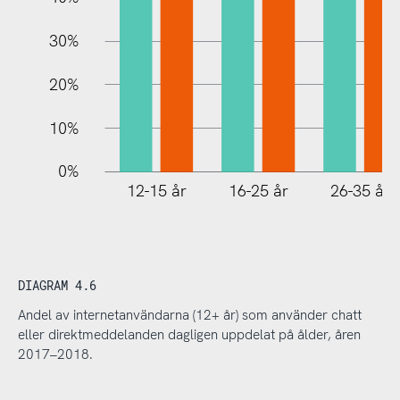
30%
20%
10%
0%
12-15 år
16-25 år
26-35 år
DIAGRAM 4.6
Andel av internetanvändarna (12+ år) som använder chatt
eller direktmeddelanden dagligen uppdelat på ålder, åren
2017–2018.