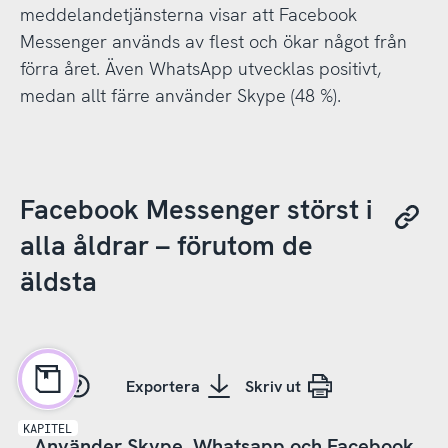
meddelandetjänsterna visar att Facebook
Messenger används av flest och ökar något från
förra året. Även WhatsApp utvecklas positivt,
medan allt färre använder Skype (48 %).
Facebook Messenger störst i
alla åldrar – förutom de
äldsta
Hjälp
Exportera
Skriv ut
KAPITEL
Använder Skype, Whatsapp och Facebook