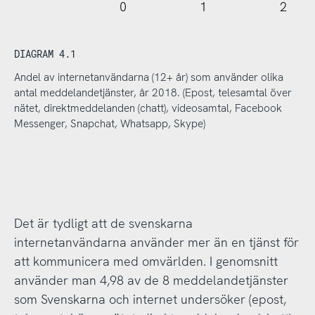
0
1
2
DIAGRAM 4.1
Andel av internetanvändarna (12+ år) som använder olika
antal meddelandetjänster, år 2018. (Epost, telesamtal över
nätet, direktmeddelanden (chatt), videosamtal, Facebook
Messenger, Snapchat, Whatsapp, Skype)
Det är tydligt att de svenskarna
internetanvändarna använder mer än en tjänst för
att kommunicera med omvärlden. I genomsnitt
använder man 4,98 av de 8 meddelandetjänster
som Svenskarna och internet undersöker (epost,