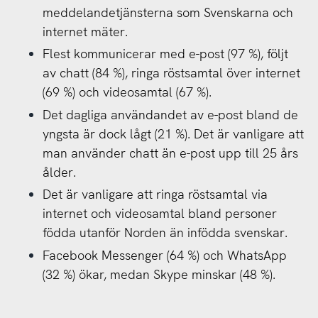
meddelandetjänsterna som Svenskarna och
internet mäter.
Flest kommunicerar med e-post (97 %), följt
av chatt (84 %), ringa röstsamtal över internet
(69 %) och videosamtal (67 %).
Det dagliga användandet av e-post bland de
yngsta är dock lågt (21 %). Det är vanligare att
man använder chatt än e-post upp till 25 års
ålder.
Det är vanligare att ringa röstsamtal via
internet och videosamtal bland personer
födda utanför Norden än infödda svenskar.
Facebook Messenger (64 %) och WhatsApp
(32 %) ökar, medan Skype minskar (48 %).