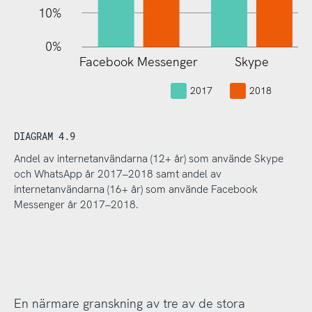
10%
0%
Facebook Messenger
Skype
L
2017
2018
DIAGRAM 4.9
Andel av internetanvändarna (12+ år) som använde Skype
och WhatsApp år 2017–2018 samt andel av
internetanvändarna (16+ år) som använde Facebook
Messenger år 2017–2018.
En närmare granskning av tre av de stora