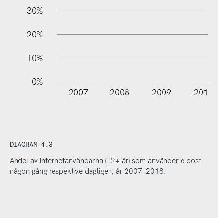
30%
20%
10%
0%
2007
2008
2009
2010
DIAGRAM 4.3
Andel av internetanvändarna (12+ år) som använder e-post
någon gång respektive dagligen, år 2007–2018.