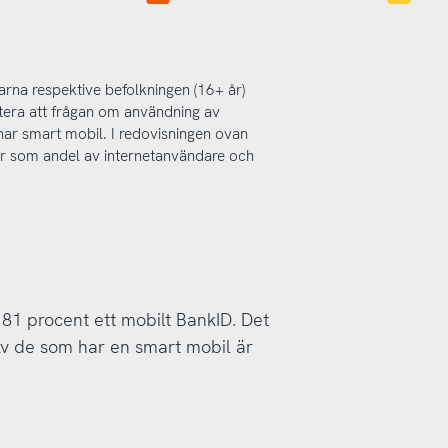
rna respektive befolkningen (16+ år)
era att frågan om användning av
 har smart mobil. I redovisningen ovan
år som andel av internetanvändare och
 81 procent ett mobilt BankID. Det
 Av de som har en smart mobil är