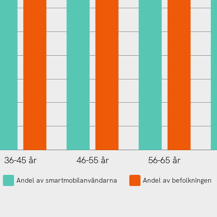
36-45 år
46-55 år
56-65 år
L
Andel av smartmobilanvändarna
Andel av befolkningen