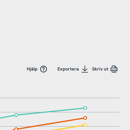
Hjälp
Exportera
Skriv ut