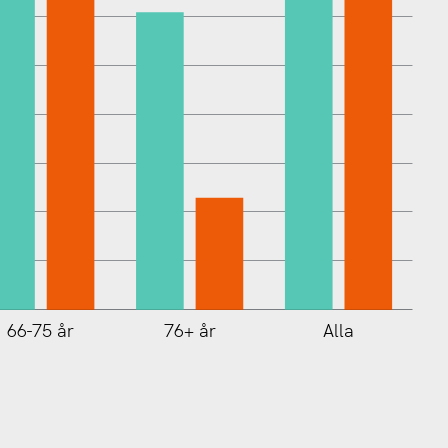
66-75 år
76+ år
Alla