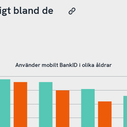
igt bland de
Använder mobilt BankID i olika åldrar