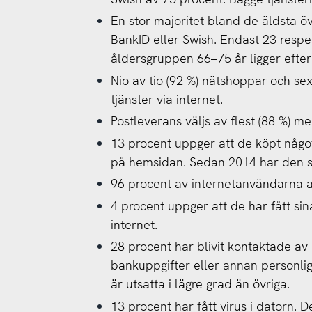
En stor majoritet bland de äldsta ö
BankID eller Swish. Endast 23 respe
åldersgruppen 66–75 år ligger efter
Nio av tio (92 %) nätshoppar och sex 
tjänster via internet.
Postleverans väljs av flest (88 %) me
13 procent uppger att de köpt någo
på hemsidan. Sedan 2014 har den si
96 procent av internetanvändarna 
4 procent uppger att de har fått sin
internet.
28 procent har blivit kontaktade av
bankuppgifter eller annan personlig
är utsatta i lägre grad än övriga.
13 procent har fått virus i datorn. D