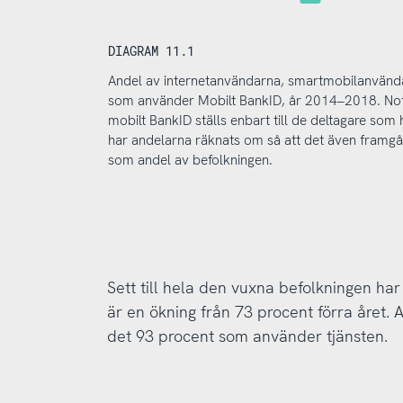
DIAGRAM 11.1
Andel av internetanvändarna, smartmobilanvända
som använder Mobilt BankID, år 2014–2018. Not
mobilt BankID ställs enbart till de deltagare som
har andelarna räknats om så att det även framg
som andel av befolkningen.
Sett till hela den vuxna befolkningen har
är en ökning från 73 procent förra året.
det 93 procent som använder tjänsten.