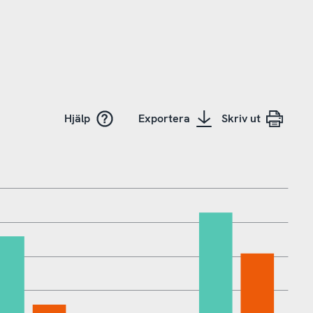
Hjälp
Exportera
Skriv ut