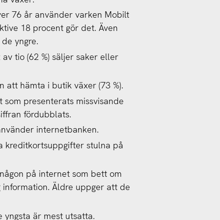
ver 76 år använder varken Mobilt
ktive 18 procent gör det. Även
 de yngre.
av tio (62 %) säljer saker eller
n att hämta i butik växer (73 %).
t som presenterats missvisande
ffran fördubblats.
använder internetbanken.
a kreditkortsuppgifter stulna på
 någon på internet som bett om
 information.
Äldre uppger att de
e yngsta är mest utsatta.