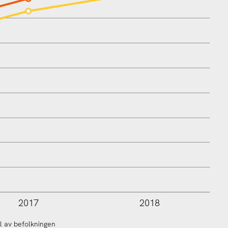
2017
2018
l av befolkningen