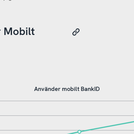
r Mobilt
Använder mobilt BankID