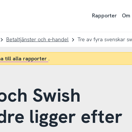
Rapporter
Om
Betaltjänster och e-handel
Tre av fyra svenskar s
a till alla rapporter
.
och Swish
re ligger efter