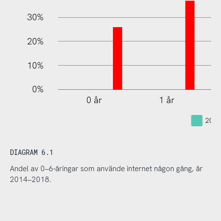
30%
20%
10%
0%
0 år
1 år
2014
DIAGRAM 6.1
Andel av 0–6-åringar som använde internet någon gång, år
2014–2018.