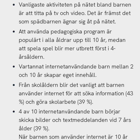
Vanligaste aktiviteten på nätet bland barnen
är att titta på tv och video. Det är främst det
som spädbarnen ägnar sig åt på nätet.
Att använda pedagogiska program är
populärt i alla åldrar upp till 10 år, medan
att spela spel blir mer utbrett först i 4-
årsåldern.
Vartannat internetanvändande barn mellan 2
och 10 år skapar eget innehåll.
Från skolåldern blir det vanligt att barnen
använder internet för att söka information (43
%) och göra skolarbete (39 %).
4 av 10 internetanvändande barn börjar
skicka bilder och textmeddelanden vid 7 års
ålder (39 %).
När barnen som använder internet är 10 år