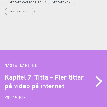
UPPKOPPLADE ENHETER
UPPKOPPLING
VIDEOTITTANDE
NÄSTA KAPITEL
Kapitel 7: Titta – Fler tittar
på video på internet
19 MIN