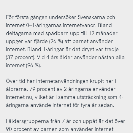
För första gången undersöker Svenskarna och
internet 0–1-åringarnas internetvanor. Bland
deltagarna med spädbarn upp till 12 månader
uppger var fjärde (26 %) att barnet använder
internet. Bland 1-åringar är det drygt var tredje
(37 procent). Vid 4 års ålder använder nästan alla
internet (96 %).
Över tid har internetanvändningen krupit ner i
åldrarna. 79 procent av 2-åringarna använder
internet nu, vilket är i samma utsträckning som 4-
åringarna använde internet för fyra år sedan.
I åldersgrupperna från 7 år och uppåt är det över
90 procent av barnen som använder internet.