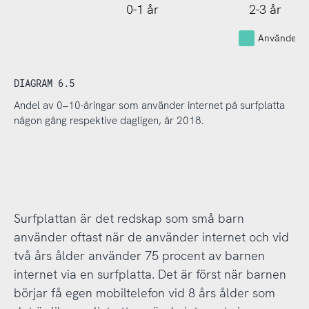
0-1 år
2-3 år
Använder in
DIAGRAM 6.5
Andel av 0–10-åringar som använder internet på surfplatta
någon gång respektive dagligen, år 2018.
Surfplattan är det redskap som små barn
använder oftast när de använder internet och vid
två års ålder använder 75 procent av barnen
internet via en surfplatta. Det är först när barnen
börjar få egen mobiltelefon vid 8 års ålder som