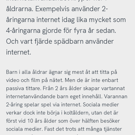
åldrarna. Exempelvis använder 2-
åringarna internet idag lika mycket som
4-åringarna gjorde för fyra år sedan.
Och vart fjärde spädbarn använder
internet.
Barn i alla åldrar ägnar sig mest åt att titta på
video och film på nätet. Men de är inte enbart
passiva tittare. Från 2 års ålder skapar vartannat
internetanvändande barn eget innehåll. Varannan
2-åring spelar spel via internet. Sociala medier
verkar dock inte börja i koltåldern, utan det är
först vid 10 års ålder som över hälften besöker
sociala medier. Fast det trots att många tjänster