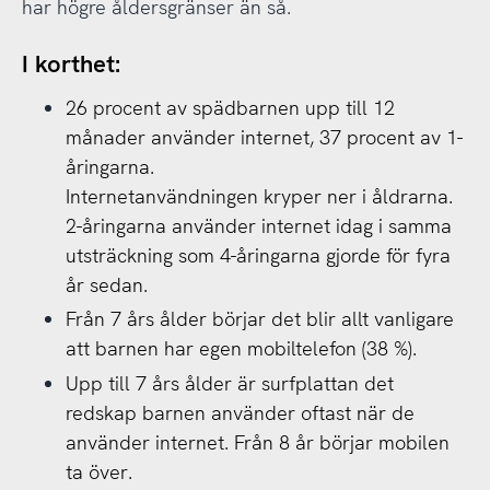
har högre åldersgränser än så.
I korthet:
26 procent av spädbarnen upp till 12
månader använder internet, 37 procent av 1-
åringarna.
Internetanvändningen kryper ner i åldrarna.
2-åringarna använder internet idag i samma
utsträckning som 4-åringarna gjorde för fyra
år sedan.
Från 7 års ålder börjar det blir allt vanligare
att barnen har egen mobiltelefon (38 %).
Upp till 7 års ålder är surfplattan det
redskap barnen använder oftast när de
använder internet. Från 8 år börjar mobilen
ta över.