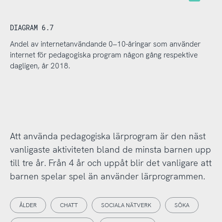
DIAGRAM 6.7
Andel av internetanvändande 0–10-åringar som använder
internet för pedagogiska program någon gång respektive
dagligen, år 2018.
Att använda pedagogiska lärprogram är den näst
vanligaste aktiviteten bland de minsta barnen upp
till tre år. Från 4 år och uppåt blir det vanligare att
barnen spelar spel än använder lärprogrammen.
ÅLDER
CHATT
SOCIALA NÄTVERK
SÖKA