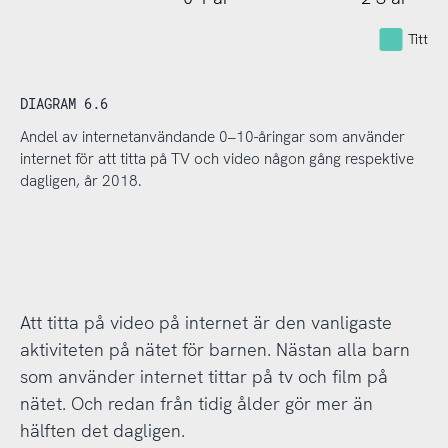
Tittar
DIAGRAM 6.6
Andel av internetanvändande 0–10-åringar som använder
internet för att titta på TV och video någon gång respektive
dagligen, år 2018.
Att titta på video på internet är den vanligaste
aktiviteten på nätet för barnen. Nästan alla barn
som använder internet tittar på tv och film på
nätet. Och redan från tidig ålder gör mer än
hälften det dagligen.