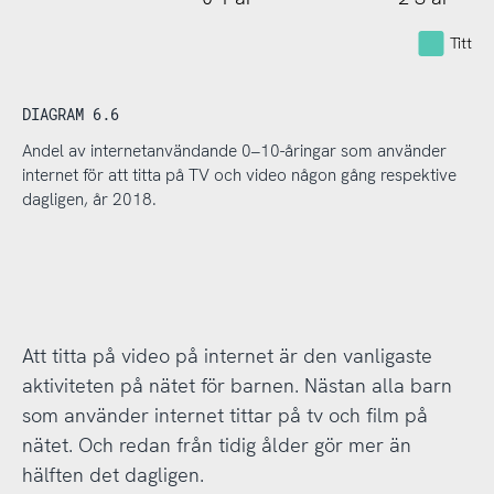
Tittar
DIAGRAM 6.6
Andel av internetanvändande 0–10-åringar som använder
internet för att titta på TV och video någon gång respektive
dagligen, år 2018.
Att titta på video på internet är den vanligaste
aktiviteten på nätet för barnen. Nästan alla barn
som använder internet tittar på tv och film på
nätet. Och redan från tidig ålder gör mer än
hälften det dagligen.