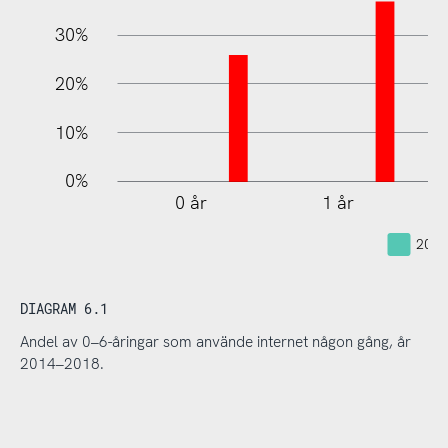
30%
20%
10%
0%
0 år
1 år
2014
DIAGRAM 6.1
Andel av 0–6-åringar som använde internet någon gång, år
2014–2018.