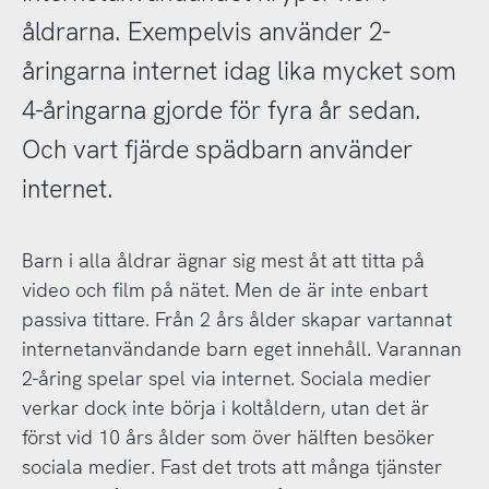
åldrarna. Exempelvis använder 2-
åringarna internet idag lika mycket som
4-åringarna gjorde för fyra år sedan.
Och vart fjärde spädbarn använder
internet.
Barn i alla åldrar ägnar sig mest åt att titta på
video och film på nätet. Men de är inte enbart
passiva tittare. Från 2 års ålder skapar vartannat
internetanvändande barn eget innehåll. Varannan
2-åring spelar spel via internet. Sociala medier
verkar dock inte börja i koltåldern, utan det är
först vid 10 års ålder som över hälften besöker
sociala medier. Fast det trots att många tjänster