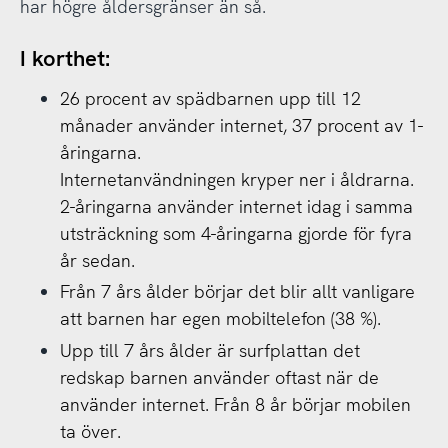
har högre åldersgränser än så.
I korthet:
26 procent av spädbarnen upp till 12
månader använder internet, 37 procent av 1-
åringarna.
Internetanvändningen kryper ner i åldrarna.
2-åringarna använder internet idag i samma
utsträckning som 4-åringarna gjorde för fyra
år sedan.
Från 7 års ålder börjar det blir allt vanligare
att barnen har egen mobiltelefon (38 %).
Upp till 7 års ålder är surfplattan det
redskap barnen använder oftast när de
använder internet. Från 8 år börjar mobilen
ta över.