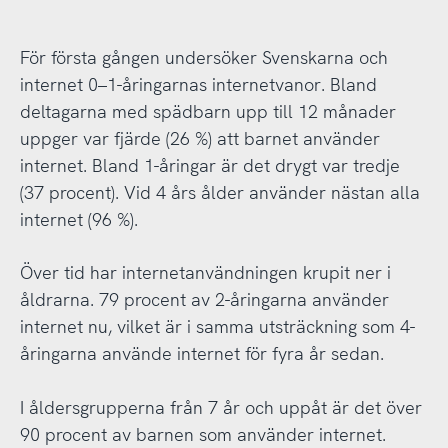
För första gången undersöker Svenskarna och
internet 0–1-åringarnas internetvanor. Bland
deltagarna med spädbarn upp till 12 månader
uppger var fjärde (26 %) att barnet använder
internet. Bland 1-åringar är det drygt var tredje
(37 procent). Vid 4 års ålder använder nästan alla
internet (96 %).
Över tid har internetanvändningen krupit ner i
åldrarna. 79 procent av 2-åringarna använder
internet nu, vilket är i samma utsträckning som 4-
åringarna använde internet för fyra år sedan.
I åldersgrupperna från 7 år och uppåt är det över
90 procent av barnen som använder internet.