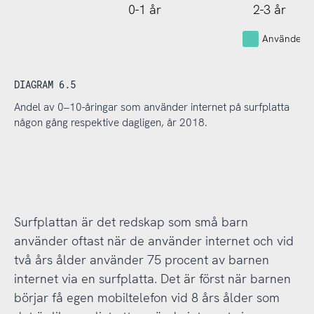
0-1 år
2-3 år
Använder in
DIAGRAM 6.5
Andel av 0–10-åringar som använder internet på surfplatta
någon gång respektive dagligen, år 2018.
Surfplattan är det redskap som små barn
använder oftast när de använder internet och vid
två års ålder använder 75 procent av barnen
internet via en surfplatta. Det är först när barnen
börjar få egen mobiltelefon vid 8 års ålder som