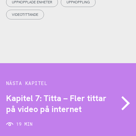
UPPKOPPLADE ENHETER
UPPKOPPLING
VIDEOTITTANDE
NÄSTA KAPITEL
Kapitel 7: Titta – Fler tittar
på video på internet
19 MIN