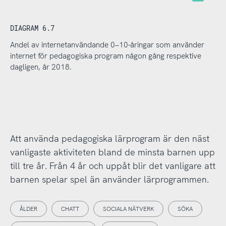
DIAGRAM 6.7
Andel av internetanvändande 0–10-åringar som använder
internet för pedagogiska program någon gång respektive
dagligen, år 2018.
Att använda pedagogiska lärprogram är den näst
vanligaste aktiviteten bland de minsta barnen upp
till tre år. Från 4 år och uppåt blir det vanligare att
barnen spelar spel än använder lärprogrammen.
ÅLDER
CHATT
SOCIALA NÄTVERK
SÖKA