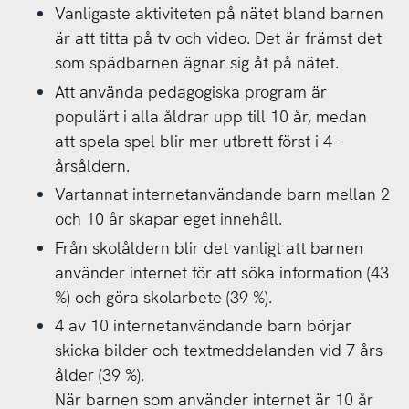
Vanligaste aktiviteten på nätet bland barnen
är att titta på tv och video. Det är främst det
som spädbarnen ägnar sig åt på nätet.
Att använda pedagogiska program är
populärt i alla åldrar upp till 10 år, medan
att spela spel blir mer utbrett först i 4-
årsåldern.
Vartannat internetanvändande barn mellan 2
och 10 år skapar eget innehåll.
Från skolåldern blir det vanligt att barnen
använder internet för att söka information (43
%) och göra skolarbete (39 %).
4 av 10 internetanvändande barn börjar
skicka bilder och textmeddelanden vid 7 års
ålder (39 %).
När barnen som använder internet är 10 år