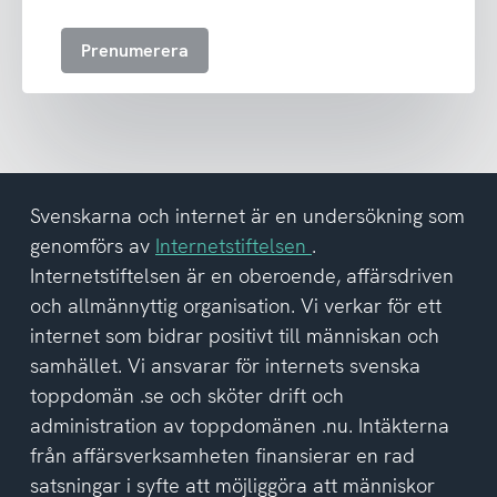
till
att
Prenumerera
ta
emot
nyhetsbrev
och
har
tagit
del
Svenskarna och internet är en undersökning som
av
genomförs av
Internetstiftelsen
.
integritetspolicyn
Internetstiftelsen är en oberoende, affärsdriven
och allmännyttig organisation. Vi verkar för ett
internet som bidrar positivt till människan och
samhället. Vi ansvarar för internets svenska
toppdomän .se och sköter drift och
administration av toppdomänen .nu. Intäkterna
från affärsverksamheten finansierar en rad
satsningar i syfte att möjliggöra att människor