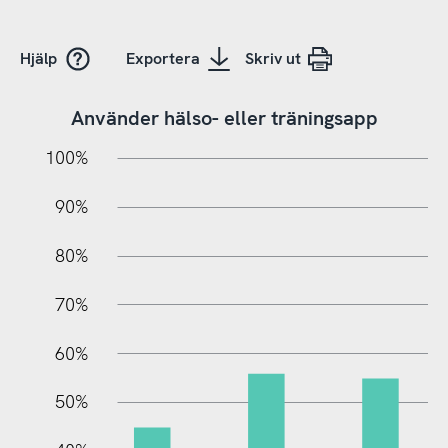
Hjälp
Exportera
Skriv ut
Använder hälso- eller träningsapp
10%
10%
20%
100%
90%
80%
70%
60%
100%
50%