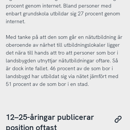
procent genom internet. Bland personer med
enbart grundskola utbildar sig 27 procent genom
internet.
Med tanke på att den som går en nätutbildning är
oberoende av närhet till utbildningslokaler ligger
det nära till hands att tro att personer som bor i
landsbygden utnyttjar nätutbildningar oftare. Så
är dock inte fallet. 46 procent av de som bor i
landsbygd har utbildat sig via nätet jämfört med
51 procent av de som bor i en stad.
12–25-åringar publicerar
position oftast