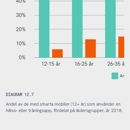
40%
30%
20%
10%
0%
12-15 år
16-25 år
26-35 år
Använ
DIAGRAM 12.7
Andel av de med smarta mobiler (12+ år) som använder en
hälso- eller träningsapp, fördelat på åldersgrupper, år 2018.