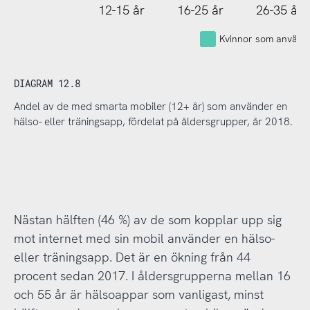
12-15 år
16-25 år
26-35 år
Kvinnor som använde
DIAGRAM 12.8
Andel av de med smarta mobiler (12+ år) som använder en
hälso- eller träningsapp, fördelat på åldersgrupper, år 2018.
Nästan hälften (46 %) av de som kopplar upp sig
mot internet med sin mobil använder en hälso-
eller träningsapp. Det är en ökning från 44
procent sedan 2017. I åldersgrupperna mellan 16
och 55 år är hälsoappar som vanligast, minst