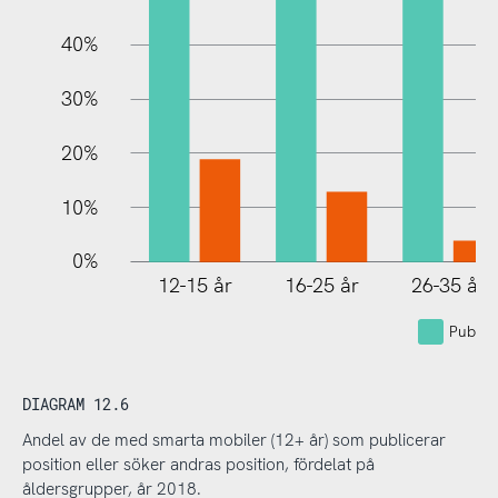
40%
30%
20%
10%
0%
12-15 år
16-25 år
26-35 år
Public
DIAGRAM 12.6
Andel av de med smarta mobiler (12+ år) som publicerar
position eller söker andras position, fördelat på
åldersgrupper, år 2018.