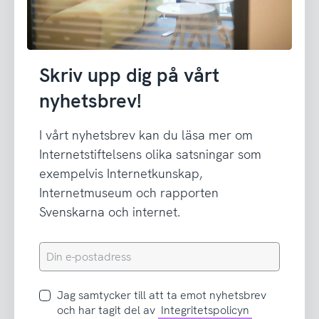
Skriv upp dig på vårt
nyhetsbrev!
I vårt nyhetsbrev kan du läsa mer om
Internetstiftelsens olika satsningar som
exempelvis Internetkunskap,
Internetmuseum och rapporten
Svenskarna och internet.
Din
e-
postadress
Jag
Jag samtycker till att ta emot nyhetsbrev
samtycker
och har tagit del av
Integritetspolicyn