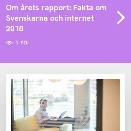
Om årets rapport: Fakta om
Svenskarna och internet
2018
3 MIN