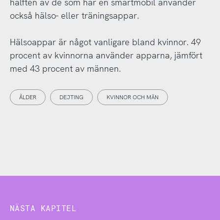
hälften av de som har en smartmobil använder
också hälso- eller träningsappar.
Hälsoappar är något vanligare bland kvinnor. 49
procent av kvinnorna använder apparna, jämfört
med 43 procent av männen.
ÅLDER
DEJTING
KVINNOR OCH MÄN
NÄSTA KAPITEL