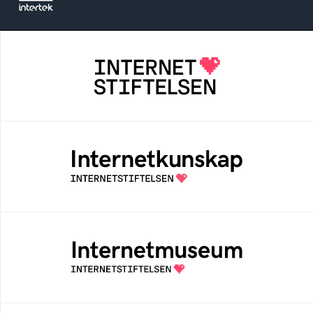
Internetstiftelsen
Internetstiftelsen verkar för ett internet som
bidrar positivt till människan och samhället
Internetkunskap
Samlad kunskap som hjälper dig att bli en
säker och medveten internetanvändare
Internetmuseum
Ett digitalt museum som byggts, och kureras
av Internetstiftelsen