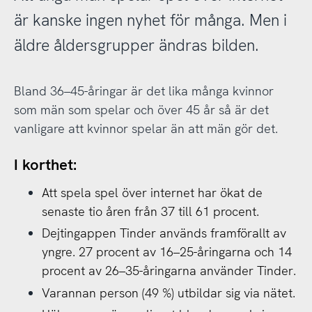
är kanske ingen nyhet för många. Men i
äldre åldersgrupper ändras bilden.
Bland 36–45-åringar är det lika många kvinnor
som män som spelar och över 45 år så är det
vanligare att kvinnor spelar än att män gör det.
I korthet:
Att spela spel över internet har ökat de
senaste tio åren från 37 till 61 procent.
Dejtingappen Tinder används framförallt av
yngre. 27 procent av 16–25-åringarna och 14
procent av 26–35-åringarna använder Tinder.
Varannan person (49 %) utbildar sig via nätet.