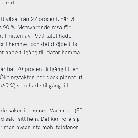
rocent.
tt växa från 27 procent, när vi
s 90 %. Motsvarande resa för
r. I mitten av 1990-talet hade
tor i hemmet och det dröjde tills
t hade tillgång till dator hemma.
 år har 70 procent tillgång till en
Ökningstakten har dock planat ut.
69 %) som hade tillgång till
lade saker i hemmet. Varannan (50
 sak i sitt hem. Det kan röra sig
ar men avser inte mobiltelefoner