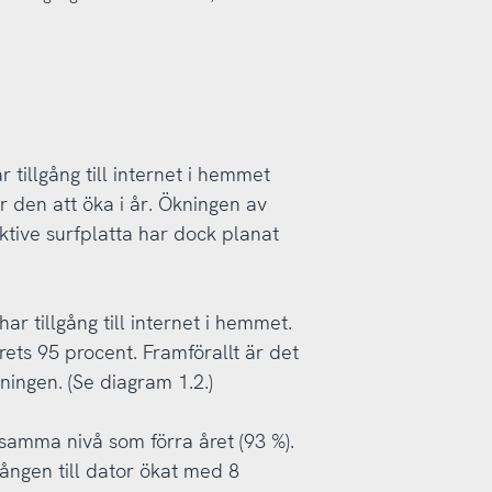
 tillgång till internet i hemmet
r den att öka i år. Ökningen av
ektive surfplatta har dock planat
r tillgång till internet i hemmet.
ets 95 procent. Framförallt är det
ningen. (Se diagram 1.2.)
å samma nivå som förra året (93 %).
lgången till dator ökat med 8