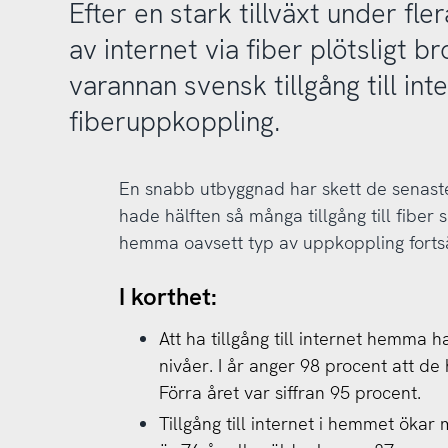
Efter en stark tillväxt under fle
av internet via fiber plötsligt b
varannan svensk tillgång till int
fiberuppkoppling.
En snabb utbyggnad har skett de senaste
hade hälften så många tillgång till fiber s
hemma oavsett typ av uppkoppling fortsä
I korthet:
Att ha tillgång till internet hemma h
nivåer. I år anger 98 procent att de 
Förra året var siffran 95 procent.
Tillgång till internet i hemmet öka