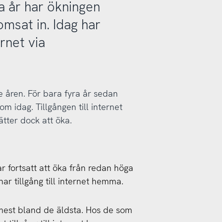
ra år har ökningen
romsat in. Idag har
ernet via
 åren. För bara fyra år sedan
om idag. Tillgången till internet
tter dock att öka.
ar fortsatt att öka från redan höga
har tillgång till internet hemma.
r mest bland de äldsta. Hos de som