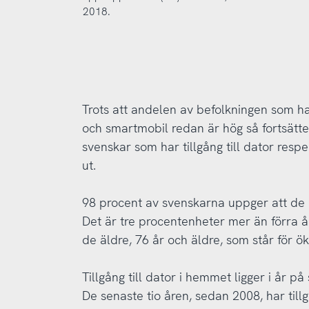
2018.
Trots att andelen av befolkningen som har
och smartmobil redan är hög så fortsätte
svenskar som har tillgång till dator resp
ut.
98 procent av svenskarna uppger att de ha
Det är tre procentenheter mer än förra år
de äldre, 76 år och äldre, som står för ök
Tillgång till dator i hemmet ligger i år p
De senaste tio åren, sedan 2008,
har til