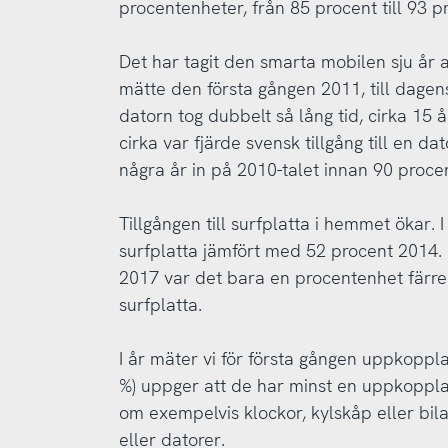
procentenheter, från 85 procent till 93 p
Det har tagit den smarta mobilen sju år a
mätte den första gången 2011, till dagen
datorn tog dubbelt så lång tid, cirka 15 å
cirka var fjärde svensk tillgång till en da
några år in på 2010-talet innan 90 procen
Tillgången till surfplatta i hemmet ökar. I
surfplatta jämfört med 52 procent 2014. 
2017 var det bara en procentenhet färre (
surfplatta.
I år mäter vi för första gången uppkopp
%) uppger att de har minst en uppkopplad
om exempelvis klockor, kylskåp eller bil
eller datorer.