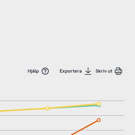
Hjälp
Exportera
Skriv ut