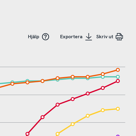
Hjälp
Exportera
Skriv ut