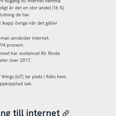
t tillgång till internet hemma
igt är det en stor andel (16 %)
lutning de har.
ikapp övriga när det gäller
tt man använder internet.
 94 procent.
hemmet har avstannat för första
heter över 2017.
hings (IoT) tar plats i folks hem.
uppkopplad sak.
ng till internet