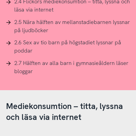
2.4 Flickors mediekonsumtion – titta, lyssna och
läsa via internet
2.5 Nära hälften av mellanstadiebarnen lyssnar
på ljudböcker
2.6 Sex av tio barn på högstadiet lyssnar på
poddar
2.7 Hälften av alla barn i gymnasieåldern läser
bloggar
Mediekonsumtion – titta, lyssna
och läsa via internet