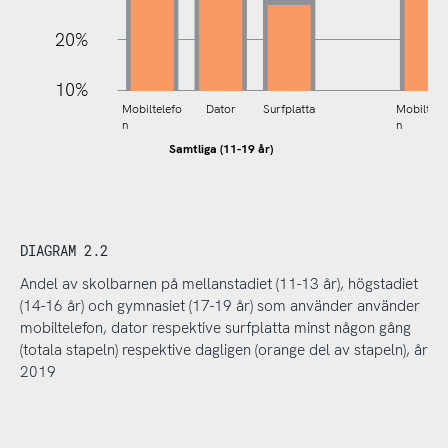
20%
10%
Mobiltelefo
Dator
Surfplatta
Mobiltele
n
n
Samtliga (11-19 år)
Mel
DIAGRAM 2.2
Andel av skolbarnen på mellanstadiet (11-13 år), högstadiet
(14-16 år) och gymnasiet (17-19 år) som använder använder
mobiltelefon, dator respektive surfplatta minst någon gång
(totala stapeln) respektive dagligen (orange del av stapeln), år
2019