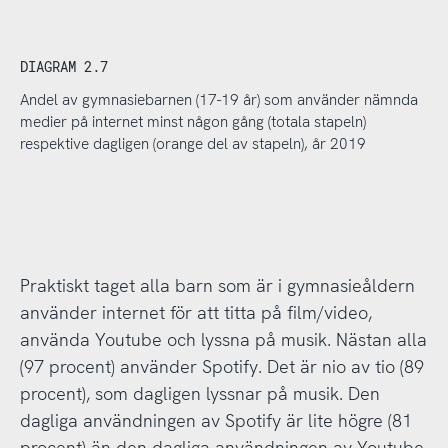
DIAGRAM 2.7
Andel av gymnasiebarnen (17-19 år) som använder nämnda
medier på internet minst någon gång (totala stapeln)
respektive dagligen (orange del av stapeln), år 2019
Praktiskt taget alla barn som är i gymnasieåldern
använder internet för att titta på film/video,
använda Youtube och lyssna på musik. Nästan alla
(97 procent) använder Spotify. Det är nio av tio (89
procent), som dagligen lyssnar på musik. Den
dagliga användningen av Spotify är lite högre (81
procent) än den dagliga användningen av Youtube