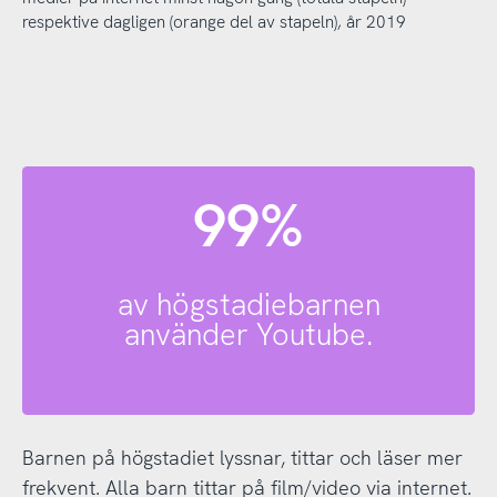
respektive dagligen (orange del av stapeln), år 2019
99%
av högstadiebarnen
använder Youtube.
Barnen på högstadiet lyssnar, tittar och läser mer
frekvent. Alla barn tittar på film/video via internet.