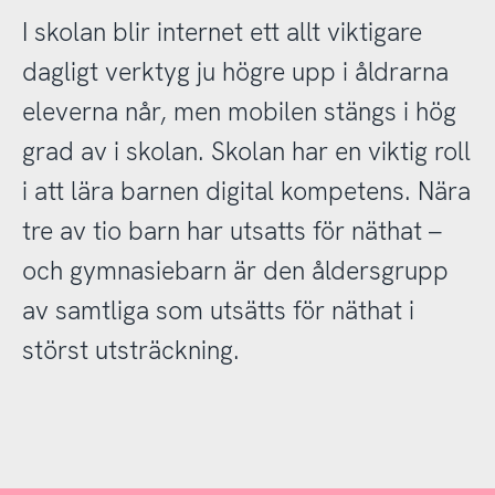
I skolan blir internet ett allt viktigare
dagligt verktyg ju högre upp i åldrarna
eleverna når, men mobilen stängs i hög
grad av i skolan. Skolan har en viktig roll
i att lära barnen digital kompetens. Nära
tre av tio barn har utsatts för näthat –
och gymnasiebarn är den åldersgrupp
av samtliga som utsätts för näthat i
störst utsträckning.