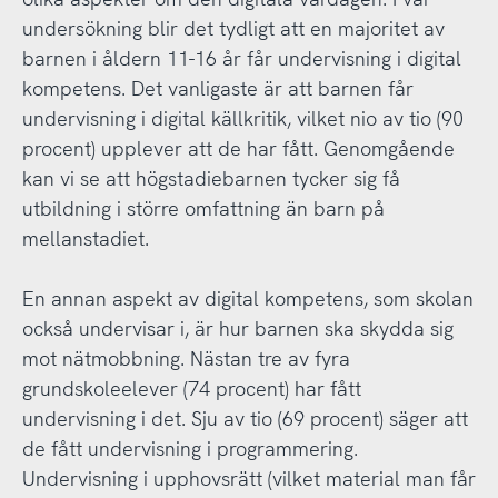
undersökning blir det tydligt att en majoritet av
barnen i åldern 11-16 år får undervisning i digital
kompetens. Det vanligaste är att barnen får
undervisning i digital källkritik, vilket nio av tio (90
procent) upplever att de har fått. Genomgående
kan vi se att högstadiebarnen tycker sig få
utbildning i större omfattning än barn på
mellanstadiet.
En annan aspekt av digital kompetens, som skolan
också undervisar i, är hur barnen ska skydda sig
mot nätmobbning. Nästan tre av fyra
grundskoleelever (74 procent) har fått
undervisning i det. Sju av tio (69 procent) säger att
de fått undervisning i programmering.
Undervisning i upphovsrätt (vilket material man får