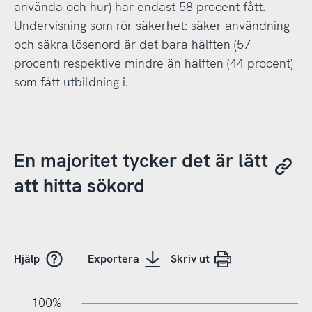
använda och hur) har endast 58 procent fått.
Undervisning som rör säkerhet: säker användning
och säkra lösenord är det bara hälften (57
procent) respektive mindre än hälften (44 procent)
som fått utbildning i.
En majoritet tycker det är lätt
att hitta sökord
Hjälp
Exportera
Skriv ut
10%
20%
10%
100%