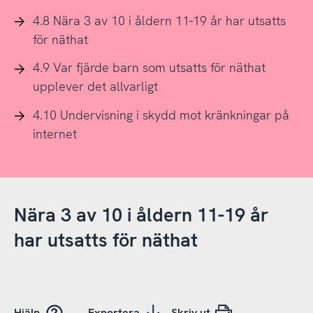
4.8 Nära 3 av 10 i åldern 11-19 år har utsatts
för näthat
4.9 Var fjärde barn som utsatts för näthat
upplever det allvarligt
4.10 Undervisning i skydd mot kränkningar på
internet
Nära 3 av 10 i åldern 11-19 år
har utsatts för näthat
Hjälp
Exportera
Skriv ut