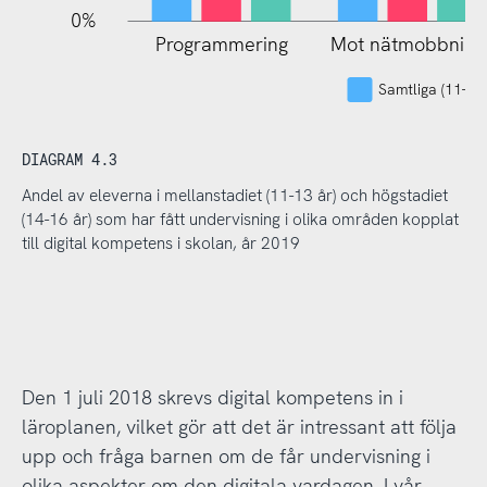
0%
Programmering
Mot nätmobbning
Samtliga (11-16 
DIAGRAM 4.3
Andel av eleverna i mellanstadiet (11-13 år) och högstadiet
(14-16 år) som har fått undervisning i olika områden kopplat
till digital kompetens i skolan, år 2019
Den 1 juli 2018 skrevs digital kompetens in i
läroplanen, vilket gör att det är intressant att följa
upp och fråga barnen om de får undervisning i
olika aspekter om den digitala vardagen. I vår