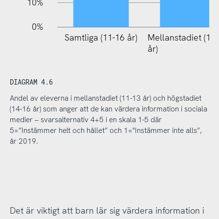
10%
0%
Samtliga (11-16 år)
Mellanstadiet (11
år)
DIAGRAM 4.6
Andel av eleverna i mellanstadiet (11-13 år) och högstadiet
(14-16 år) som anger att de kan värdera information i sociala
medier – svarsalternativ 4+5 i en skala 1-5 där
5=”Instämmer helt och hållet” och 1="Instämmer inte alls”,
år 2019.
Det är viktigt att barn lär sig värdera information i