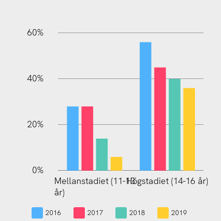
60%
10%
40%
20%
0%
Mellanstadiet (11-13
Högstadiet (14-16 år)
Mellanstadiet (11-13
år)
år)
2016
2017
2018
2019