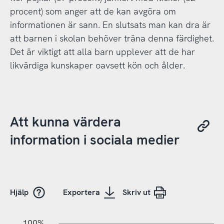
procent) som anger att de kan avgöra om
informationen är sann. En slutsats man kan dra är
att barnen i skolan behöver träna denna färdighet.
Det är viktigt att alla barn upplever att de har
likvärdiga kunskaper oavsett kön och ålder.
Att kunna värdera
information i sociala medier
Hjälp
Exportera
Skriv ut
10%
20%
10%
100%