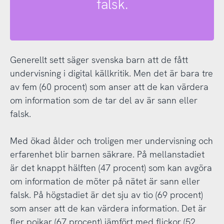
falsk.
Generellt sett säger svenska barn att de fått
undervisning i digital källkritik. Men det är bara tre
av fem (60 procent) som anser att de kan värdera
om information som de tar del av är sann eller
falsk.
Med ökad ålder och troligen mer undervisning och
erfarenhet blir barnen säkrare. På mellanstadiet
är det knappt hälften (47 procent) som kan avgöra
om information de möter på nätet är sann eller
falsk. På högstadiet är det sju av tio (69 procent)
som anser att de kan värdera information. Det är
fler pojkar (67 procent) jämfört med flickor (52