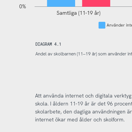
0%
Samtliga (11-19 år)
Använder inte
DIAGRAM 4.1
Andel av skolbarnen (11–19 år) som använder inte
Att använda internet och digitala verktyg
skola. I åldern 11-19 år är det 96 procen
skolarbete, den dagliga användningen ä
internet ökar med ålder och skolform.