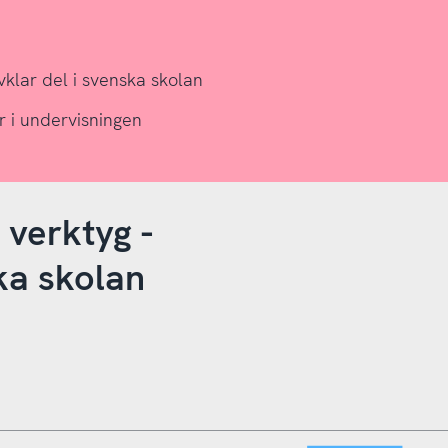
lvklar del i svenska skolan
r i undervisningen
 verktyg -
ska skolan