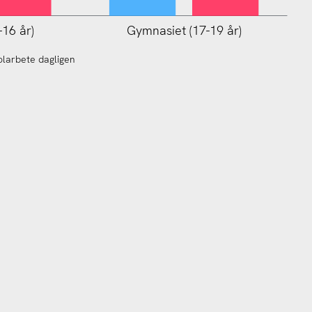
-16 år)
Gymnasiet (17-19 år)
olarbete dagligen