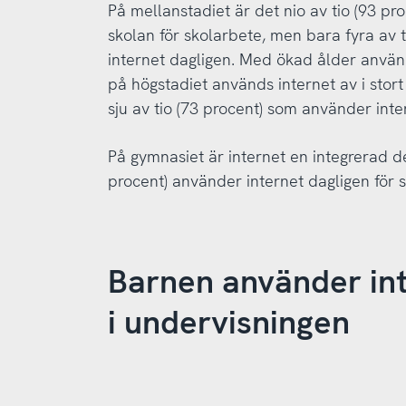
På mellanstadiet är det nio av tio (93 pr
skolan för skolarbete, men bara fyra av 
internet dagligen. Med ökad ålder anvä
på högstadiet används internet av i stort 
sju av tio (73 procent) som använder inte
På gymnasiet är internet en integrerad de
procent) använder internet dagligen för 
Barnen använder int
i undervisningen