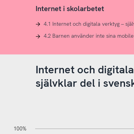
Internet i skolarbetet
4.1 Internet och digitala verktyg – sjä
4.2 Barnen använder inte sina mobile
Internet och digitala
självklar del i sven
10%
10%
20%
100%