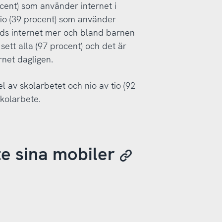
ocent) som använder internet i
tio (39 procent) som använder
nds internet mer och bland barnen
sett alla (97 procent) och det är
rnet dagligen.
l av skolarbetet och nio av tio (92
skolarbete.
e sina mobiler