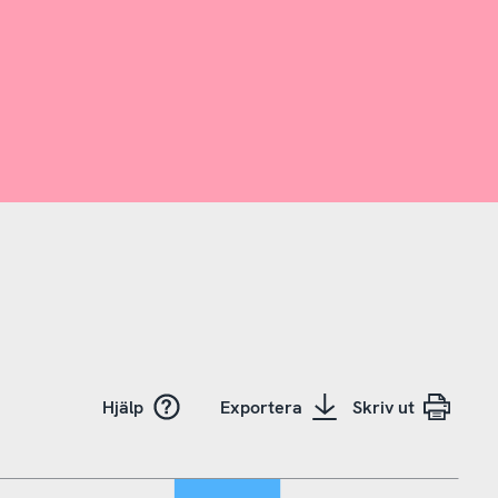
Hjälp
Exportera
Skriv ut