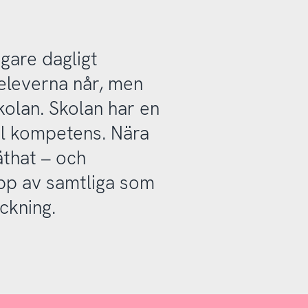
tigare dagligt
 eleverna når, men
kolan. Skolan har en
ital kompetens. Nära
äthat – och
pp av samtliga som
äckning.