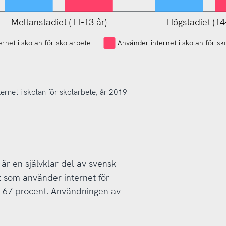
Högstadiet (14
Mellanstadiet (11-13 år)
L
rnet i skolan för skolarbete
Använder internet i skolan för sk
rnet i skolan för skolarbete, år 2019
 är en självklar del av svensk
t som använder internet för
r 67 procent. Användningen av