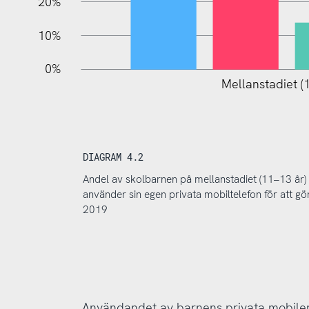
20%
10%
0%
Mellanstadiet (1
DIAGRAM 4.2
Andel av skolbarnen på mellanstadiet (11–13 år)
använder sin egen privata mobiltelefon för att g
2019
Användandet av barnens privata mobiler 