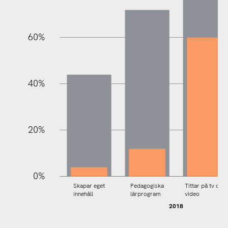
60%
100%
40%
20%
0%
Skapar eget
Pedagogiska
Tittar på tv och
innehåll
lärprogram
video
2018