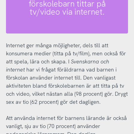
förskolebarn tittar på
tv/video via internet.
Internet ger många möjligheter, dels till att
konsumera medier (titta på tv/film), men också för
att spela, lära och skapa. I
Svenskarna och
internet
har vi frågat föräldrarna vad barnen i
förskolan använder internet till. Den vanligast
aktiviteten bland förskolebarnen är att titta på tv
och video, vilket nästan alla (98 procent) gör. Drygt
sex av tio (62 procent) gör det dagligen.
Att använda internet för barnens lärande är också
vanligt, sju av tio (70 procent) använder