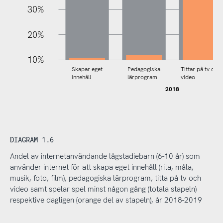
30%
20%
10%
Skapar eget
Pedagogiska
Tittar på tv och
innehåll
lärprogram
video
2018
DIAGRAM 1.6
Andel av internetanvändande lågstadiebarn (6-10 år) som
använder internet för att skapa eget innehåll (rita, måla,
musik, foto, film), pedagogiska lärprogram, titta på tv och
video samt spelar spel minst någon gång (totala stapeln)
respektive dagligen (orange del av stapeln), år 2018-2019