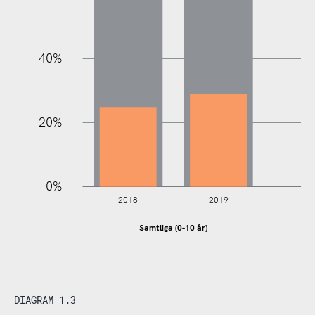
100%
40%
20%
0%
2018
2019
Samtliga (0-10 år)
DIAGRAM 1.3