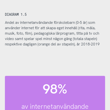
DIAGRAM 1.5
Andel av internetanvändande förskolebarn (0-5 år) som
använder internet för att skapa eget innehåll (rita, måla,
musik, foto, film), pedagogiska lärprogram, titta på tv och
video samt spelar spel minst någon gång (totala stapeln)
respektive dagligen (orange del av stapeln), år 2018-2019
98%
av internetanvändande