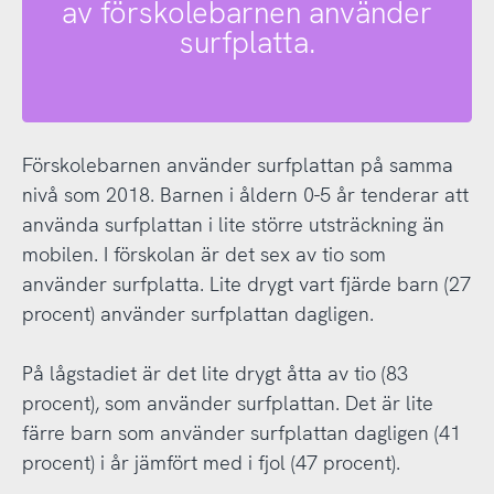
av förskolebarnen använder
surfplatta.
Förskolebarnen använder surfplattan på samma
nivå som 2018. Barnen i åldern 0-5 år tenderar att
använda surfplattan i lite större utsträckning än
mobilen. I förskolan är det sex av tio som
använder surfplatta. Lite drygt vart fjärde barn (27
procent) använder surfplattan dagligen.
På lågstadiet är det lite drygt åtta av tio (83
procent), som använder surfplattan. Det är lite
färre barn som använder surfplattan dagligen (41
procent) i år jämfört med i fjol (47 procent).