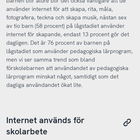
barnen blir äldre blir det också vanligare att de
använder internet för att skapa, rita, måla,
fotografera, teckna och skapa musik, nästan sex
av tio barn (58 procent) på lågstadiet använder
internet för skapande, endast 13 procent gör det
dagligen. Det är 76 procent av barnen på
lågstadiet som använder pedagogiska lärprogram,
men vi ser samma trend som bland
förskolebarnen att användandet av pedagogiska
lärprogram minskat något, samtidigt som det
dagliga användandet ökat lite.
Internet används för
skolarbete