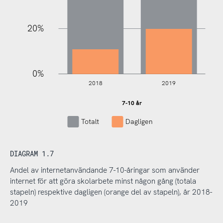
20%
0%
2018
2019
7-10 år
7-10 år
Totalt
Dagligen
DIAGRAM 1.7
Andel av internetanvändande 7-10-åringar som använder
internet för att göra skolarbete minst någon gång (totala
stapeln) respektive dagligen (orange del av stapeln), år 2018-
2019