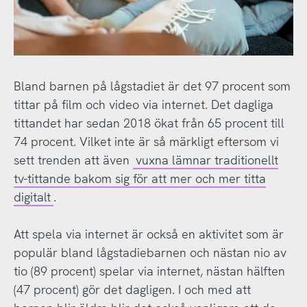
Bland barnen på lågstadiet är det 97 procent som
tittar på film och video via internet. Det dagliga
tittandet har sedan 2018 ökat från 65 procent till
74 procent. Vilket inte är så märkligt eftersom vi
sett trenden att även
vuxna lämnar traditionellt
tv-tittande bakom sig för att mer och mer titta
digitalt
.
Att spela via internet är också en aktivitet som är
populär bland lågstadiebarnen och nästan nio av
tio (89 procent) spelar via internet, nästan hälften
(47 procent) gör det dagligen. I och med att