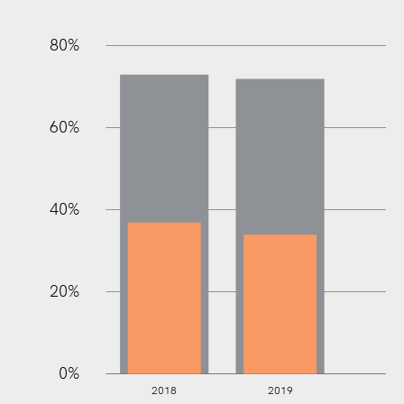
80%
60%
100%
40%
20%
0%
2018
2019