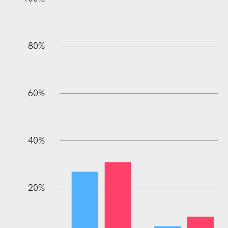
80%
60%
100%
40%
20%