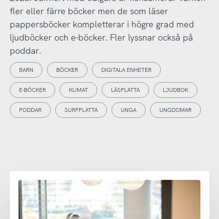
fler eller färre böcker men de som läser
pappersböcker kompletterar i högre grad med
ljudböcker och e-böcker. Fler lyssnar också på
poddar.
BARN
BÖCKER
DIGITALA ENHETER
E-BÖCKER
KLIMAT
LÄSPLATTA
LJUDBOK
PODDAR
SURFPLATTA
UNGA
UNGDOMAR