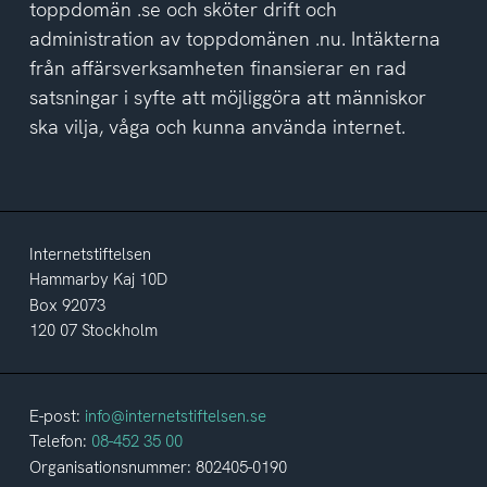
toppdomän .se och sköter drift och
administration av toppdomänen .nu. Intäkterna
från affärsverksamheten finansierar en rad
satsningar i syfte att möjliggöra att människor
ska vilja, våga och kunna använda internet.
Internetstiftelsen
Hammarby Kaj 10D
Box 92073
120 07 Stockholm
E-post:
info@internetstiftelsen.se
Telefon:
08-452 35 00
Organisationsnummer: 802405-0190